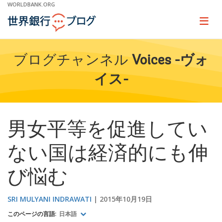
Skip
WORLDBANK.ORG
to
Main
Page
naviga
Navigation
ブログチャンネル
Voices -ヴォ
イス-
男女平等を促進してい
ない国は経済的にも伸
び悩む
SRI MULYANI INDRAWATI
2015年10月19日
このページの言語:
日本語