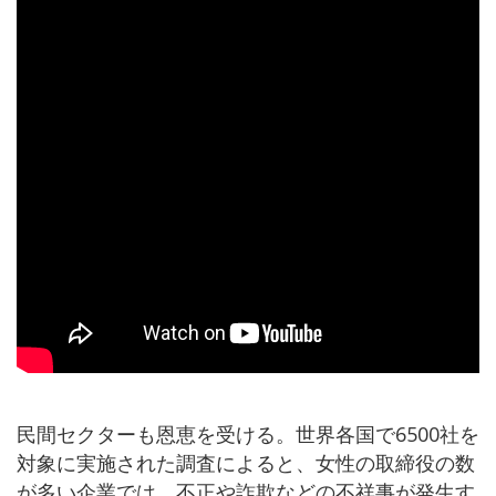
民間セクターも恩恵を受ける。世界各国で6500社を
対象に実施された調査によると、女性の取締役の数
が多い企業では、不正や詐欺などの不祥事が発生す