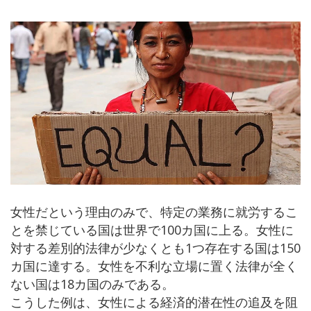
女性だという理由のみで、特定の業務に就労するこ
とを禁じている国は世界で100カ国に上る。女性に
対する差別的法律が少なくとも1つ存在する国は150
カ国に達する。女性を不利な立場に置く法律が全く
ない国は18カ国のみである。
こうした例は、女性による経済的潜在性の追及を阻