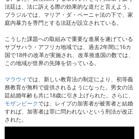
法廷は、法に訴える際の効果的な道だと言えよう。
ブラジルでは、マリア・ダ・ペーニャ法の下で、家
庭内暴力を専門とする法廷が設立されている。
こうした課題への取組みで重要な進展を遂げている
サブサハラ・アフリカ地域では、過去2年間に16カ
国で18件の改革が実施され、改革推進国の数では、
この地域が世界の先陣を切っている。
マラウイ
では、新しい教育法の制定により、初等義
務教育が無料で提供されるようになった。男女の法
廷結婚年齢も共に18歳に引き上げられた。さらに、
モザンビーク
では、レイプの加害者が被害者と結婚
すれば、加害者は罪に問われないという刑法が改正
された。