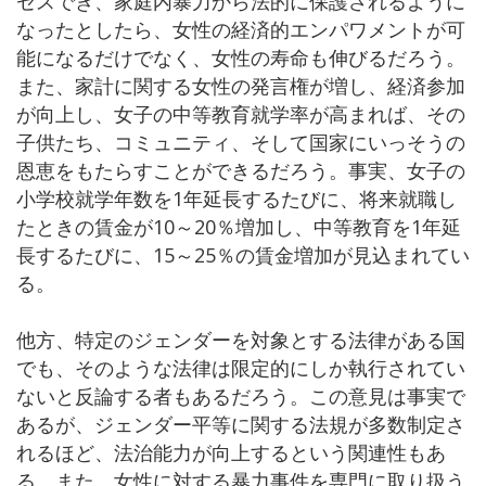
セスでき、家庭内暴力から法的に保護されるように
なったとしたら、女性の経済的エンパワメントが可
能になるだけでなく、女性の寿命も伸びるだろう。
また、家計に関する女性の発言権が増し、経済参加
が向上し、女子の中等教育就学率が高まれば、その
子供たち、コミュニティ、そして国家にいっそうの
恩恵をもたらすことができるだろう。事実、女子の
小学校就学年数を1年延長するたびに、将来就職し
たときの賃金が10～20％増加し、中等教育を1年延
長するたびに、15～25％の賃金増加が見込まれてい
る。
他方、特定のジェンダーを対象とする法律がある国
でも、そのような法律は限定的にしか執行されてい
ないと反論する者もあるだろう。この意見は事実で
あるが、ジェンダー平等に関する法規が多数制定さ
れるほど、法治能力が向上するという関連性もあ
る。また、女性に対する暴力事件を専門に取り扱う