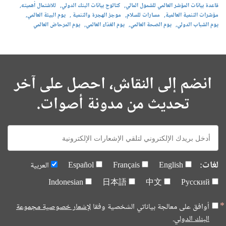
قاعدة بيانات المؤشر العالمي للشمول المالي
كتالوج بيانات البنك الدولي
للاشتمال أهميته
مؤشرات التنمية العالمية
مسارات للسلام
موجز الهجرة والتنمية
يوم البيئة العالمي
يوم الشباب الدولي
يوم الصحة العالمي
يوم الغذاء العالمي
يوم المرحاض العالمي
انضم إلى النقاش، احصل على آخر
تحديث من مدونة أصوات.
E-
mail:
لغات:
English
Français
Español
العربية
Indonesian
日本語
中文
Русский
أوافق على معالجة بياناتي الشخصية وفقا
لإشعار خصوصية مجموعة
البنك الدولي.