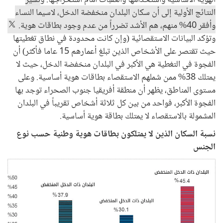
النتائج الأولية إلى أن سكان البلدان منخفضة الدخل، لاسيما النساء
وأفقر 40% منهم، هم الأشد تضرراً من عدم وجود بطاقات هوية.
وتؤكد البيانات الاستقصائية (وإن كانت محدودة في نطاق تغطيتها
حيث تقتصر على الأشخاص الذين تبلغ أعمارهم 15 عاما فأكثر) أن
الفجوة في التغطية هي الأكبر في البلدان منخفضة الدخل، حيث لا
يمتلك 38% ممن شملهم الاستقصاء بطاقات هوية أساسية. وعلى
مستوى المناطق، يظهر أن منطقة أفريقيا جنوب الصحراء توجد بها
الفجوة الأكبر، فواحد من بين كل ثلاثة أشخاص تقريباً في البلدان
المشمولة بالاستقصاء لا يمتلك بطاقة هوية أساسية.
نسبة السكان الذين لا يمتلكون بطاقات هوية وطنية حسب نوع
الجنس