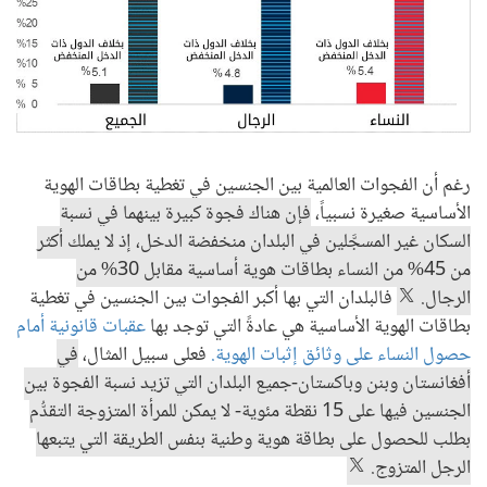
رغم أن الفجوات العالمية بين الجنسين في تغطية بطاقات الهوية
الأساسية صغيرة نسبياً،
فإن هناك فجوة كبيرة بينهما في نسبة
السكان غير المسجَّلين في البلدان منخفضة الدخل، إذ لا يملك أكثر
من 45% من النساء بطاقات هوية أساسية مقابل 30% من
الرجال.
فالبلدان التي بها أكبر الفجوات بين الجنسين في تغطية
بطاقات الهوية الأساسية هي عادةً التي توجد بها
عقبات قانونية أمام
حصول النساء على وثائق إثبات الهوية.
فعلى سبيل المثال،
في
أفغانستان وبنن وباكستان-جميع البلدان التي تزيد نسبة الفجوة بين
الجنسين فيها على 15 نقطة مئوية- لا يمكن للمرأة المتزوجة التقدُّم
بطلب للحصول على بطاقة هوية وطنية بنفس الطريقة التي يتبعها
الرجل المتزوج.