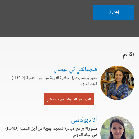
إشترك
بقلم
فيجيانتي تي ديساي
مدير برنامج، دليل مبادرة الهوية من أجل التنمية (ID4D)،
البنك الدولي
المزيد من المدونات من فيجيانتي
آنا ديوفاسي
مسؤولة برامج، مبادرة تحديد الهوية من أجل التنمية (ID4D)
في البنك الدولي