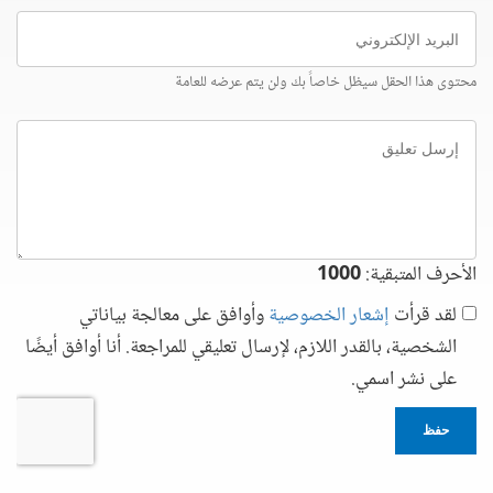
البريد
الإلكتروني
محتوى هذا الحقل سيظل خاصاً بك ولن يتم عرضه للعامة
إرسل
تعليق
الأحرف المتبقية:
1000
لقد قرأت
إشعار الخصوصية
وأوافق على معالجة بياناتي
الشخصية، بالقدر اللازم، لإرسال تعليقي للمراجعة. أنا أوافق أيضًا
على نشر اسمي.
حفظ