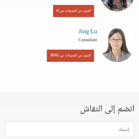
المزيد من المدونات من آنا
Jing Lu
Consultant
المزيد من المدونات من JING
انضم إلى النقاش
إسمك