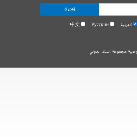
إشترك
العربية
Русский
中文
صية مجموعة البنك الدولي.