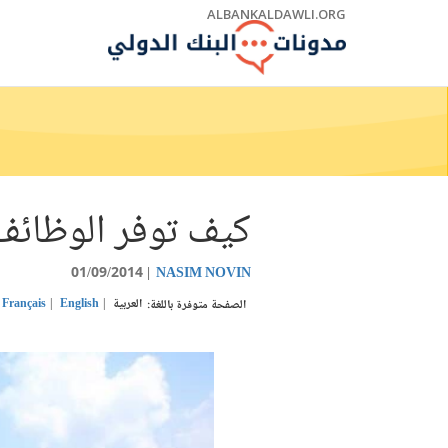
Skip
ALBANKALDAWLI.ORG
to
Main
Navigation
كيف توفر الوظائف لـ 865 مليون 
01/09/2014
NASIM NOVIN
العربية
English
Français
الصفحة متوفرة باللغة: