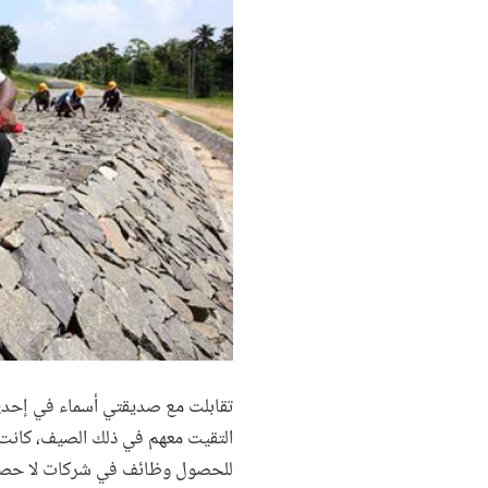
تقابلت مع صديقتي أسماء في إحدى ا
التقيت معهم في ذلك الصيف، كانت 
للحصول وظائف في شركات لا حصر ل