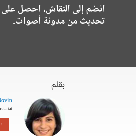
انضم إلى النقاش، احصل على 
تحديث من مدونة أصوات.
بقلم
Novin
etariat
ال