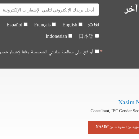
آخر
E-
mail:
لغات:
Español
Français
English
Indonesian
日本語
أوافق على معالجة بياناتي الشخصية وفقا
لإشعار خصو
Nasim 
Consultant, IFC Gender Secr
مزيد من المدونات من NASIM