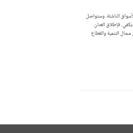
الأسواق الناشئة. وستواصل
يكفي. فإطلاق العنان
 في مجال التنمية والقطاع