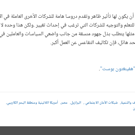
 أن يكون لها تأثير ظاهر وتقدم دروسا هامة للشركات الأخرى العاملة في 
للتعلم والتوجيه للشركات التي ترغب في إحداث تغيير .ولكن هذا وحده لا 
 و865 مليون امرأة مثلها يتطلب بذل جهود منسقة من جانب واضعي السياسات والعاملين
 هائل، فإن تكاليف التقاعس عن العمل أكبر.
هفينغتون بوست"
.
ف والتنمية
شبكات الأمان الاجتماعي
البرازيل
مصر
أمريكا اللاتينية ومنطقة البحر الكاريبي
ن