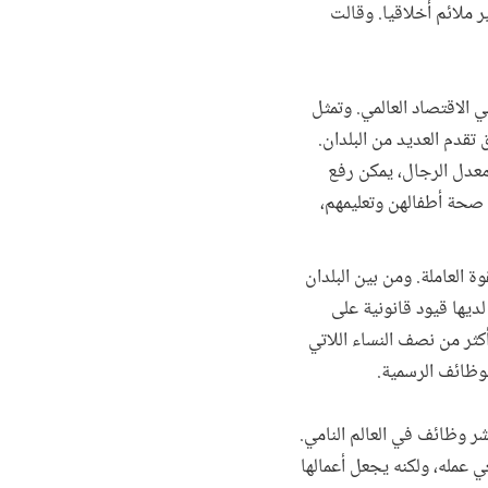
 ملائم أخلاقيا. وقالت
بر في الاقتصاد العالمي. وتمثل
تقدم العديد من البلدان.
معدل الرجال، يمكن رفع
من دخلهن في صحة أطفالهن وتعليمهم،
 العاملة. ومن بين البلدان
1 بلدا، كان 79 بلدا لديها قيود قانونية على
أكثر من نصف النساء اللاتي
لوظائف الرسمية.
ر وظائف في العالم النامي.
 عمله، ولكنه يجعل أعمالها