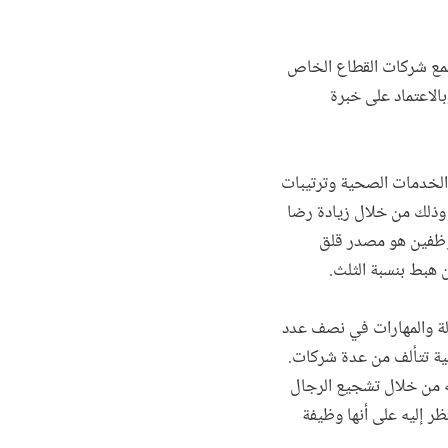
جمع شركات القطاع الخاص
الاعتماد على خبرة
والخدمات الصحية وترتيبات
ب وذلك من خلال زيادة رضا
عدل دوران الموظفين هو مصدر قلق
 هبط بنسبة الثلث.
الة والمهارات في نصف عدد
ية تتألف من عدة شركات.
يه من خلال تشجيع الرجال
نظر إليه على أنها وظيفة