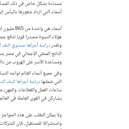
مستاءة بشكل خاص في ذلك المساء ول
أسماء التي ازداد شعورها باليأس إن
أسماء هي و
هؤلاء النسوة مصدرا قويا لدفع عجلة
وتقدر
دراسة أجراها صندوق النقد ا
ومساعدة الأسر على الهروب من دائر
وفي جميع أنحاء العالم تواجه النسا
التي شملتها
دراسة أجراها البنك الد
ساعات العمل والقطاعات والمهن، مما
يشاركن في القوى العاملة في العالم
ولا يمكن التغلب على هذه الحواجز 
واستشرافا للمستقبل، فإن الشركات