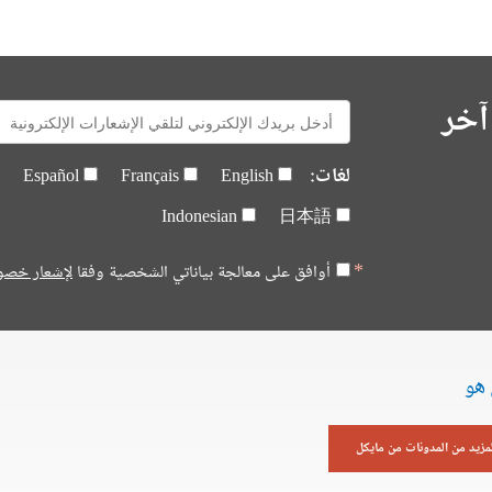
آخر
E-
mail:
لغات:
Español
Français
English
Indonesian
日本語
أوافق على معالجة بياناتي الشخصية وفقا
لإشعار خصو
 هو
لمزيد من المدونات من مايكل