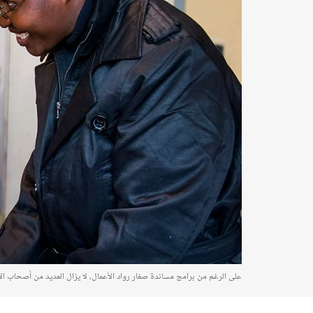
على الرغم من برامج مساندة صغار رواد الأعمال، لا يزال العديد من أصحاب 