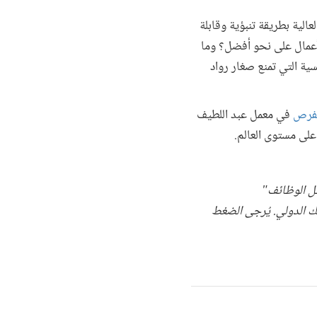
الية بطريقة تنبؤية وقابلة
لأعمال على نحو أفضل؟ وما
ية التي تمنع صغار رواد
لفرص
في معمل عبد اللطيف
لى مستوى العالم.
رية "المعرفة من أجل الوظائف"