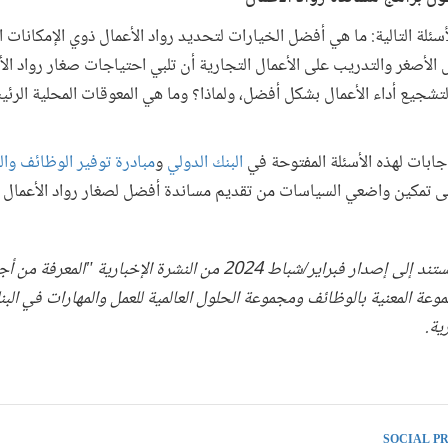
ئلة التالية: ما هي أفضل الخيارات لتحديد رواد الأعمال ذوي الإمكانات الع
 الأصغر والتدريب على الأعمال التجارية أن تلبي احتياجات صغار رواد ا
تشجيع أداء الأعمال بشكل أفضل، ولماذا؟ وما هي المعوقات المحلية الرئيس
ابات لهذه الأسئلة المفتوحة في
البنك الدولي
و
مبادرة توفير الوظائف وا
ى تمكين واضعي السياسات من تقديم مساندة أفضل لصغار رواد الأعمال ع
تجدر الإشارة إلى أن هذه المدونة تستند إلى إصدار فبراير/شباط 2024 من النشرة الإخبا
ية.
SOCIAL P