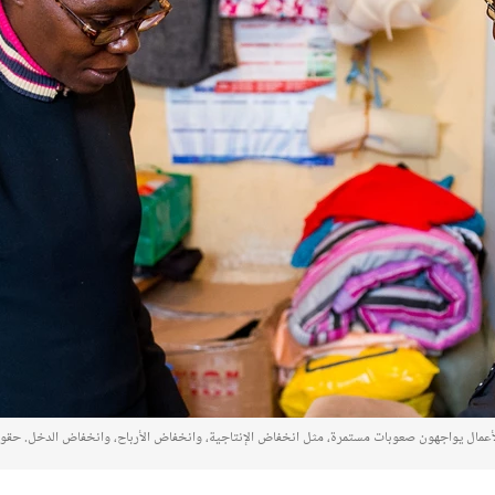
الأعمال يواجهون صعوبات مستمرة، مثل انخفاض الإنتاجية، وانخفاض الأرباح، وانخفاض الدخل. حقوق 