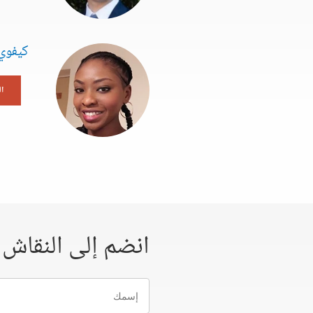
كيفوي 
ا
انضم إلى النقاش
إسمك