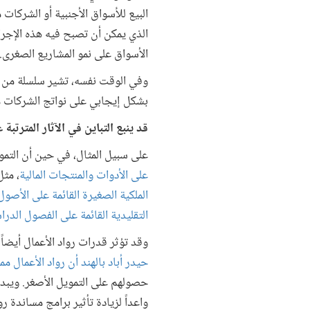
البيع للأسواق الأجنبية أو الشركات 
الذي يمكن أن تصبح فيه هذه الإجراء
الأسواق على نمو المشاريع الصغرى.
وفي الوقت نفسه، تشير سلسلة من الت
بشكل إيجابي على نواتج الشركات مث
قد ينبع التباين في الآثار المترتب
على سبيل المثال، في حين أن التموي
على الأدوات والمنتجات المالية
، مث
الملكية الصغيرة القائمة على الأصول
التقليدية القائمة على الفصول الدرا
وقد تؤثر قدرات رواد الأعمال أيضاً 
حيدر أباد بالهند أن رواد الأعمال 
حصولهم على التمويل الأصغر. ويبدو 
واعداً لزيادة تأثير برامج مساندة ر