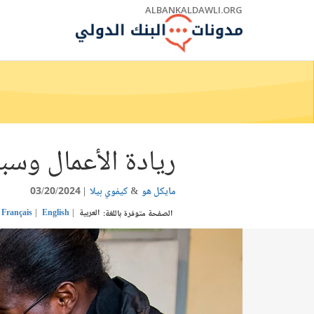
Skip
ALBANKALDAWLI.ORG
to
Main
Navigation
ريادة الأعمال وس
مايكل هو
كيفوي بيلا
03/20/2024
العربية
English
Français
الصفحة متوفرة باللغة: