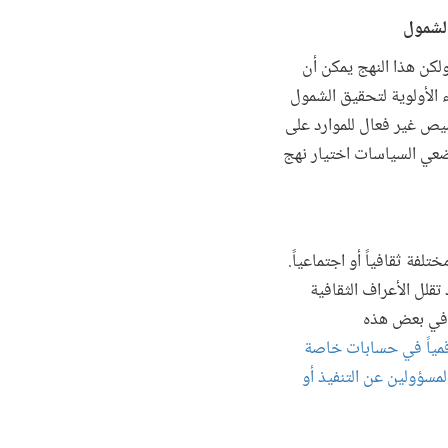
الشمول
لكن هذا النهج يمكن أن
 الأولوية لتحقيق الشمول
صيص غير فعال للموارد على
ضعي السياسات اختيار نهج
فة ثقافياً أو اجتماعياً.
قلل الأعراف الثقافية
ء في بعض هذه
مياً في حسابات خاصة
لمسؤولين عن التنفيذ أو