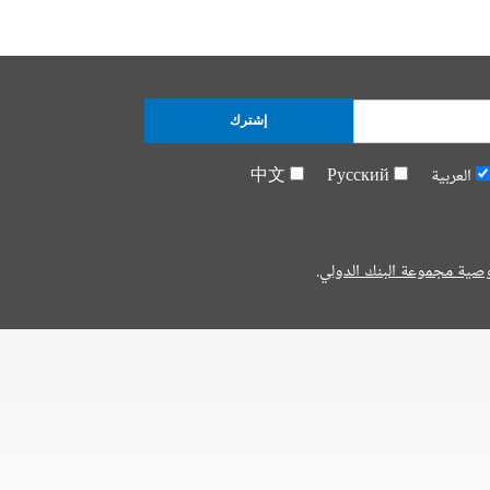
إشترك
العربية
Русский
中文
صية مجموعة البنك الدولي.