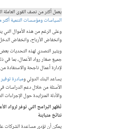
يعمل أكثر من نصف القوى العاملة ا
السياسات ومؤسسات التنمية أكثر من 
وعلى الرغم من هذه الأموال التي ي
وانخفاض الأرباح، وانخفاض الدخل
ويثير التصدي لهذه التحديات بعض ا
جميع صغار رواد الأعمال، بما في ذل
لإدارة أعمال ناجحة والاستفادة من 
يساعد البنك الدولي و
مبادرة توفير
الأسئلة من خلال دعم الدراسات في 
والأدلة المتزايدة حول الإجراءات ا
تُظهر البرامج التي توفر لرواد الأ
نتائجَ متباينة
يمكن أن تؤدي مساعدة الشركات على