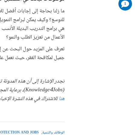
comments
1
added
ما زلنا بحاجة إلى إجابات أفضل للأس
للتوسع؟ وكيف يمكن لبرامج التمويل
هي برامج التدريب البديلة الأنسب ل
الأعمال من تعزيز الطلب والنمو؟
تعرف على المزيد حول البحث عن إج
جميل لمكافحة الفقر، حيث نعمل عل
(Knowledge4Jobs)، برعاية المجموعة المعنية بالوظائف ومجموعة الحلول العالمية للعمل والمهارات في البنك الدولي. يُرجى الضغط
هنا
للاشتراك في هذه النشرة الإخبار
الوظائف والتنمية
ROTECTION AND JOBS