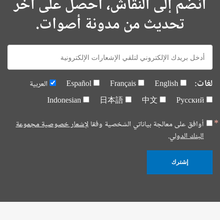
انضم إلى النقاش، احصل على آخر
تحديث من مدونة أصوات.
E-
mail:
لغات:
English
Français
Español
العربية
Indonesian
日本語
中文
Русский
أوافق على معالجة بياناتي الشخصية وفقا
لإشعار خصوصية مجموعة
البنك الدولي.
إشترك