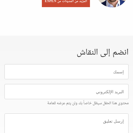
المزيد من المدونات من ESPEN
انضم إلى النقاش
إسمك
البريد
الإلكتروني
محتوى هذا الحقل سيظل خاصاً بك ولن يتم عرضه للعامة
إرسل
تعليق