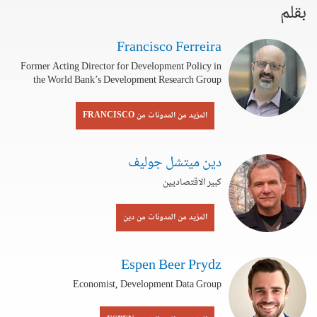
بقلم
Francisco Ferreira
Former Acting Director for Development Policy in
the World Bank’s Development Research Group
المزيد من المدونات من FRANCISCO
دين ميتشل جوليف
كبير الاقتصاديين
المزيد من المدونات من دين
Espen Beer Prydz
Economist, Development Data Group