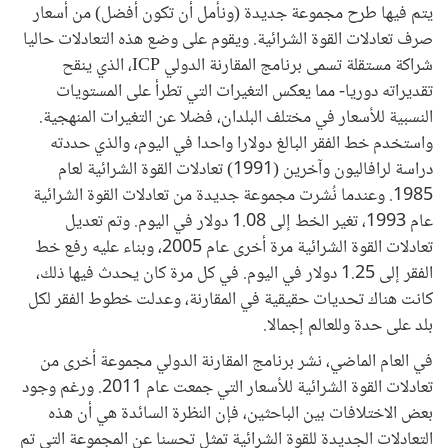
يتم فيها طرح مجموعة جديدة (ونأمل أن تكون أفضل) من أسعار
صرف تعادلات القوة الشرائية. ويقوم على وضع هذه التعادلات حاليا
شراكة مستقلة تسمى برنامج المقارنة الدولي ICP، الذي ينقح
تقديراته دوريا- مما يعكس التغيرات التي تطرأ على المستويات
النسبية للأسعار في مختلف البلدان، فضلا عن التغيرات المنهجية.
واستخدم خط الفقر البالغ دولارا واحدا في اليوم، والذي حددته
دراسة لرافاليون وآخرين (1991) تعادلات القوة الشرائية لعام
1985. وعندما نُشرت مجموعة جديدة من تعادلات القوة الشرائية
عام 1993، تغير الخط إلى 1.08 دولار في اليوم. وتم تعديل
تعادلات القوة الشرائية مرة أخرى عام 2005، وبناء عليه رفع خط
الفقر إلى 1.25 دولار في اليوم. في كل مرة كان يحدث فيها ذلك،
كانت هناك تحديات حقيقية في المقارنة، وعدلت خطوط الفقر لكل
بلد على حدة وللعالم إجمالا.
في العام الماضي، نشر برنامج المقارنة الدولي مجموعة أخرى من
تعادلات القوة الشرائية للأسعار التي جمعت عام 2011. ورغم وجود
بعض الاختلافات بين الباحثين، فإن النظرة السائدة هي أن هذه
التعادلات الجديدة للقوة الشرائية تمثل تحسنا عن المجموعة التي تم