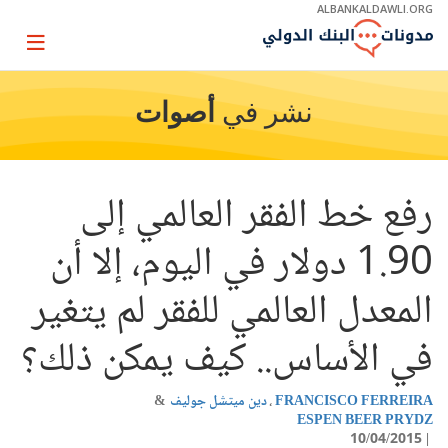
Skip
ALBANKALDAWLI.ORG
to
Main
Page
Navigation
igation
نشر في
أصوات
رفع خط الفقر العالمي إلى
1.90 دولار في اليوم، إلا أن
المعدل العالمي للفقر لم يتغير
في الأساس.. كيف يمكن ذلك؟
FRANCISCO FERREIRA
دين ميتشل جوليف
ESPEN BEER PRYDZ
10/04/2015