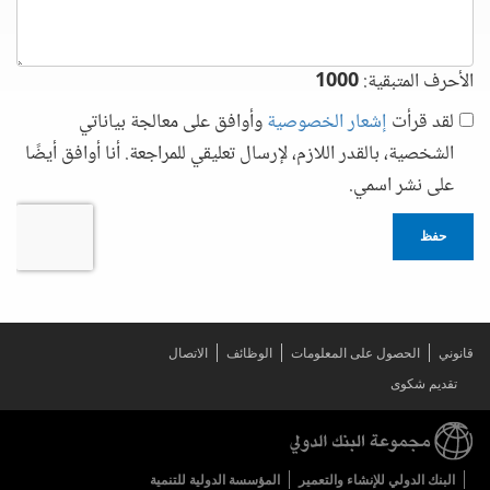
الأحرف المتبقية:
1000
لقد قرأت
إشعار الخصوصية
وأوافق على معالجة بياناتي
الشخصية، بالقدر اللازم، لإرسال تعليقي للمراجعة. أنا أوافق أيضًا
على نشر اسمي.
حفظ
قانوني
الحصول على المعلومات
الوظائف
الاتصال
تقديم شكوى
البنك الدولي للإنشاء والتعمير
المؤسسة الدولية للتنمية