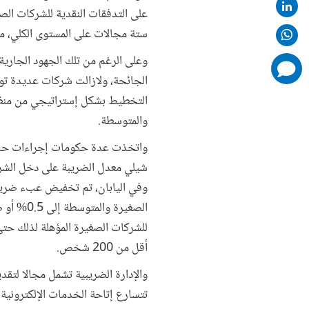
ستة مجالات على المستوى الكلي، من
وعلى الرغم من تلك الجهود الجارية
comments
added
الجائحة، ولازالت شركات عديدة تو
التخطيط بشكل إستراتيجي من منظور
والمتوسطة.
واتخذت عدة حكومات إجراءات حاس
وفي اليابان، تم تخفيض عبء ضريبة
أقل من 200 شخص.
والإدارة الضريبية تشمل مجالا لتقدي
تتسارع إتاحة الخدمات الإلكترونية 