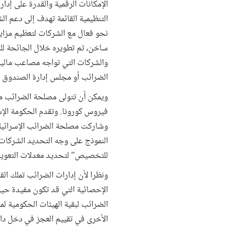
الإمكانات الرقمية والقدرة على إدار
التنظيمية القائمة تهدف إلى دعم ا
نحو فعال مع الشركات لتعظيم مزاي
ساخن، تم تطويره خلال الجائحة للرد 
والشركات التي تواجه مصاعب مالية
الضرائب أو مجلس إدارة الصندوق ا
ويمكن أن تتولى مصلحة الضرائب مس
فيروس كورونا. وتقدم الحكومة الإس
وشاركت مصلحة الضرائب الإسرائيلية
للتخصيص" لتحديد معدلات التعويض 
ونظرا لأن إدارات الضرائب تملك ال
الإحصائية التي قد تكون مفيدة حي
الضرائب لبقية الهيئات الحكومية ل
الأخرى في تقييم العجز في دخل دا