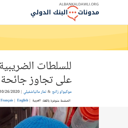
Skip
ALBANKALDAWLI.ORG
to
Main
Navigation
للسلطات الضريبية
على تجاوز جائحة 
موكيواو زانج
تمار ماتياشفيلي
10/26/2020
العربية
English
Français
الصفحة متوفرة باللغة: