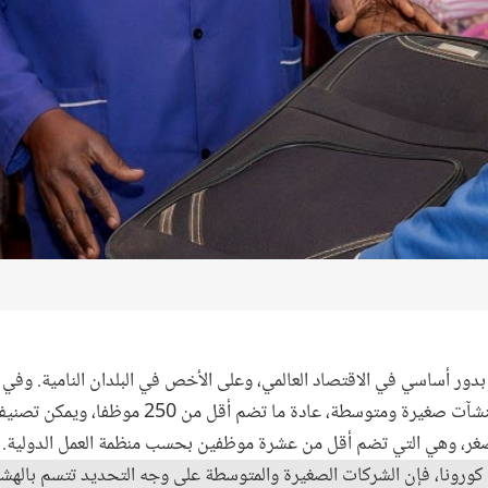
ور أساسي في الاقتصاد العالمي، وعلى الأخص في البلدان النامية. وفي ال
من 90% من جميع الشركات هي منشآت صغيرة ومتوسطة، عادة ما
صغر، وهي التي تضم أقل من عشرة موظفين بحسب منظمة العمل الدولية. 
رونا، فإن الشركات الصغيرة والمتوسطة على وجه التحديد تتسم بالهشاشة