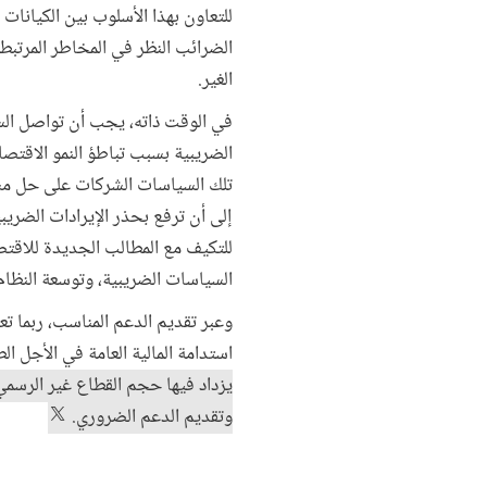
للتعاون بهذا الأسلوب بين الكيانات 
الضرائب النظر في المخاطر المرتبط
الغير.
في الوقت ذاته، يجب أن تواصل السل
الضريبية بسبب تباطؤ النمو الاقت
تلك السياسات الشركات على حل مشك
إلى أن ترفع بحذر الإيرادات الضريبي
للتكيف مع المطالب الجديدة للاقتص
السياسات الضريبية، وتوسعة النظام
وعبر تقديم الدعم المناسب، ربما ت
استدامة المالية العامة في الأجل ال
يزداد فيها حجم القطاع غير الرسمي
وتقديم الدعم الضروري.