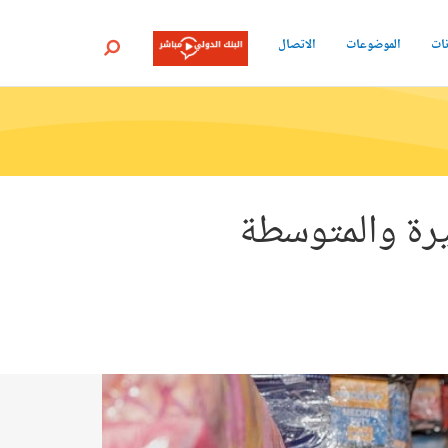
نات
الموضوعات
الاتصال
بحث
رة والمتوسطة