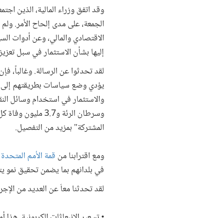
وقد اتفق وزراء المالية، الذين اجتم
الجمعة، على مدى إلحاح الأمر. ولم 
الاقتصادي والمالي، وعن أدوات الس
إليها بشأن الاستثمار في سبل تعزيز
لقد تحدثوا عن الرسالة. وغالباً، ف
يؤدي وضع سياسات بطريقتهم إلى زي
والاستثمار في استخدام وسائل النقل
وسرطان الرئة و.7
المشتركة" بمزيد من التفصيل.
ومع اقترابنا من
قمة الأمم المتحدة 
في بلدانهم بما يضمن تحقيق نمو يت
لقد تحدثنا معاَ عن العديد من الإ
• تسعير الانبعاثات الكربونية. هذا