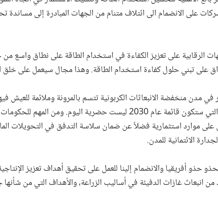
ركات على الانضمام الى ائتلاف متنام من الجهات المبادرة إلى مساندة تح
ت الرقابية على تعزيز الكفاءة في استخدام الطاقة على نطاق واسع من خ
اق على تبني حلول كفاءة استخدام الطاقة. وهذا مجال سيعمل على خلق ا
ير في مدن منخفضة الانبعاثات الكربونية تتسم بالمرونة وملائمة للعيش فيه
معظم المناطق الحضرية في العالم التي ستكون قائمة عام 2030 ليست حضرية اليوم.
على موارد استثمارية فضلاً عن ضمان سلاسة التدفق في التحويلات المال
جدارة الائتمانية للمدن.
حذو حذو أفريقيا والانضمام إلينا للعمل على تحقيق أهداف تعزيز الإنتاجية
من انبعاث غازات الدفيئة في أساليب الزراعة، والأهداف التي من شأنها ج