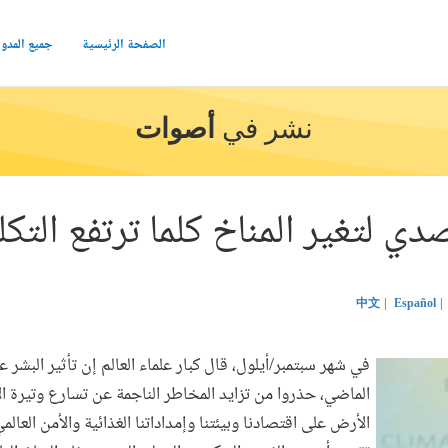
الصفحة الرئيسية
جميع المدو
نشر في
أصوات
دي لتغير المناخ كلما ترتفع التكل
中文
Español
في شهر سبتمبر/أيلول، قال كبار علماء العالم إن تأثير البشر 
الماضي، حذروا من تزايد المخاطر الناجمة عن تسارع وتيرة ا
الأرض على اقتصادنا وبيئتنا وإمداداتنا الغذائية والأمن العا