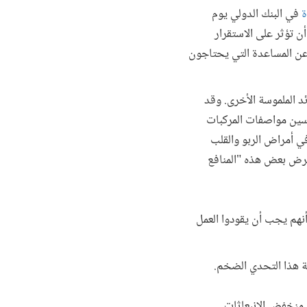
ة
في البنك الدولي يوم
ن تؤثر على الاستقرار
وعن المساعدة التي يحتاجون
د الملموسة الأخرى. وقد
سين مواصفات المركبات
في أمراض الربو والقلب
ً يستعرض بعض هذه "المنافع
أنهم يجب أن يقودوا العمل
هة هذا التحدي الضخم.
و منخفض الانبعاثات