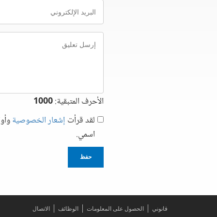
البريد
الإلكتروني
إرسل
تعليق
الأحرف المتبقية:
1000
لقد قرأت
إشعار الخصوصية
وأوا
اسمي.
حفظ
قانوني
الحصول على المعلومات
الوظائف
الاتصال