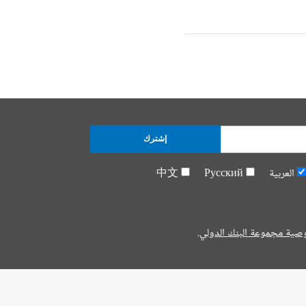
إشترك
العربية
Русский
中文
صية مجموعة البنك الدولي.