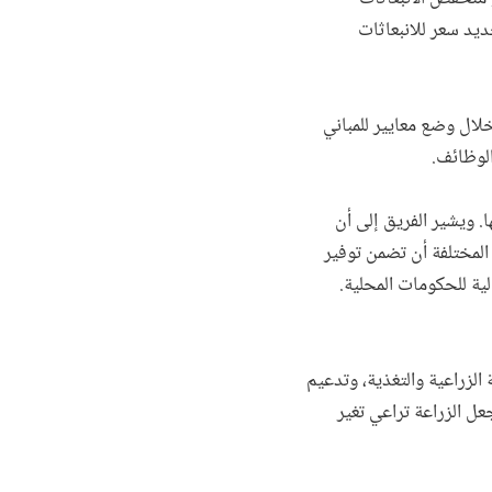
ديد سعر للانبعاثات
لال وضع معايير للمباني
لوظائف.
ا. ويشير الفريق إلى أن
 ومن المهم للحكومات المختلفة أن تضمن توفير
ية للحكومات المحلية.
 الزراعية والتغذية، وتدعيم
عل الزراعة تراعي تغير