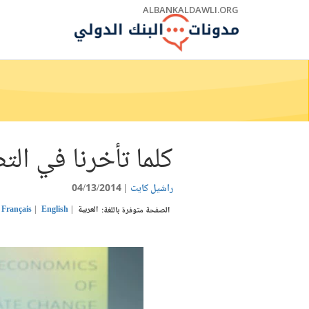
Skip
ALBANKALDAWLI.ORG
to
Main
Navigation
كلما تأخرنا في التص
راشيل كايت
04/13/2014
العربية
English
Français
الصفحة متوفرة باللغة: