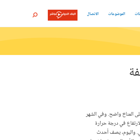
نات
الموضوعات
الاتصال
بحث
فة
على المناخ واضح. وفي الشهر
لارتفاع في درجة حرارة
لمي. واليوم، يصف أحدث