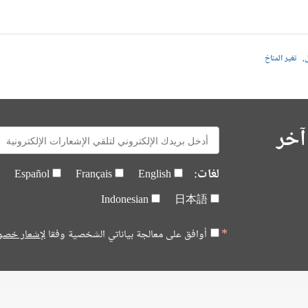
ل
تغير المناخ
آخر
E-
mail:
لغات:
Español
Français
English
Indonesian
日本語
أوافق على معالجة بياناتي الشخصية وفقا
لإشعار خصو