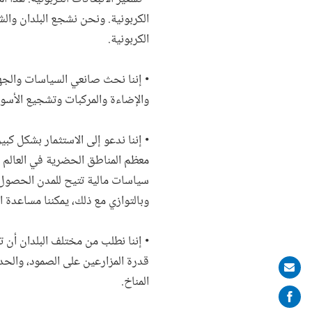
الكربونية. ونحن نشجع البلدان والش
الكربونية.
• إننا نحث صانعي السياسات والجها
والإضاءة والمركبات وتشجيع الأسو
• إننا ندعو إلى الاستثمار بشكل كب
سياسات مالية تتيح للمدن الحصول 
وبالتوازي مع ذلك، يمكننا مساعدة ال
• إننا نطلب من مختلف البلدان أن ت
قدرة المزارعين على الصمود، والحد 
Share
المناخ.
on
mail