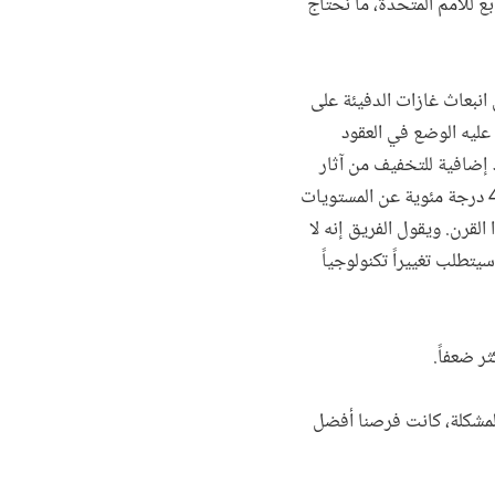
ابع للأمم المتحدة، ما نحتاج
ن انبعاث غازات الدفيئة على
عليه الوضع في العقود
د إضافية للتخفيف من آثار
تغير المناخ، يمكننا أن نشهد ارتفاع درجة الحرارة 3.7 إلى 4.8 درجة مئوية عن المستويات
لقرن. ويقول الفريق إنه لا
يتطلب تغييراً تكنولوجياً
ر ضعفاً.
المشكلة، كانت فرصنا أفضل