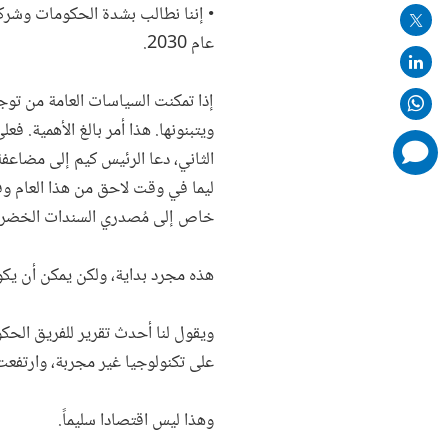
• إننا نطالب بشدة الحكومات وشركات
عام 2030.
إذا تمكنت السياسات العامة من توجي
ويتبنونها. هذا أمر بالغ الأهمية.‏ 
comments
added
خاص إلى مُصدري السندات الخضراء
هذه مجرد بداية، ولكن يمكن أن يكو
ويقول لنا أحدث تقرير للفريق الحكومي
على تكنولوجيا غير مجربة، وارتفعت 
وهذا ليس اقتصادا سليماً.