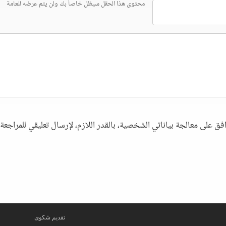
محتوى هذا الحقل سيظل خاصاً بك ولن يتم عرضه للعامة
فق على معالجة بياناتي الشخصية، بالقدر اللازم، لإرسال تعليقي للمراجعة. 
تقديم شكوى