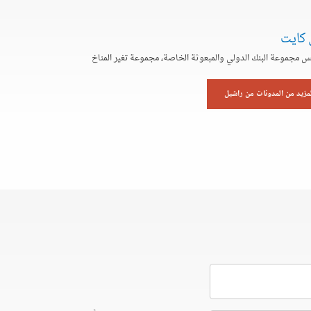
 كايت
يس مجموعة البنك الدولي والمبعوثة الخاصة، مجموعة تغير المناخ
لمزيد من المدونات من راشيل