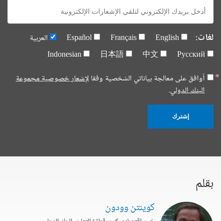
E-
mail:
لغات:
English
Français
Español
العربية
Indonesian
日本語
中文
Русский
أوافق على معالجة بياناتي الشخصية وفقا
لإشعار خصوصية مجموعة
البنك الدولي.
إشترك
بقلم
كوينتن وودون