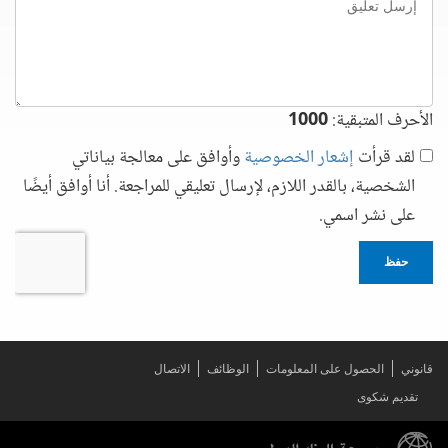
تعليق
الأحرف المتبقية:
1000
لقد قرأت
إشعار الخصوصية
وأوافق على معالجة بياناتي
الشخصية، بالقدر اللازم، لإرسال تعليقي للمراجعة. أنا أوافق أيضًا
على نشر اسمي.
حفظ
قانوني
الحصول على المعلومات
الوظائف
الاتصال
تقديم شكوى