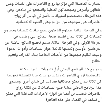
المسارات المختلفة التي يؤثر بها زواج القاصرات على الفتيات وعلى
أطفالهن وأسرهن ومجتمعاتهن المحلية والمجتمع في بلادهن. وفي
هذه المرحلة، ستستخدم استبيانات للأسر في قياس أثر زواج
القاصرات على مجموعة من النواتج وعلى التنمية الاقتصادية.
وفي المرحلة الثانية، سيقوم الباحثون بجمع بيانات تفصيلية ويجرون
تحليلات في ثلاثة بلدان لضبط صحة النماذج التي وضعت في
المرحلة الأولى. وفي المرحلة الثالثة، سيتم تجميع النتائج الناشئة عن
المرحلتين الأوليين وتعميمها لفائدة حوار السياسات وأدوات الدعوة.
وسيتم تنظيم مجموعة من الأحداث الخاصة ببناء القدرات وتعميم
النتائج.
وسيتيح هذا البرنامج البحثي أول تقديرات عالمية للتكلفة
الاقتصادية لزواج القاصرات وكذلك دراسات حالة تفصيلية تجريبية
في ثلاثة بلدان يمكن محاكاتها بعد ذلك في بلدان أخرى. وسيثري
هذا البرنامج البحثي عملية صنع السياسات لا عن تكلفة زواج
القاصرات فحسب بل أيضا عن أنواع الإجراءات التدخلية التي يمكن
أن تساعد في القضاء على هذه الظاهرة.