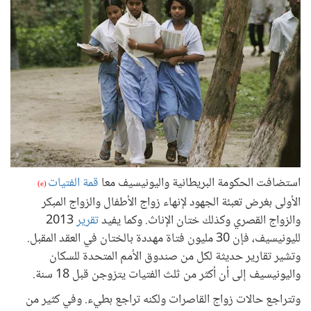
استضافت الحكومة البريطانية واليونيسيف معا
قمة الفتيات
(e)
الأولى بغرض تعبئة الجهود لإنهاء زواج الأطفال والزواج المبكر
والزواج القصري وكذلك ختان الإناث. وكما يفيد
تقرير
2013
لليونيسيف، فإن 30 مليون فتاة مهددة بالختان في العقد المقبل.
وتشير تقارير حديثة لكل من صندوق الأمم المتحدة للسكان
واليونيسيف إلى أن أكثر من ثلث الفتيات يتزوجن قبل 18 سنة.
وتتراجع حالات زواج القاصرات ولكنه تراجع بطيء. وفي كثير من