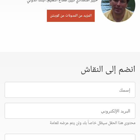
خبير اقتصادي كبير، قطاع التعليم، البنك الدولي
المزيد من المدونات من كوينتن
انضم إلى النقاش
إسمك
البريد
الإلكتروني
محتوى هذا الحقل سيظل خاصاً بك ولن يتم عرضه للعامة
إرسل