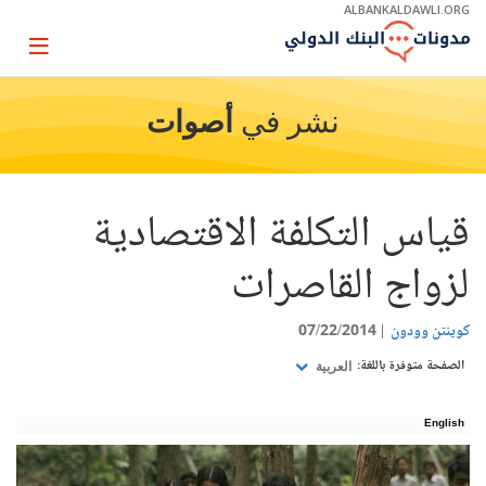
Skip
ALBANKALDAWLI.ORG
to
Main
Page
Navigation
igation
نشر في
أصوات
قياس التكلفة الاقتصادية
لزواج القاصرات
كوينتن وودون
07/22/2014
الصفحة متوفرة باللغة:
العربية
English