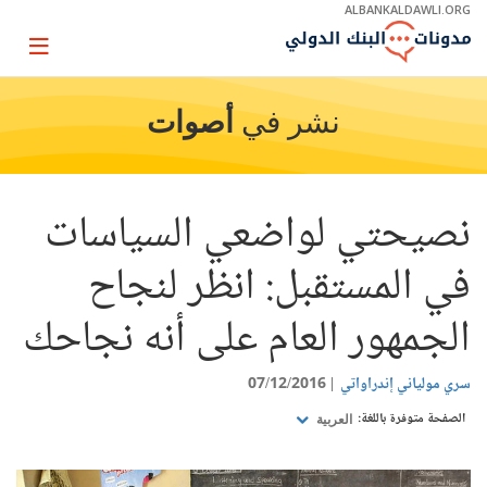
Skip
ALBANKALDAWLI.ORG
to
Main
Page
Navigation
igation
نشر في
أصوات
نصيحتي لواضعي السياسات
في المستقبل: انظر لنجاح
الجمهور العام على أنه نجاحك
سري مولياني إندراواتي
07/12/2016
الصفحة متوفرة باللغة:
العربية