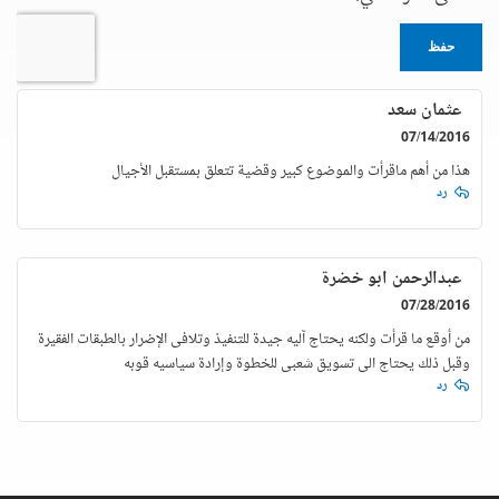
حفظ
عثمان سعد
07/14/2016
هذا من أهم ماقرأت والموضوع كبير وقضية تتعلق بمستقبل الأجيال
رد
عبدالرحمن ابو خضرة
07/28/2016
من أوقع ما قرأت ولكنه يحتاج آليه جيدة للتنفيذ وتلافى الإضرار بالطبقات الفقيرة
وقبل ذلك يحتاج الى تسويق شعبى للخطوة وإرادة سياسيه قوبه
رد