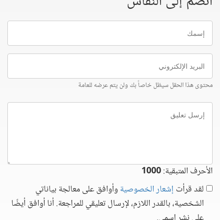
انضم إلى النقاش
إسمك
البريد
الإلكتروني
محتوى هذا الحقل سيظل خاصاً بك ولن يتم عرضه للعامة
إرسل
تعليق
الأحرف المتبقية:
1000
لقد قرأت
إشعار الخصوصية
وأوافق على معالجة بياناتي
الشخصية، بالقدر اللازم، لإرسال تعليقي للمراجعة. أنا أوافق أيضًا
على نشر اسمي.