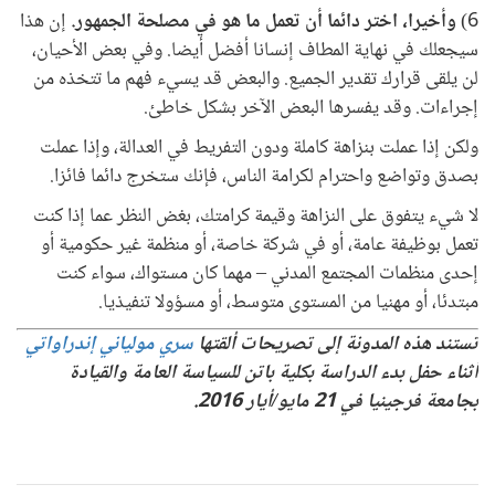
6)
وأخيرا، اختر دائما أن تعمل ما هو في مصلحة الجمهور.
إن هذا
سيجعلك في نهاية المطاف إنسانا أفضل أيضا. وفي بعض الأحيان،
لن يلقى قرارك تقدير الجميع. والبعض قد يسيء فهم ما تتخذه من
إجراءات. وقد يفسرها البعض الآخر بشكل خاطئ.
ولكن إذا عملت بنزاهة كاملة ودون التفريط في العدالة، وإذا عملت
بصدق وتواضع واحترام لكرامة الناس، فإنك ستخرج دائما فائزا.
لا شيء يتفوق على النزاهة وقيمة كرامتك، بغض النظر عما إذا كنت
تعمل بوظيفة عامة، أو في شركة خاصة، أو منظمة غير حكومية أو
إحدى منظمات المجتمع المدني – مهما كان مستواك، سواء كنت
مبتدئا، أو مهنيا من المستوى متوسط، أو مسؤولا تنفيذيا.
تستند هذه المدونة إلى تصريحات ألقتها
سري مولياني إندراواتي
أثناء حفل بدء الدراسة بكلية باتن للسياسة العامة والقيادة
بجامعة فرجينيا في 21 مايو/أيار 2016.