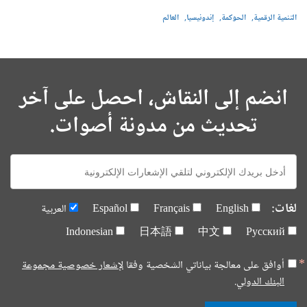
التنمية الرقمية
الحوكمة
إندونيسيا
العالم
انضم إلى النقاش، احصل على آخر
تحديث من مدونة أصوات.
E-
mail:
لغات:
English
Français
Español
العربية
Indonesian
日本語
中文
Русский
أوافق على معالجة بياناتي الشخصية وفقا
لإشعار خصوصية مجموعة
البنك الدولي.