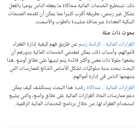
ذلك: تستطيع الخدمات المالية محاكاة ما يفعله الناس يوميا بالفعل
بشكل غير رسمي، بطريقة أقرب كثيرا مما يمكن أن تقدمه المنتجات
البنكية المعتادة عبر منافذ مشيدة بالطوب والأسمنت.
بحوث ذات صلة
القرارات المالية .. كراسة رسم
عن طريق فهم كيفية إدارة الفقراء
لأموالهم، وأسباب ذلك، يمكن لمقدمي الخدمات المالية بدورهم أن
يضعوا حلولا ذات معنى وأكثر فائدة يتم تبنيها على نطاق أوسع. هذا
البحث يحدد ستة سلوكيات تشكل الأساس الشائع للممارسات التي
ينتهجها الناس في إدارة أموالهم.
القرارات المالية .. محاكاة رقمية
هذا البحث يستكشف كيف يمكن
دعم ممارسات اتخاذ القرارات المالية على نطاق واسع، والتي يشيع
استخدام الفقراء لها، من خلال برنامج للخدمات المالية الرقمية.