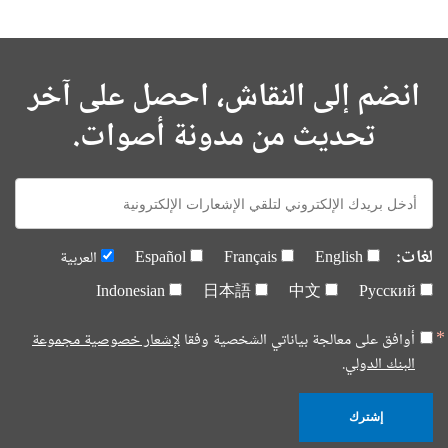
انضم إلى النقاش، احصل على آخر
تحديث من مدونة أصوات.
E-
mail:
لغات:
English
Français
Español
العربية
Indonesian
日本語
中文
Русский
أوافق على معالجة بياناتي الشخصية وفقا
لإشعار خصوصية مجموعة
البنك الدولي.
إشترك