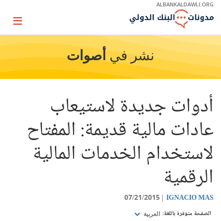
Skip
ALBANKALDAWLI.ORG
to
Main
Page
Navigation
igation
نشر في
أصوات
أدوات جديدة لاستيعاب
عادات مالية قديمة: المفتاح
لاستخدام الخدمات المالية
الرقمية
07/21/2015
IGNACIO MAS
الصفحة متوفرة باللغة:
العربية