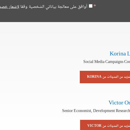
أوافق على معالجة بياناتي الشخصية وفقا
لإشعار خصو
Korina 
Social Media Campaigns Con
مزيد من المدونات من KORINA
Victor O
Senior Economist, Development Researc
مزيد من المدونات من VICTOR