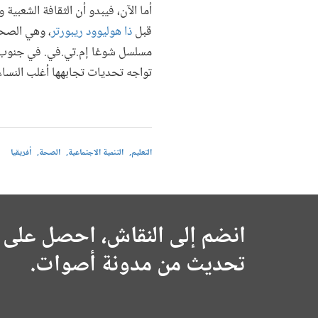
أما الآن، فيبدو أن الثقافة الشعبية
قبل
ذا هوليوود ريبورتر
، وهي الصحي
مسلسل شوغا إم.تي.في. في جنوب أفر
تواجه تحديات تجابهها أغلب النساء 
التعليم
التنمية الاجتماعية
الصحة
أفريقيا
انضم إلى النقاش، احصل على 
تحديث من مدونة أصوات.