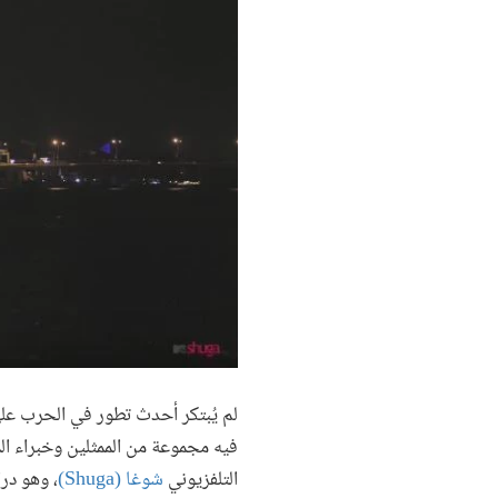
لم يُبتكر أحدث تطور في الحرب عل
فيه مجموعة من الممثلين وخبراء ا
التلفزيوني
شوغا (Shuga)
، وهو در