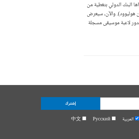
اها البنك الدولي بتغطية من
ن هوليوود). والآن، سيعرض
 بدور لاعبة موسيقى مسجلة
إشترك
العربية
Русский
中文