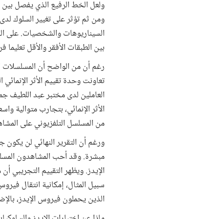
ولعل الخط الرفيع الذي يفصل بين 
ومن ثم تؤثر على تغيير السلوك لدى 
السيناريوهات والشخصيات. على الجا
بين الطبقات الأفقر والأقل تعليما ف
رغم أن من الواضح أن المسلسلات ال
تعاونت وحدة تقييم الأثر الإنمائي 
العاملين لدى مختبر عبد اللطيف جم
الأثر الإنمائي، بتجارب متوالية و
من المسلسل التلفزيوني على المشاهدين و
ورغم أن التقرير النهائي لن يكون جا
مبشرة. وقد أحب المشاهدون المسلس
الإيدز. ويظهر التقييم التجريبي أ
سبيل المثال، إمكانية انتقال فيرو
الذين يحملون فيروس الإيدز، بالإض
ماذا عن اختبارات الإيدز والسلوكي