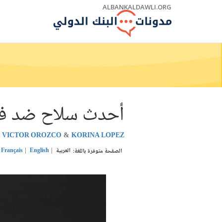
Skip
ALBANKALDAWLI.ORG
to
Main
Navigation
أحدث سلاح ضد فير
VICTOR OROZCO
KORINA LOPEZ
العربية
English
Français
الصفحة متوفرة باللغة: