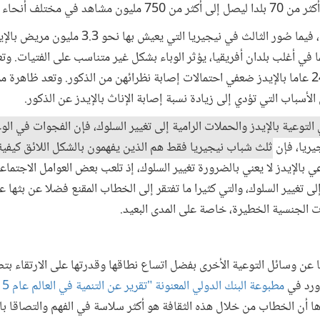
مختلف أنحاء العالم.
ما في أغلب بلدان أفريقيا، يؤثر الوباء بشكل غير متناسب على الفتيات. وت
ممن تتراوح أعمارهن بين 15 إلى 24 عاما بالإيدز ضعفي احتمالات إصابة نظرائهن من الذكور. وتع
الأسباب التي تؤدي إلى زيادة نسبة إصابة الإناث بالإيدز عن الذكور.
التوعية بالإيدز والحملات الرامية إلى تغيير السلوك، فإن الفجوات في ال
ريا، فإن
ثلث شباب نيجيريا فقط هم الذين يفهمون بالشكل اللائق كيف
بالإيدز لا يعني بالضرورة تغيير السلوك، إذ تلعب بعض العوامل الاجتماعية
لى تغيير السلوك، والتي كثيرا ما تفتقر إلى الخطاب المقنع فضلا عن بثها ع
ت الجنسية الخطيرة، خاصة على المدى البعيد.
ها عن وسائل التوعية الأخرى بفضل اتساع نطاقها وقدرتها على الارتقاء ب
 ورد في
ا أن الخطاب من خلال هذه الثقافة هو أكثر سلاسة في الفهم والتصاقا بالذ