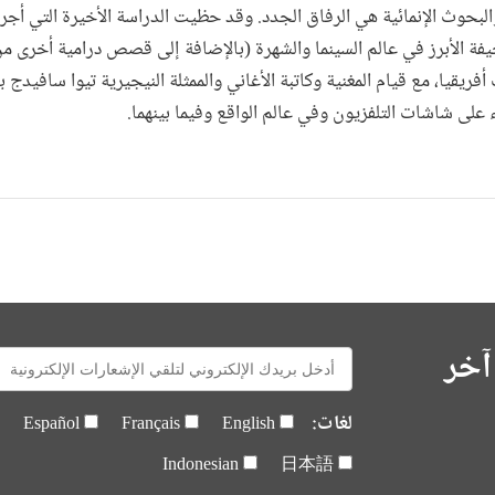
 والبحوث الإنمائية هي الرفاق الجدد. وقد حظيت الدراسة الأخيرة التي أجر
فة الأبرز في عالم السينما والشهرة (بالإضافة إلى قصص درامية أخرى م
يقيا، مع قيام المغنية وكاتبة الأغاني والممثلة النيجيرية تيوا سافيدج
على شاشات التلفزيون وفي عالم الواقع وفيما بينهما.
آخر
E-
mail:
لغات:
Español
Français
English
Indonesian
日本語