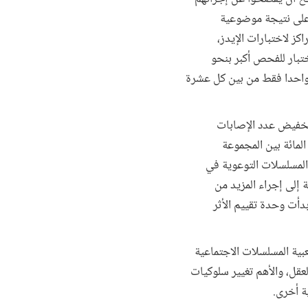
لاحظة). وللحصول على نتيجة موضوعية
ز لاختبارات الإيدز،
ختبار للفحص أكبر بنحو
و إنجاز مهم إذا أدركنا أن واحدا فقط من بين كل عشرة
ى تخفيض عدد الإصابات
 وهو مرض شائع ينتقل عبر الاتصال الجنسي (وذلك بنسبة 1.3 في المائة مقابل 3.1 في المائة بين المجموعة
 المسلسلات التوعوية في
 إلى إجراء المزيد من
دأت وحدة تقييم الأثر
عبية المسلسلات الاجتماعية
لعقل، والأهم تغيير سلوكيات
ة أخرى.