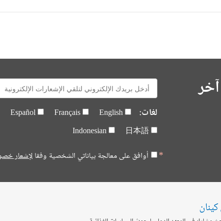
آخر
E-
mail:
لغات:
Español
Français
English
Indonesian
日本語
أوافق على معالجة بياناتي الشخصية وفقا
لإشعار خصو
كينان