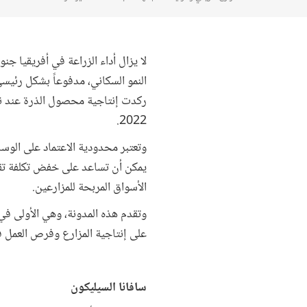
لا يزال أداء الزراعة في أفريقيا جن
النمو السكاني، مدفوعاً بشكل رئيس
2022.
وتعتبر محدودية الاعتماد على الوسا
يمكن أن تساعد على خفض تكلفة تقدي
الأسواق المربحة للمزارعين.
على إنتاجية المزارع وفرص العمل ف
سافانا السيليكون