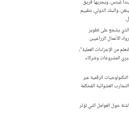
يندا غيتس، ويجريها فريق
غن، والبنك الدولي، بتقييم
ل.
والذي يشجع على تطوير
اد الأعمال الزراعيين.
علم من الإجراءات العملية"،
مديري المشروعات وشركاء
 التكنولوجيات الرقمية عبر
تجارب العشوائية المُحكَمة
اشئة حول العوامل التي تؤثر