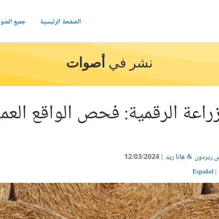
الصفحة الرئيسية
جميع المدو
نشر في
أصوات
اعة الرقمية: فحص الواقع العملي
 ريردون
هانا ريد
12/03/2024
Español