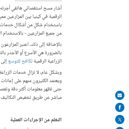
أشار مسح استقصائي هاتفي أجرته
من جميع المزارعين - بالاستخدام ال
بالإضافة إلى ذلك، اعتبر المزارعون 
بالضرورة هي الأسرع أو الأجدر بال
الزراعية الرقمية
تكافح للتوسع
إلى م
وبشكل عام، لا تزال خدمات الزراعة
ويعتمد الكثيرون منهم على إعانات 
حتى تظهر معلومات أكثر دقة وتفصيلا
Share
مباشر عن طريق تخفيض التكاليف وا
on
mail
التعلم من الإجراءات العملية