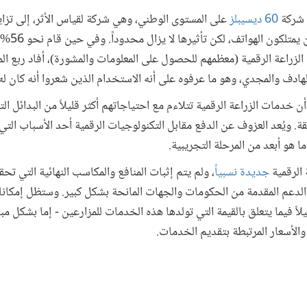
 شركة
60 ديسيبلز
على المستوى الوطني، وهي شركة لقياس الأثر، إلى تزاي
الرقمية في كي
هادف والمجدي، وهو ما عرفوه على أنه الاستخدام الذين شعروا أنه كان له 
أن خدمات الزراعة الرقمية تتلاءم مع احتياجاتهم أكثر قليلاً من البدائل ال
ثقة. ويُعد العزوف عن الدفع مقابل التكنولوجيات الرقمية أحد الأسباب ا
ا هو أبعد من المرحلة التجريبية.
 الرقمية
جديدة نسبياً
، ولم يتم إثبات المنافع والمكاسب النهائية التي تحق
الدعم المقدمة من الحكومات والجهات المانحة بشكل كبير. وستظل إمكانات
ً فيما يتعلق بالقيمة التي تولدها هذه الخدمات للمزارعين - إما بشكل مب
لأسعار المرتبطة بتقديم الخدمات.