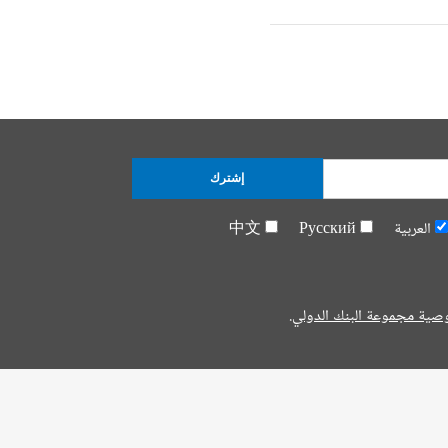
إشترك
العربية
Русский
中文
صية مجموعة البنك الدولي.