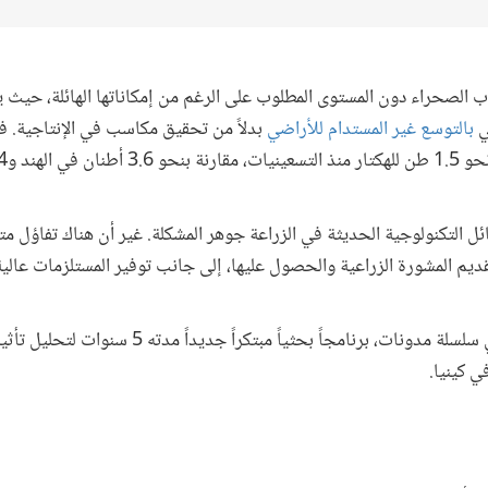
وب الصحراء دون المستوى المطلوب على الرغم من إمكاناتها الهائلة، حيث يك
ي
بالتوسع غير المستدام للأراضي
بدلاً من تحقيق مكاسب في الإنتاجية. فع
ئل التكنولوجية الحديثة في الزراعة جوهر المشكلة. غير أن هناك تفاؤل متز
م المشورة الزراعية والحصول عليها، إلى جانب توفير المستلزمات عالية ا
وتقدم هذه المدونة، وهي الأولى في سلسلة مدونات، برنامجاً 
ي كينيا.