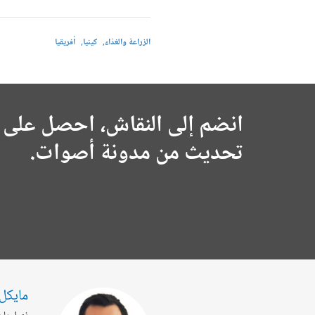
الزراعة والغذاء
كينيا
أفريقيا
انضم إلى النقاش، احصل على 
تحديث من مدونة أصوات.
مايكل 