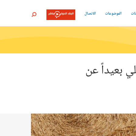
نات
الموضوعات
الاتصال
بحث
 بعيداً عن