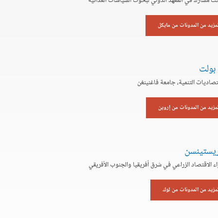
ث مشارك في المعهد الدولي لبحوث السياسات الغذائية
لمزيد من المدونات من مايكل
 بولت
تصاديات التنمية، جامعة فاغنينغن
لمزيد من المدونات من إروين
ريستينسن
اء الاقتصاد الزراعي في شرق أفريقيا والجنوب الأفريقي
لمزيد من المدونات من لوك