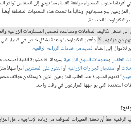
ي أفريقيا جنوب الصحراء مرتفعة للغاية، مما يؤدي إلى انخفاض توافر الب
مزارعين بيع منتجاتهم. وغالباً ما تحدث هذه التحديات المختلفة أيضاً
ف
 والتكنولوجيا الجديدة.
دي إلى خفض تكاليف المعاملات ومساعدة مُصنعي المستلزمات الزراعية وال
جهم من عزلتهم.
وتُعتبر التكنولوجيا واعدةً بشكلٍ خاص في كينيا، التي
ر للأموال إلى إنشاء
العديد من خدمات الزراعة الرقمية
.
نات الطقس
و
معلومات السوق الزراعية
بسهولة. فالمشورة الفنية أصبحت عب
خلات
أو
استئجار الجرارات الزراعية
أو
العثور على المشترين
أمراً سهلاً م
عيين
" تقديم المشورة عند الطلب للمزارعين الذين لا يمتلكون هواتف محمول
قات المتعددة التي يواجهها المزارعون في وقت واحد.
واقع؟
 الرقمية حقاً أن تحقق المميزات المتوقعة من زيادة الإنتاجية داخل المز