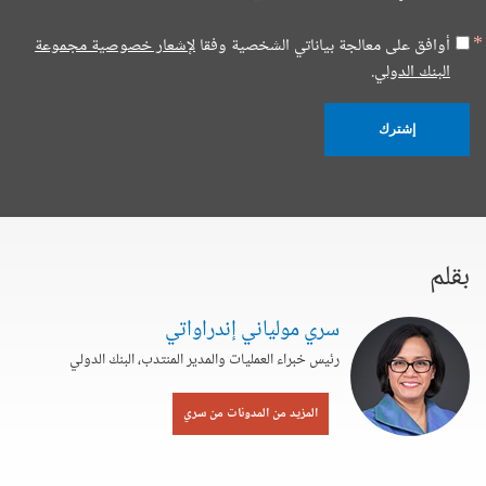
أوافق على معالجة بياناتي الشخصية وفقا
لإشعار خصوصية مجموعة
البنك الدولي.
إشترك
بقلم
سري مولياني إندراواتي
رئيس خبراء العمليات والمدير المنتدب، البنك الدولي
المزيد من المدونات من سري