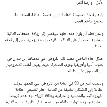
الأقل- أو ربما أكثر
.
رابعا، تأخذ مجموعة البنك الدولي قضية الطاقة المستدامة
للجميع مأخذ الجد
.
ونحن نعلم أن بلوغ هذه الغاية سيفضي إلى زيادة التدفقات المالية
لمشاريع الحصول على الطاقة النظيفة زيادة تاريخية تصل إلى ثلاثة
أضعاف
.
خلال العام الماضي، ذهب ثلثا القروض التي قدمناها إلى بلدان في
جنوب آسيا وأفريقيا جنوب الصحراء حيث يعيش أغلب المحرومين
من الحصول على الطاقة
.
ويذهب أكثر من 90 في المائة من القروض التي نقدمها لتوليد
الطاقة إلى الأشكال النظيفة من الطاقة: الغاز الطبيعي، الطاقة
الكهرومائية، والشمسية والحرارية وطاقة الرياح. ولا نقدم قروضا
لمشاريع جديدة لتوليد الطاقة من الفحم إلا في ظروف نادرة للغاية
.