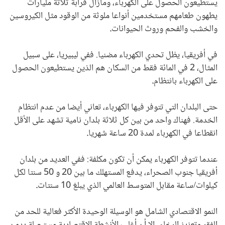
يستطيعون الحصول على الكهرباء، ومازال قرابة ثلاثة مليارات
يطهون طعامهم مستخدمين أنواعا ملوثة من الوقود مثل الكيروسين
والخشب والفحم وروث الحيوانات
.
في أفريقيا، يظل تحدي الكهرباء مضنيا. ففي ليبيريا، على سبيل
المثال، 2 في المائة فقط من السكان هم الذين يستطيعون الحصول
على الكهرباء بانتظام
.
حتى البلدان التي تتوفر فيها الكهرباء، تعاني أيضا من عدم انتظام
الخدمة. فهناك واحد من بين كل ثلاثة بلدان نامية تشهد على الأقل
انقطاعا في الكهرباء لمدة 20 ساعة شهريا
.
عندما تتوفر الكهرباء يمكن أن تكون مكلفة: ففي العديد من بلدان
أفريقيا جنوب الصحراء، يدفع المستهلك ما بين 20 و 50 سنتا لكل
كيلوات/ساعة مقابل المتوسط العالمي الذي يبلغ 10 سنتات
.
النمو الاقتصادي الشامل هو الوسيلة الوحيدة الأكثر فعالية للحد من