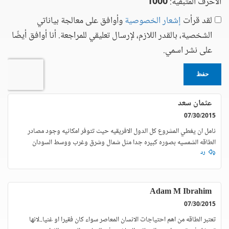
الأحرف المتبقية:
1000
لقد قرأت
إشعار الخصوصية
وأوافق على معالجة بياناتي
الشخصية، بالقدر اللازم، لإرسال تعليقي للمراجعة. أنا أوافق أيضًا
على نشر اسمي.
حفظ
عثمان سعد
07/30/2015
نامل ان يغطي المشروع كل الدول الافريقيه حيث تتوفر امكانيه وجود مصادر
الطاقه الشمسيه بصوره كبيره جدا مثل شمال وشرق وغرب ووسط السودان
رد
Adam M Ibrahim
07/30/2015
تعتبر الطاقه من اهم احتياجات الانسان المعاصر سواء كان فقيرا او غنيا..لانها