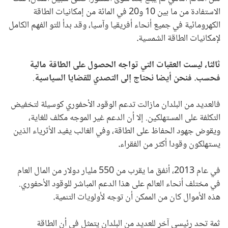
الاستفادة من ما بين 10 و20 في المائة من إمكانيات الطاقة
الكهرومائية في جميع أنحاء أفريقيا وآسيا، وقد بدأ للتو الفهم الكامل
لإمكانيات الطاقة الشمسية
.
ثالثا، ليست العقبات التي تواجه الحصول على الطاقة مالية
فحسب. فنحن أيضا نحتاج إلى التصدي للقضايا السياسية
.
فالعديد من البلدان مازالت تدعم الوقود الأحفوري كوسيلة لتخفيض
التكلفة على المستهلكين. إلا أن الدعم غير الموجه مكلف للغاية،
ويقوض جهود الحفاظ على الطاقة، وفي الغالب يفيد الأثرياء الذين
يستهلكون وقودا أكثر من الفقراء
.
في عام 2013، أنفق ما يقرب من 550 مليار دولار من المال العام
في مختلف أنحاء العالم على هذا الدعم المباشر للوقود الأحفوري.
هذه الأموال كان من الممكن أن توجه لأولويات التنمية
.
ثمة تحد رئيسي آخر للعديد من البلدان يتمثل في أن الطاقة