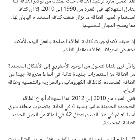
تعد الصين مارد ترشيد الطاقة، حيث تمكنت من توفير الطاقة بما
يعادل استهلاكها في الفترة من 1990 إلى 2010. إلا أن كثافة
استخدام الصين للطاقة ما تزال ضعف كثافة استخدام اليابان لها،
مما يفسح المجال لتحسينها
.
إذا طبقنا تكنولوجيات كفاءة الطاقة المتاحة بالفعل اليوم، لأمكننا
تخفيض استهلاك الطاقة بمقدار الثلث
.
والآن نرى بلدانا تتحول من الوقود الأحفوري إلى الأشكال المتجددة
من الطاقة مع استثمارات جديدة هائلة في أنماط معروفة جيدا من
الطاقة المتجددة، كالطاقة الكهرومائية، والحرارية والشمسية وطاقة
الرياح
.
ففي الفترة من 2010 إلى 2012، نما استهلاك أنواع الطاقة
المتجددة الحديثة عالميا بنسبة 4 في المائة. وتصدرت منطقة شرق
آسيا العالم في هذا الصدد، لتمثل 42 في المائة من الجيل الجديد
للطاقة المتجددة
.
لكن العالم النامي لم يبلغ بعد سوى القشور. فعلى سبيل المثال، تمت