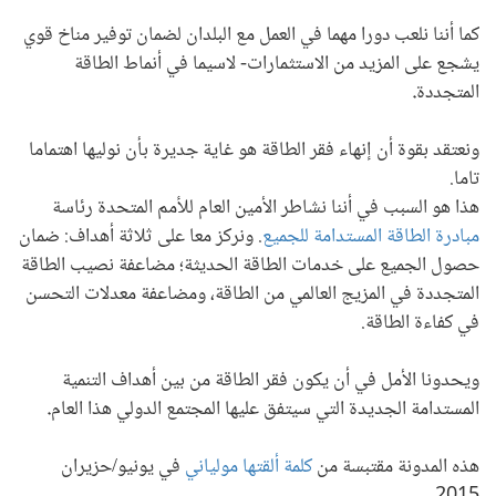
كما أننا نلعب دورا مهما في العمل مع البلدان لضمان توفير مناخ قوي
يشجع على المزيد من الاستثمارات- لاسيما في أنماط الطاقة
المتجددة
.
ونعتقد بقوة أن إنهاء فقر الطاقة هو غاية جديرة بأن نوليها اهتماما
تاما.
هذا هو السبب في أننا نشاطر الأمين العام للأمم المتحدة رئاسة
مبادرة الطاقة المستدامة للجميع
. ونركز معا على ثلاثة أهداف: ضمان
حصول الجميع على خدمات الطاقة الحديثة؛ مضاعفة نصيب الطاقة
المتجددة في المزيج العالمي من الطاقة، ومضاعفة معدلات التحسن
في كفاءة الطاقة.
ويحدونا الأمل في أن يكون فقر الطاقة من بين أهداف التنمية
المستدامة الجديدة التي سيتفق عليها المجتمع الدولي هذا العام
.
هذه المدونة مقتبسة من
كلمة ألقتها مولياني
في يونيو/حزيران