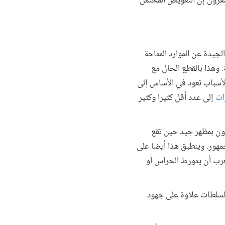
يشعرون إن التعويض المحتمل
لجيدة عن الموارد المتاحة
 وهذا بالقطع الحال مع
أسباب تعود في الأساس إلى
رات
إلى عدد أقل كثيرا وكثير
رون بمظهر جيد حين تقع
مهور. وينطبق هذا أيضا على
ستغرب أن يتورط الحراس أو
السلطات علاوة على جهود