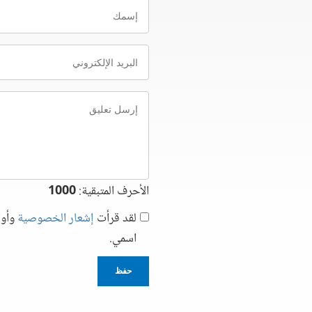
إسمك
البريد
الإلكتروني
إرسل
تعليق
الأحرف المتبقية:
1000
لقد قرأت
إشعار الخصوصية
وأوا
اسمي.
حفظ