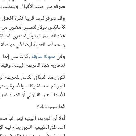
معرفة متى تفقد الأفيال. ويتطلب ذل
وقد يتوفر لدينا قريبا فكرة أفضل
هذه العملية، سيتوفر لمديري الحيا
وستساعد العملية أيضا في مواصلة ال
وفي
مدونة سابقة
ركزت على إطار "ا
لمحاربة هذه الجريمة البيئية. وفيم
لكن رصد النطاق الكامل للجريمة ال
الجرائم ضد الشركات والأسرة وحتى ا
الأسماك غير القانوني أو الصيد غير 
فما سبب ذلك؟
أولا أن الجريمة البيئية ليس لها ضح
المناطق الطبيعية الذين يتاح لهم ال