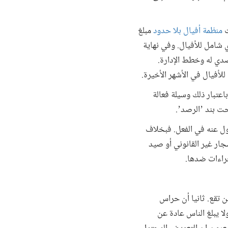
ت
منظمة أفيال بلا حدود
مبلغ
 إحصاء جوي شامل للأفيال. وفي نهاية
صدي له وخطط الإدارة.
لأفيال في الأشهر الأخيرة.
باعتبار ذلك وسيلة فعالة
حت بند ’الرصد’.
قول عنه في الفعل. فبخلاف
جار غير القانوني أو صيد
إجراءات ضدها.
ين تقع. ثانيا أن حراس
لا يبلغ الناس عادة عن