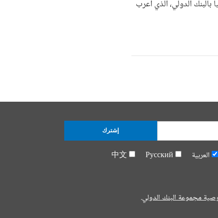
 بالبنك الدولي، الذي أعرب
إشترك
العربية
Русский
中文
صية مجموعة البنك الدولي.