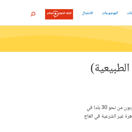
نات
الموضوعات
الاتصال
بحث
الطبيعية)
في أواخر العام الماضي، اجتمع وزراء ومندوبون من نحو 30 بلدا في
هرة غير الشرعية في العاج