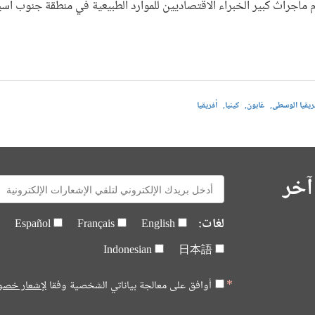
م ماجراث كبير الخبراء الاقتصاديين للموارد الطبيعية في منطقة جنوب آسيا
ريقيا الوسطى
غابون
كينيا
أفريقيا
آخر
E-
mail:
لغات:
Español
Français
English
Indonesian
日本語
أوافق على معالجة بياناتي الشخصية وفقا
لإشعار خصو