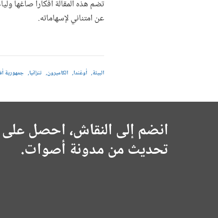
تضم هذه المقالة أفكارا صاغها وليا
عن امتناني لإسهاماته.
البيئة
أوغندا
الكاميرون
تنزانيا
جمهورية أف
انضم إلى النقاش، احصل على 
تحديث من مدونة أصوات.