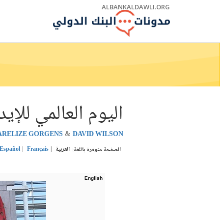
Skip
ALBANKALDAWLI.ORG
to
Main
Navigation
اليوم العالمي للإي
RELIZE GORGENS
DAVID WILSON
العربية
Français
Español
الصفحة متوفرة باللغة:
English