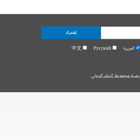
إشترك
العربية
Русский
中文
صية مجموعة البنك الدولي.