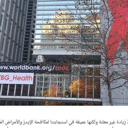
تصاحب اليوم العالمي للإيدز 2015 زيادة غير معلنة ولكنها عميقة في استجابتنا لمكافحة الإيدز وال