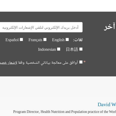
آخر
E-
mail:
لغات:
Español
Français
English
Indonesian
日本語
أوافق على معالجة بياناتي الشخصية وفقا
لإشعار خصو
David W
Program Director, Health Nutrition and Population practice of the Wor