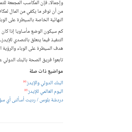
وإجمالا، فإن المكاسب المجمعة للتمو
من أن توفر ما يكفي من المال لمكاف
النهائية الخاصة بالسيطرة على الوبا
كم سيكون الوضع مأساويا إذا كان ا
التنفيذ فيما يتعلق بالتصدي للإيدز
هدف السيطرة على الوباء والرؤية ال
تابعوا فريق الصحة بالبنك الدولي على تويتر:
مواضيع ذات صلة
البنك الدولي والإيدز
(e)
اليوم العالمي للإيدز
(e)
دردشة بلوس / رديت أسألنى أي سؤا