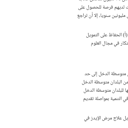
في المائة من الأطفال) لازالوا ليست لديهم فرصة للحصول على
 إلى مليونين سنويا، إلا أن تراجع
(أ) الحفاظ على التمويل
بتكار في مجال العلوم
ان متوسطة الدخل إلى حد
ا من البلدان متوسطة الدخل
ها للبلدان متوسطة الدخل
كاء في التنمية بمواصلة تقديم
ويل علاج مرض الإيدز في