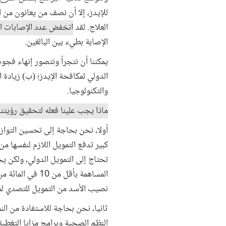
العلاج. لقد
انخفض عدد الإصابات ال
الإصابة بطيء بين البالغين.
يمكننا أن نتجرأ ونتصور إنهاء فجوة 
الدولي لمكافحة الإيدز؛ (ب) زيادة ا
والتكنولوجيا.
ماذا يجب علينا فعله لتحقيق رؤيتنا
أولا، نحن بحاجة إلى تحسين التواز
كبير تدفع التمويل اللازم لنفسها م
تحتاج إلى التمويل الدولي، ولكن يج
المساهمة بأقل م
نصيب الأسد من التمويل للتصدي لمر
ثانيا، نحن بحاجة للاستفادة من ا
النظم الصحية وبرامج مزايا التغطية