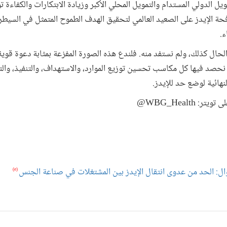
يل الدولي المستدام والتمويل المحلي الأكبر وزيادة الابتكارات والكفاءة ت
حة الإيدز على الصعيد العالمي لتحقيق الهدف الطموح المتمثل في السيطرة
ء.
لحال كذلك، ولم نستفد منه. فلندع هذه الصورة المفزعة بمثابة دعوة قو
، نحصد فيها كل مكاسب تحسين توزيع الموارد، والاستهداف، والتنفيذ، وال
نهائية لوضع حد للإيدز.
 WBG_Health@
ل: الحد من عدوى انتقال الإيدز بين المشتغلات في صناعة الجنس
(e)