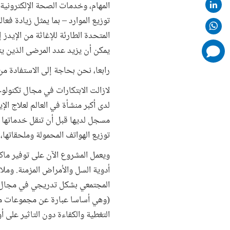
المتحدة الطارئة للإغاثة من الإيد
يمكن أن يزيد عدد المرضى الذين يت
comments
added
رابعا، نحن بحاجة إلى الاستفادة من 
لازالت الابتكارات في مجال تكنول
مسجل لديها قبل أن تنقل خدماتها 
توزيع الهواتف المحمولة وملحقاتها، لفرز وتغ
ويعمل المشروع الآن على توفير ماك
أدوية السل والأمراض المزمنة. ومل
المجتمعي بشكل تدريجي في مجال رعا
(وهي أساسا عبارة عن مجموعات من 
التغطية والكفاءة دون التاثير على أو