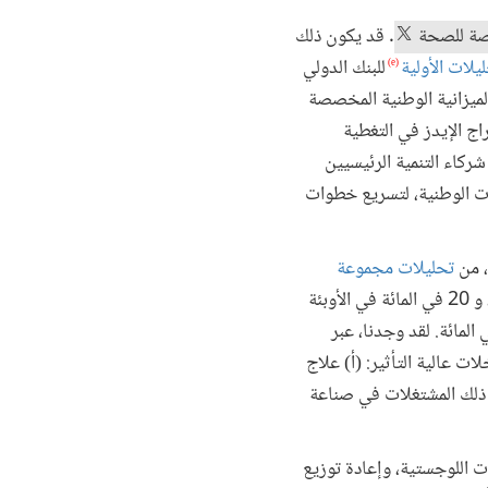
صصة للصحة
. قد يكون ذلك
ليلات الأولية
للبنك الدولي
(e)
 الاقتصاد بنسبة 5 في المائة وزيادة حصة الميزانية الوطنية المخصصة
إدراج الإيدز في التغطية
ركاء التنمية الرئيسيين
ت الوطنية، لتسريع خطوات
تحليلات مجموعة
إلى أننا يمكن أن نزيد بسرعة من كفاءة توزيع الموارد بنسبة 30 في المائة في الأوبئة المركزة، و 20 في المائة في الأوبئة
1 في المائة في الأوبئة العامة. وهذا أقرب ما يكون إلى زيادة في الميزانية بنسبة 10 إلى 30 في المائة. لقد وجدنا، عبر
ت عالية التأثير: (أ) علاج
ي ذلك المشتغلات في صناعة
ت اللوجستية، وإعادة توزيع