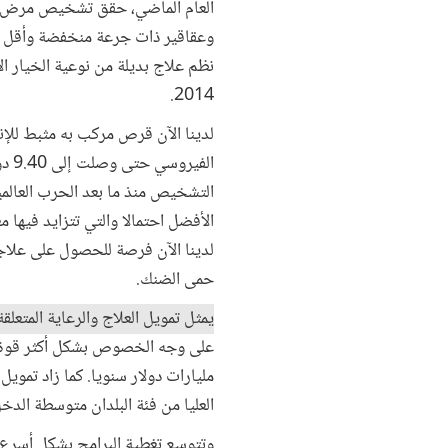
العام الماضي، حقق تشخيص مرض ال
وعقاقير ذات جرعة منخفضة وأقل سم
2014.
لدينا الآن قرص مركب به مثبط للإن
الف
التشخيص منذ ما بعد الحرب العالمية 
حمى الضنك.
يمثل تمويل العلاج والرعاية المتعل
مليارات دولار سنويا. كما زاد تمو
العليا من فئة البلدان متوسطة الدخ