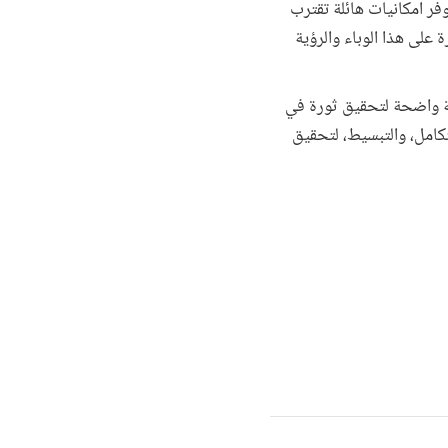
وفر امكانيات هائلة تقترب
 على هذا الوباء والرؤية
ية واضحة لتحقيق ثورة في
تكامل، والتبسيط، لتحقيق