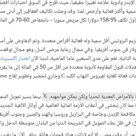
إيدز وأدوية علاجه تغييرا حقيقيا، حيث طُرح في السوق اختبارات أف
ية وأكثر فعالية وأرخص ثمنا. وقد وصلت تكاليف العقاقير إلى أدنى مستو
زيم البروتيني أقل سمية وله فعالية أقراص متعددة. وتم التفاوض على أس
يروسي حتى وصلت إلى 9.40 دولار في جنوب أفريقيا. وفي مجال رعاية مرضى السل، وهو مجال ت
الثانية، نعم على مدى السبعين عاما الماضية، لدينا الآن
اختبار إكسبيرت
قة بالأمراض المعدية تحديا ولكن يمكن مواجهته.
بينما يسير تمويل التنمي
يل مكافحة الإيدز، وخاصة في البرازيل وروسيا والهند والصين وجنوب أفري
ل، في ظل بطء التمويل في الشريحة الدنيا من البلدان متوسطة الدخل والب