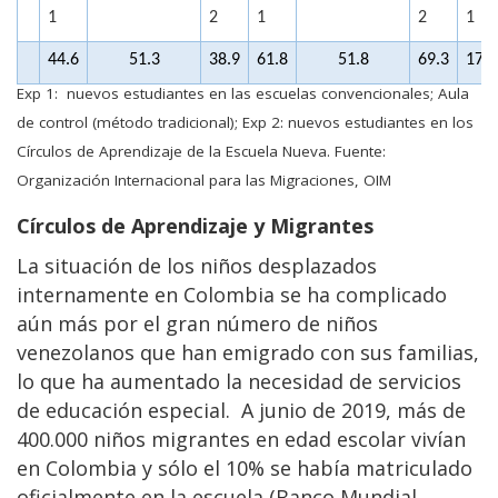
1
2
1
2
1
44.6
51.3
38.9
61.8
51.8
69.3
17.2
Exp 1: nuevos estudiantes en las escuelas convencionales; Aula
de control (método tradicional); Exp 2: nuevos estudiantes en los
Círculos de Aprendizaje de la Escuela Nueva. Fuente:
Organización Internacional para las Migraciones, OIM
Círculos de Aprendizaje y Migrantes
La situación de los niños desplazados
internamente en Colombia se ha complicado
aún más por el gran número de niños
venezolanos que han emigrado con sus familias,
lo que ha aumentado la necesidad de servicios
de educación especial. A junio de 2019, más de
400.000 niños migrantes en edad escolar vivían
en Colombia y sólo el 10% se había matriculado
oficialmente en la escuela (Banco Mundial,