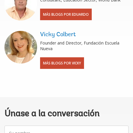
MÁS BLOGS POR EDUARDO
Vicky Colbert
Founder and Director, Fundación Escuela
Nueva
MÁS BLOGS POR VICKY
Únase a la conversación
Su