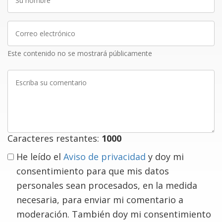
nombre
Correo
electrónico
Este contenido no se mostrará públicamente
Escriba
su
comentario
Caracteres restantes:
1000
He leído el
Aviso de privacidad
y doy mi
consentimiento para que mis datos
personales sean procesados, en la medida
necesaria, para enviar mi comentario a
moderación. También doy mi consentimiento