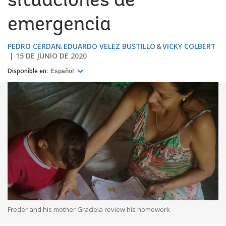
situaciones de
emergencia
PEDRO CERDAN
EDUARDO VELEZ BUSTILLO
VICKY COLBERT
15 DE JUNIO DE 2020
Disponible en:
Español
Freder and his mother Graciela review his homework