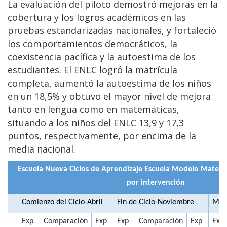
La evaluación del piloto demostró mejoras en la
cobertura y los logros académicos en las
pruebas estandarizadas nacionales, y fortaleció
los comportamientos democráticos, la
coexistencia pacífica y la autoestima de los
estudiantes. El ENLC logró la matrícula
completa, aumentó la autoestima de los niños
en un 18,5% y obtuvo el mayor nivel de mejora
tanto en lengua como en matemáticas,
situando a los niños del ENLC 13,9 y 17,3
puntos, respectivamente, por encima de la
media nacional.
Escuela Nueva Ciclos de Aprendizaje Escuela Modelo Matem
por intervención
Comienzo del Ciclo-Abril
Fin de Ciclo-Noviembre
Mejo
Exp
Comparación
Exp
Exp
Comparación
Exp
Exp