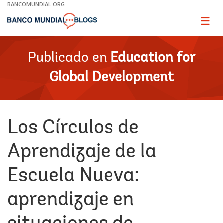
Skip
BANCOMUNDIAL.ORG
to
Main
Page
naviga
Navigation
Publicado en
Education for
Global Development
Los Círculos de
Aprendizaje de la
Escuela Nueva:
aprendizaje en