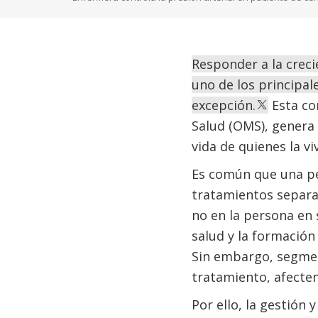
Responder a la crec
uno de los principal
excepción.
Esta co
Salud (OMS), genera 
vida de quienes la vi
Es común que una pe
tratamientos separa
no en la persona en 
salud y la formación
Sin embargo, segmen
tratamiento, afecte
Por ello, la gestión