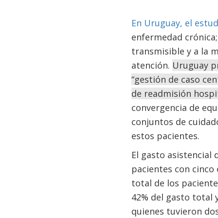
En Uruguay, el estu
enfermedad crónica;
transmisible y a la 
atención.
Uruguay pr
“gestión de caso cent
de readmisión hospi
convergencia de equi
conjuntos de cuidad
estos pacientes.
El gasto asistencial
pacientes con cinco 
total de los pacient
42% del gasto total 
quienes tuvieron do