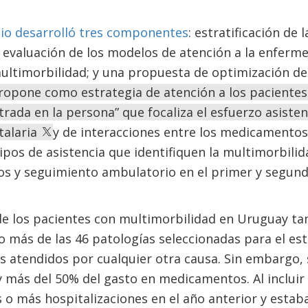
dio desarrolló tres componentes
: estratificación de
 evaluación de los modelos de atención a la enferm
multimorbilidad; y una propuesta de optimización de
opone como estrategia de atención a los pacientes
rada en la persona” que focaliza el esfuerzo asisten
talaria
y de interacciones entre los medicamentos
pos de asistencia que identifiquen la multimorbilida
os y seguimiento ambulatorio en el primer y segund
 de los pacientes con multimorbilidad en Uruguay ta
o más de las 46 patologías seleccionadas para el es
es atendidos por cualquier otra causa. Sin embargo,
y más del 50% del gasto en medicamentos. Al incluir
s o más hospitalizaciones en el año anterior y esta