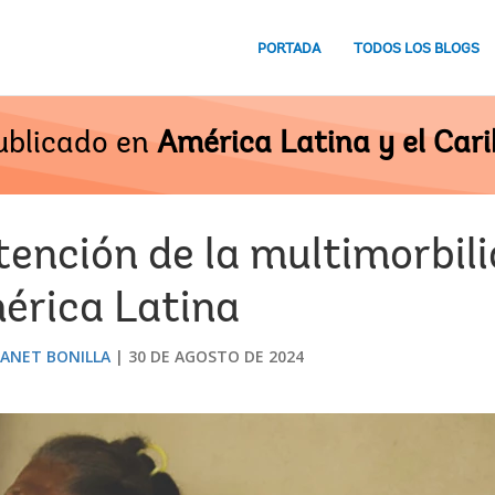
PORTADA
TODOS LOS BLOGS
ublicado en
América Latina y el Cari
tención de la multimorbili
érica Latina
JANET BONILLA
30 DE AGOSTO DE 2024