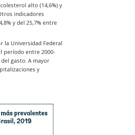
colesterol alto (14,6%) y
Otros indicadores
4,8% y del 25,7% entre
r la Universidad Federal
el período entre 2000-
del gasto. A mayor
italizaciones y