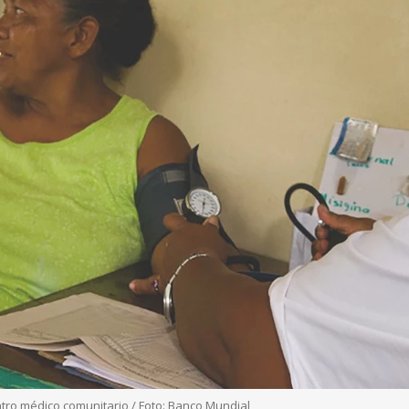
ntro médico comunitario / Foto: Banco Mundial