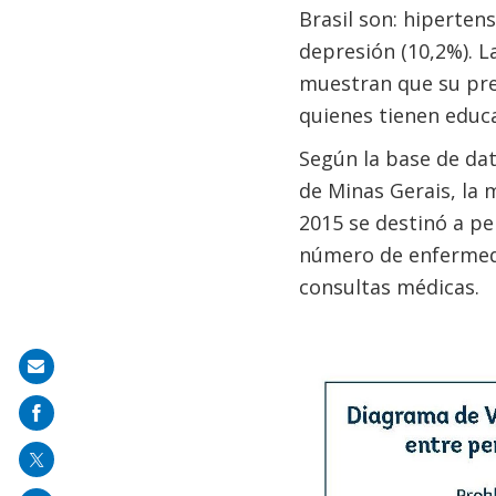
Brasil son: hipertens
depresión (10,2%). L
muestran que su prev
quienes tienen educ
Según la base de dat
de Minas Gerais, la 
2015 se destinó a p
número de enfermeda
consultas médicas.
Share
on
mail