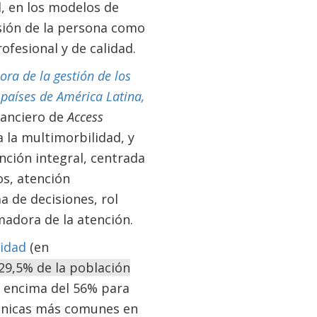
d, en los modelos de
nsión de la persona como
ofesional y de calidad.
ora de la gestión de los
 países de América Latina,
nanciero de
Access
 la multimorbilidad, y
nción integral, centrada
os, atención
 de decisiones, rol
madora de la atención.
lidad
(en
29,5% de la población
r encima del 56% para
ónicas más comunes en