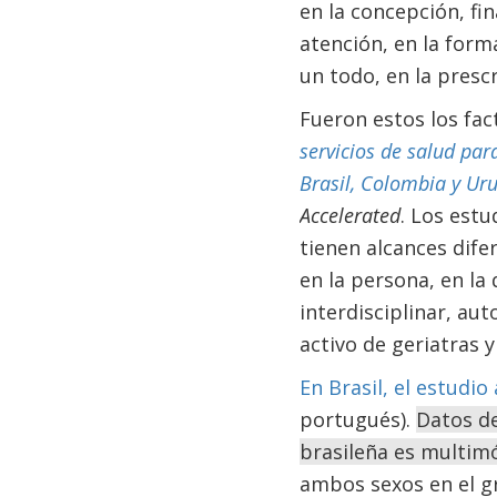
en la concepción, fi
atención, en la form
un todo, en la presc
Fueron estos los fac
servicios de salud par
Brasil, Colombia y Ur
Accelerated
. Los est
tienen alcances dife
en la persona, en la
interdisciplinar, au
activo de geriatras 
En Brasil, el estudi
portugués).
Datos de
brasileña es multim
ambos sexos en el g