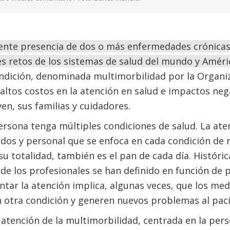
iente presencia de dos o más enfermedades crónicas
es retos de los sistemas de salud del mundo y Améric
ndición, denominada multimorbilidad por la Organiz
altos costos en la atención en salud e impactos nega
ven, sus familias y cuidadores.
rsona tenga múltiples condiciones de salud. La at
dos y personal que se enfoca en cada condición de
su totalidad, también es el pan de cada día. Históri
 de los profesionales se han definido en función de p
tar la atención implica, algunas veces, que los me
n otra condición y generen nuevos problemas al pac
 y atención de la multimorbilidad, centrada en la per