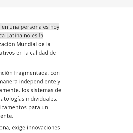
 en una persona es hoy
a Latina no es la
ación Mundial de la
tivos en la calidad de
ención fragmentada, con
 manera independiente y
camente, los sistemas de
atologías individuales.
dicamentos para un
iente.
sona, exige innovaciones