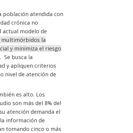
 la población atendida con
edad crónica no
l actual modelo de
 multimórbidos la
cial y minimiza el riesgo
. Se busca la
d y apliquen criterios
o nivel de atención de
mbién es alto. Los
tudio son más del 8% del
 su atención demanda el
 la información de
ban tomando cinco o más