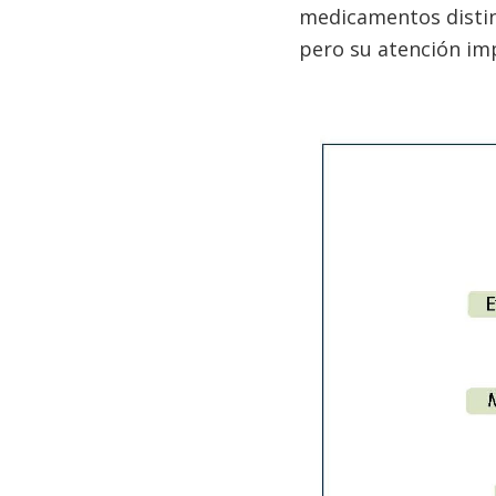
medicamentos distint
pero su atención imp