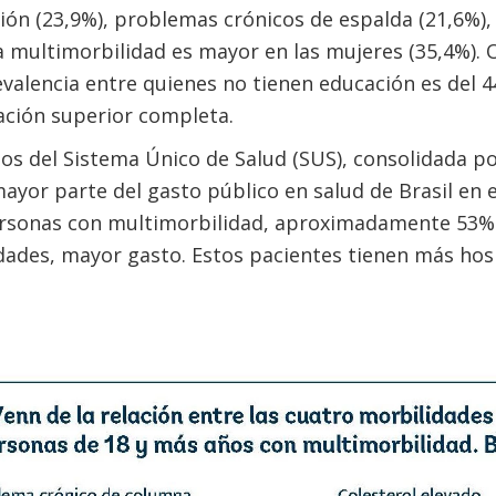
ión (23,9%), problemas crónicos de espalda (21,6%), 
a multimorbilidad es mayor en las mujeres (35,4%). 
alencia entre quienes no tienen educación es del 4
ación superior completa.
os del Sistema Único de Salud (SUS), consolidada po
mayor parte del gasto público en salud de Brasil en 
ersonas con multimorbilidad, aproximadamente 53% 
des, mayor gasto. Estos pacientes tienen más hosp