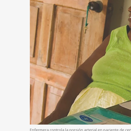
Enfermera controla la presión arterial en paciente de ce