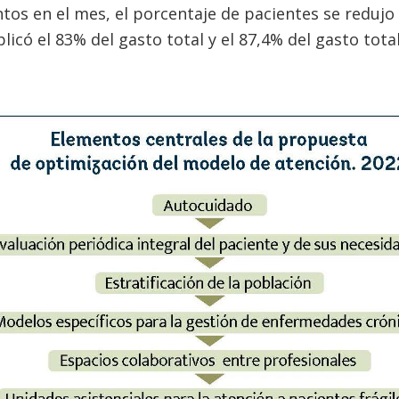
os en el mes, el porcentaje de pacientes se redujo
licó el 83% del gasto total y el 87,4% del gasto tot