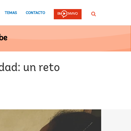
TEMAS
CONTACTO
Buscar
be
dad: un reto