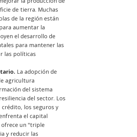
mejorar la producción de
icie de tierra. Muchas
as de la región están
 para aumentar la
oyen el desarrollo de
tales para mantener las
 las políticas
tario.
La adopción de
e agricultura
ormación del sistema
siliencia del sector. Los
 crédito, los seguros y
enfrenta el capital
ofrece un "triple
a y reducir las