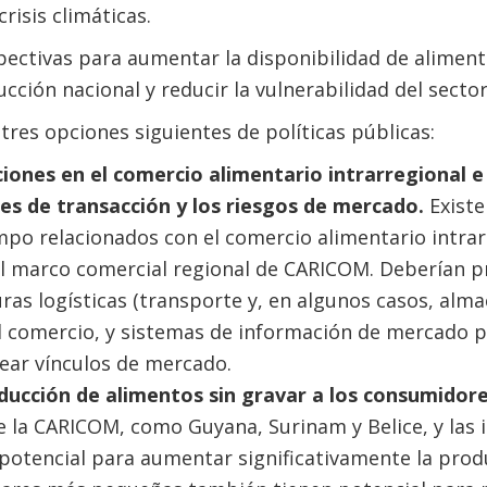
crisis climáticas.
pectivas para aumentar la disponibilidad de aliment
cción nacional y reducir la vulnerabilidad del sector
tres opciones siguientes de políticas públicas:
cciones en el comercio alimentario intrarregional e
tes de transacción y los riesgos de mercado.
Existe
iempo relacionados con el comercio alimentario intra
 marco comercial regional de CARICOM. Deberían pri
ras logísticas (transporte y, en algunos casos, alma
 comercio, y sistemas de información de mercado pa
rear vínculos de mercado.
ducción de alimentos sin gravar a los consumidor
e la CARICOM, como Guyana, Surinam y Belice, y las
 potencial para aumentar significativamente la prod