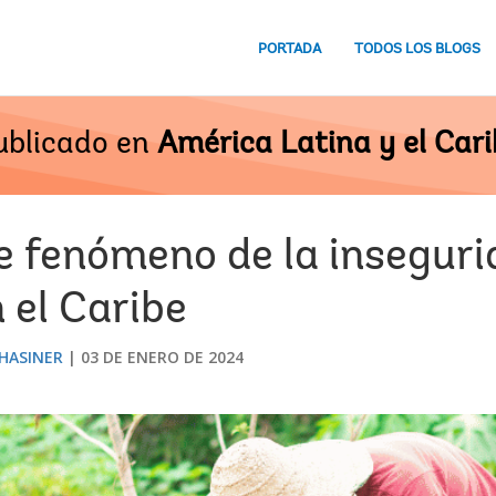
PORTADA
TODOS LOS BLOGS
ublicado en
América Latina y el Cari
e fenómeno de la insegur
 el Caribe
 HASINER
03 DE ENERO DE 2024