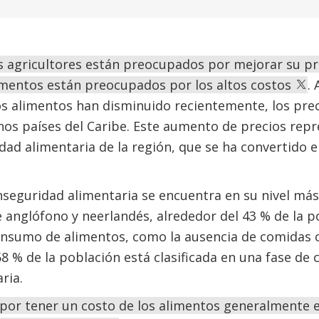
os agricultores están preocupados por mejorar su pr
mentos están preocupados por los altos costos
.
os alimentos han disminuido recientemente, los pre
nos países del Caribe. Este aumento de precios repre
dad alimentaria de la región, que se ha convertido
inseguridad alimentaria se encuentra en su nivel más
e anglófono y neerlandés, alrededor del 43 % de la p
onsumo de alimentos, como la ausencia de comidas o 
 58 % de la población está clasificada en una fase de
ria.
a por tener un costo de los alimentos generalmente