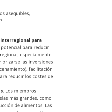
os asequibles,
?
 interregional para
 potencial para reducir
rregional, especialmente
orizarse las inversiones
cenamiento), facilitación
ra reducir los costes de
es.
Los miembros
 islas más grandes, como
ucción de alimentos. Las