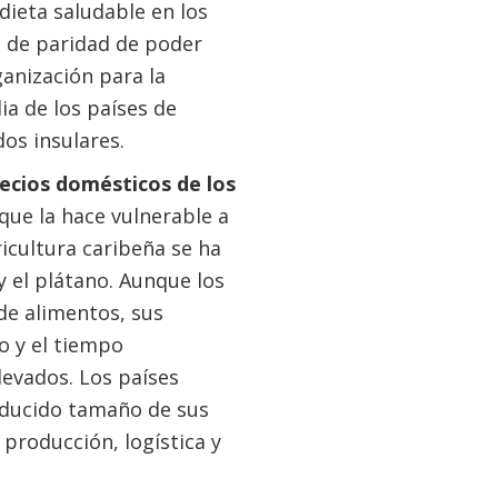
dieta saludable en los
s de paridad de poder
ganización para la
a de los países de
os insulares.
recios domésticos de los
que la hace vulnerable a
ricultura caribeña se ha
 el plátano. Aunque los
de alimentos, sus
o y el tiempo
levados. Los países
educido tamaño de sus
producción, logística y