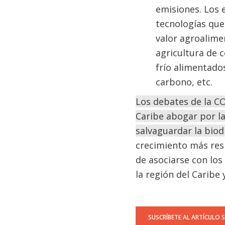
emisiones. Los 
tecnologías que 
valor agroalimen
agricultura de 
frío alimentado
carbono, etc.
Los debates de la CO
Caribe abogar por la 
salvaguardar la bio
crecimiento más resi
de asociarse con los
la región del Caribe
SUSCRÍBETE AL ARTÍCULO 