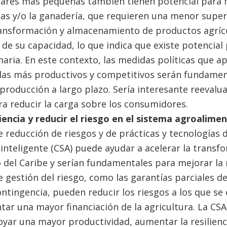
ares más pequeñas también tienen potencial para 
zas y/o la ganadería, que requieren una menor superf
nsformación y almacenamiento de productos agrícol
de su capacidad, lo que indica que existe potencial
aria. En este contexto, las medidas políticas que ap
las más productivos y competitivos serán fundamen
 producción a largo plazo. Sería interesante reevaluar
ra reducir la carga sobre los consumidores.
liencia y reducir el riesgo en el sistema agroalimen
 reducción de riesgos y de prácticas y tecnologías d
inteligente (CSA) puede ayudar a acelerar la transf
del Caribe y serían fundamentales para mejorar la re
gestión del riesgo, como las garantías parciales de
ntingencia, pueden reducir los riesgos a los que se 
ar una mayor financiación de la agricultura. La CSA 
oyar una mayor productividad, aumentar la resilienci