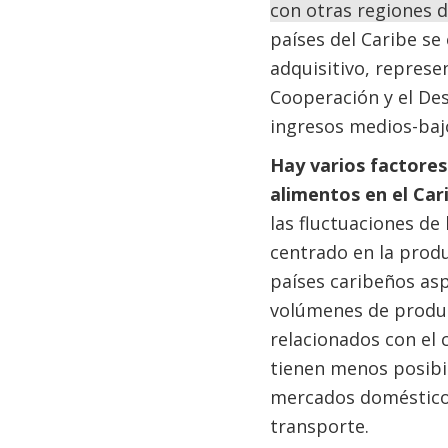
con otras regiones 
países del Caribe se
adquisitivo, represe
Cooperación y el Des
ingresos medios-bajo
Hay varios factores 
alimentos en el Car
las fluctuaciones de
centrado en la produ
países caribeños asp
volúmenes de producc
relacionados con el 
tienen menos posibi
mercados domésticos,
transporte.