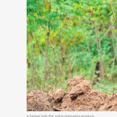
A farmer toils the soil in preparing produce