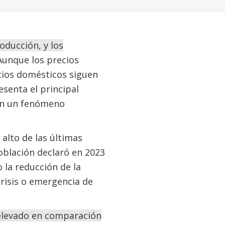
oducción, y los
 Aunque los precios
cios domésticos siguen
senta el principal
 en un fenómeno
 alto de las últimas
oblación declaró en 2023
la reducción de la
 crisis o emergencia de
 elevado en comparación