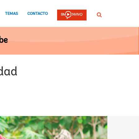
TEMAS
CONTACTO
Buscar
be
idad