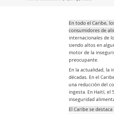
En todo el Caribe, l
consumidores de ali
internacionales de l
siendo altos en algu
motor de la inseguri
preocupante.
En la actualidad, la 
décadas. En el Carib
una reducción del c
ingesta. En Haití, el
inseguridad alimenta
El Caribe se destac