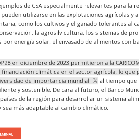
ejemplos de CSA especialmente relevantes para la re
pueden utilizarse en las explotaciones agrícolas y a
taria, como los cultivos y el ganado tolerantes al cal
conservación, la agrosilvicultura, los sistemas de p
s por energía solar, el envasado de alimentos con b
P28 en diciembre de 2023 permitieron a la CARICOM 
financiación climática en el sector agrícola, lo que 
diversidad de importancia mundial
al tiempo que 
liente y sostenible. De cara al futuro, el Banco Mun
 países de la región para desarrollar un sistema ali
 y sea más adaptable al cambio climático.
SEMINAL