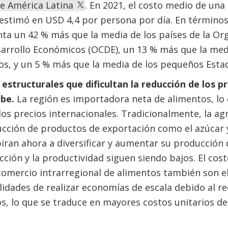
de América Latina
. En 2021, el costo medio de una 
 estimó en USD 4,4 por persona por día. En término
nta un 42 % más que la media de los países de la Or
arrollo Económicos (OCDE), un 13 % más que la medi
s, y un 5 % más que la media de los pequeños Estad
estructurales que dificultan la reducción de los p
ibe.
La región es importadora neta de alimentos, lo 
 los precios internacionales. Tradicionalmente, la ag
cción de productos de exportación como el azúcar y
iran ahora a diversificar y aumentar su producción 
ión y la productividad siguen siendo bajos. El cost
comercio intrarregional de alimentos también son e
lidades de realizar economías de escala debido al r
 lo que se traduce en mayores costos unitarios de 