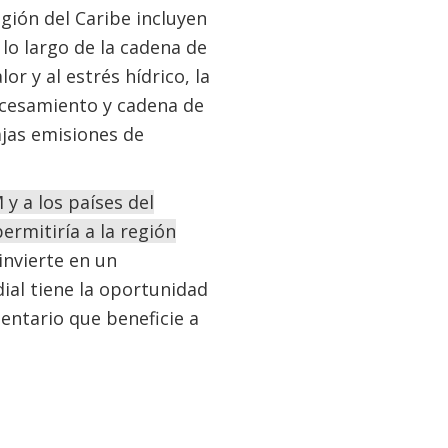
gión del Caribe incluyen
 lo largo de la cadena de
or y al estrés hídrico, la
rocesamiento y cadena de
ajas emisiones de
y a los países del
permitiría a la región
invierte en un
dial tiene la oportunidad
mentario que beneficie a