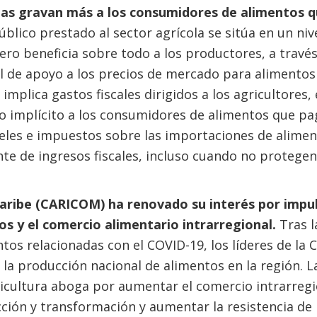
olas gravan más a los consumidores de alimentos q
úblico prestado al sector agrícola se sitúa en un nive
ero beneficia sobre todo a los productores, a través
 de apoyo a los precios de mercado para alimentos e
implica gastos fiscales dirigidos a los agricultores,
 implícito a los consumidores de alimentos que pa
celes e impuestos sobre las importaciones de alime
e de ingresos fiscales, incluso cuando no protegen
aribe (CARICOM) ha renovado su interés por impul
os y el comercio alimentario intrarregional.
Tras l
tos relacionadas con el COVID-19, los líderes de l
 la producción nacional de alimentos en la región. 
icultura aboga por aumentar el comercio intrarregio
ión y transformación y aumentar la resistencia de 