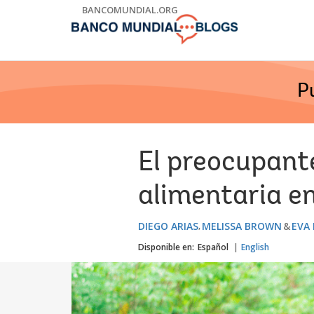
Skip
BANCOMUNDIAL.ORG
to
Main
Navigation
P
El preocupant
alimentaria en
DIEGO ARIAS
MELISSA BROWN
EVA
Disponible en:
Español
English