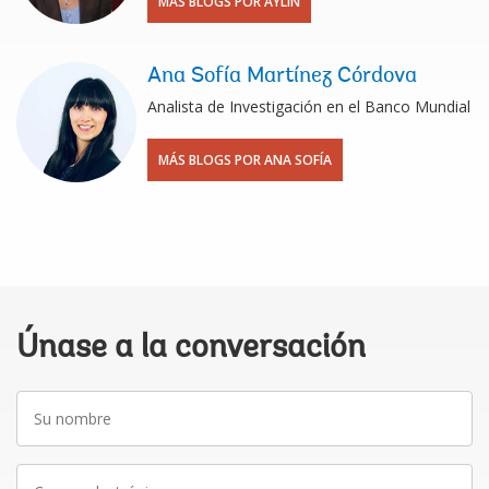
MÁS BLOGS POR AYLIN
Ana Sofía Martínez Córdova
Analista de Investigación en el Banco Mundial
MÁS BLOGS POR ANA SOFÍA
Únase a la conversación
Su
nombre
Correo