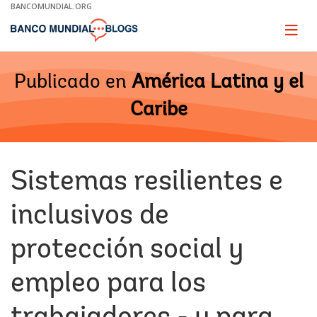
Skip
BANCOMUNDIAL.ORG
to
Main
Page
naviga
Navigation
Publicado en
América Latina y el
Caribe
Sistemas resilientes e
inclusivos de
protección social y
empleo para los