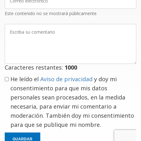
electrónico
Este contenido no se mostrará públicamente
Escriba
su
comentario
Caracteres restantes:
1000
He leído el
Aviso de privacidad
y doy mi
consentimiento para que mis datos
personales sean procesados, en la medida
necesaria, para enviar mi comentario a
moderación. También doy mi consentimiento
para que se publique mi nombre.
GUARDAR