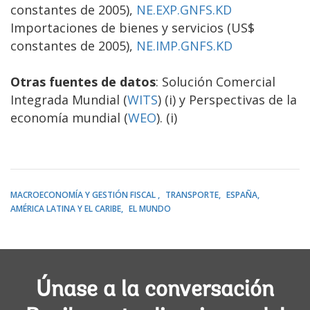
constantes de 2005),
NE.EXP.GNFS.KD
Importaciones de bienes y servicios (US$
constantes de 2005),
NE.IMP.GNFS.KD
Otras fuentes de datos
: Solución Comercial
Integrada Mundial (
WITS
) (i) y Perspectivas de la
economía mundial (
WEO
). (i)
MACROECONOMÍA Y GESTIÓN FISCAL
TRANSPORTE
ESPAÑA
AMÉRICA LATINA Y EL CARIBE
EL MUNDO
Únase a la conversación