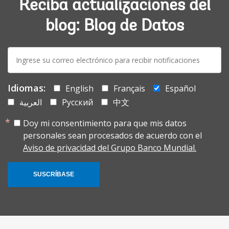
Reciba actualizaciones del
blog: Blog de Datos
E-
mail:
Idiomas:
English
Français
Español
العربية
Русский
中文
Doy mi consentimiento para que mis datos
personales sean procesados de acuerdo con el
Aviso de privacidad del Grupo Banco Mundial.
SUSCRÍBASE