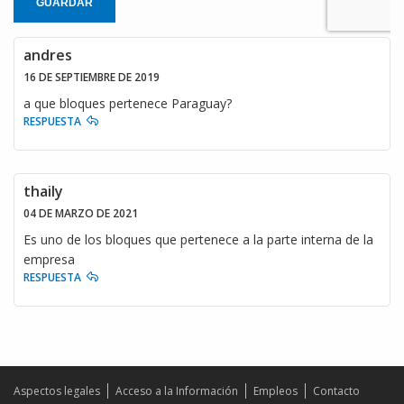
GUARDAR
andres
16 DE SEPTIEMBRE DE 2019
a que bloques pertenece Paraguay?
RESPUESTA
thaily
04 DE MARZO DE 2021
Es uno de los bloques que pertenece a la parte interna de la
empresa
RESPUESTA
Aspectos legales
Acceso a la Información
Empleos
Contacto