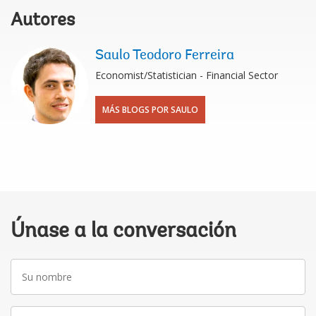
Autores
Saulo Teodoro Ferreira
Economist/Statistician - Financial Sector
MÁS BLOGS POR SAULO
Únase a la conversación
Su
nombre
Correo