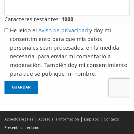
Caracteres restantes:
1000
He leído el
Aviso de privacidad
y doy mi
consentimiento para que mis datos
personales sean procesados, en la medida
necesaria, para enviar mi comentario a
moderación. También doy mi consentimiento
para que se publique mi nombre.
GUARDAR
Aspectos legales
Acceso a la Información
Empleos
Contacto
Presente un reclamo