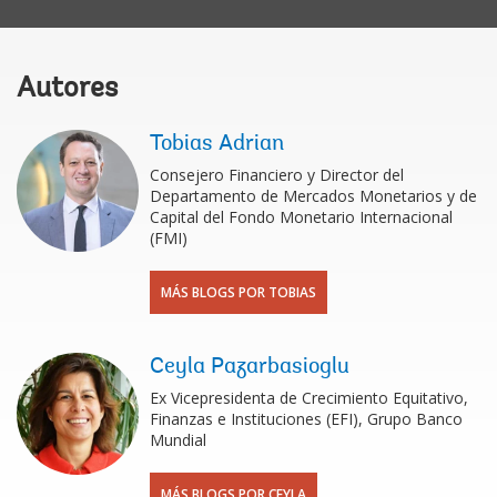
Autores
Tobias Adrian
Consejero Financiero y Director del
Departamento de Mercados Monetarios y de
Capital del Fondo Monetario Internacional
(FMI)
MÁS BLOGS POR TOBIAS
Ceyla Pazarbasioglu
Ex Vicepresidenta de Crecimiento Equitativo,
Finanzas e Instituciones (EFI), Grupo Banco
Mundial
MÁS BLOGS POR CEYLA