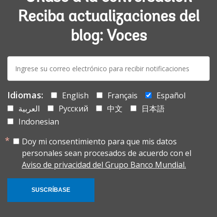
Reciba actualizaciones del
blog: Voces
E-
mail:
Idiomas:
English
Français
Español
العربية
Русский
中文
日本語
Indonesian
Doy mi consentimiento para que mis datos
personales sean procesados de acuerdo con el
Aviso de privacidad del Grupo Banco Mundial.
SUSCRÍBASE