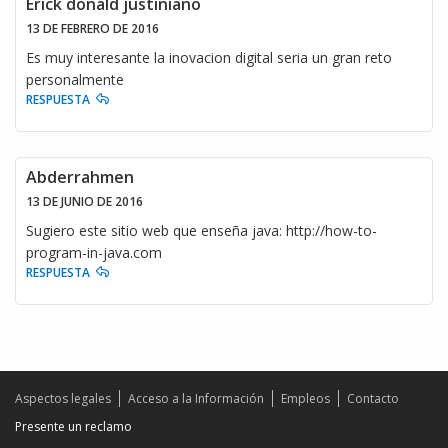
Erick donald justiniano
13 DE FEBRERO DE 2016
Es muy interesante la inovacion digital seria un gran reto
personalmente
RESPUESTA
Abderrahmen
13 DE JUNIO DE 2016
Sugiero este sitio web que enseña java: http://how-to-
program-in-java.com
RESPUESTA
Aspectos legales
Acceso a la Información
Empleos
Contacto
Presente un reclamo