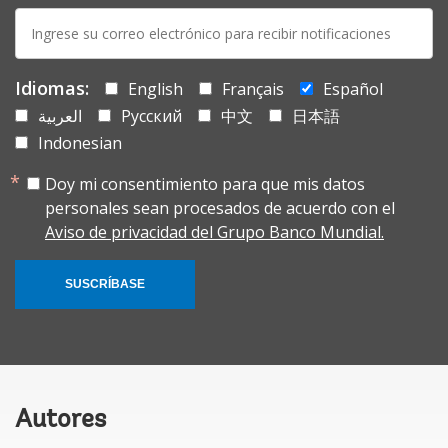
E-
mail:
Idiomas:
English
Français
Español
العربية
Русский
中文
日本語
Indonesian
Doy mi consentimiento para que mis datos
personales sean procesados de acuerdo con el
Aviso de privacidad del Grupo Banco Mundial.
SUSCRÍBASE
Autores