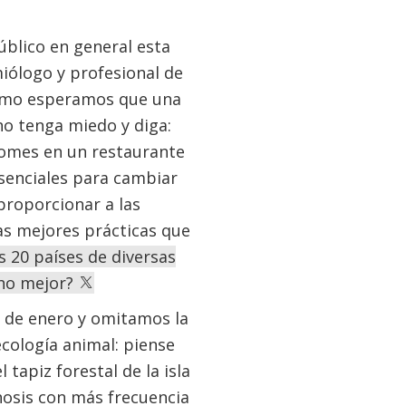
blico en general esta
iólogo y profesional de
Cómo esperamos que una
no tenga miedo y diga:
 comes en un restaurante
esenciales para cambiar
proporcionar a las
as mejores prácticas que
 20 países de diversas
cho mejor?
 de enero y omitamos la
cología animal: piense
 tapiz forestal de la isla
osis con más frecuencia