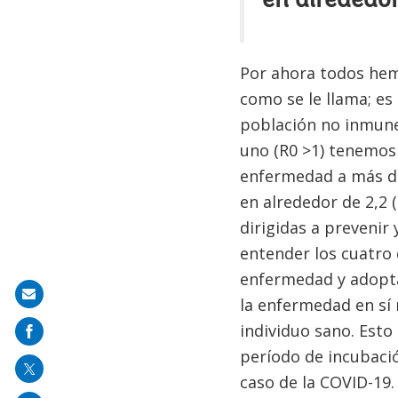
en alrededor
Por ahora todos hem
como se le llama; es
población no inmune
uno (R0 >1) tenemos 
enfermedad a más de
en alrededor de 2,2 
dirigidas a prevenir
entender los cuatro 
enfermedad y adoptar
Share
la enfermedad en sí 
on
individuo sano. Esto
mail
período de incubació
caso de la COVID-19.