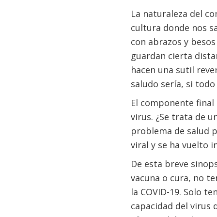
La naturaleza del co
cultura donde nos s
con abrazos y besos 
guardan cierta dista
hacen una sutil rever
saludo sería, si tod
El componente final e
virus. ¿Se trata de
problema de salud pr
viral y se ha vuelto 
De esta breve sinops
vacuna o cura, no te
la COVID-19. Solo te
capacidad del virus