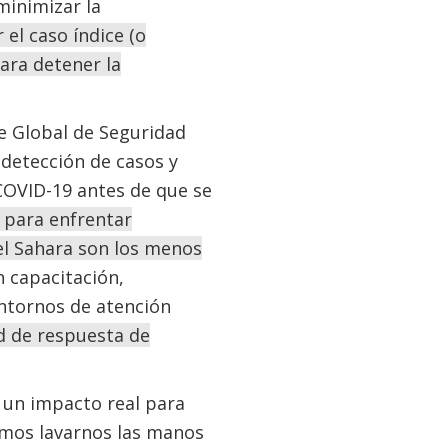
minimizar la
 el caso índice (o
para detener la
ce Global de Seguridad
 detección de casos y
COVID-19 antes de que se
 para enfrentar
del Sahara son los menos
 capacitación,
entornos de atención
ad de respuesta de
 un impacto real para
mos lavarnos las manos