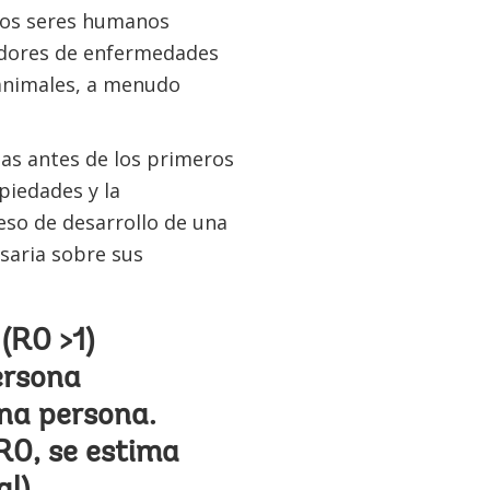
 los seres humanos
tadores de enfermedades
animales, a menudo
nas antes de los primeros
piedades y la
eso de desarrollo de una
saria sobre sus
(R0 >1)
ersona
na persona.
R0, se estima