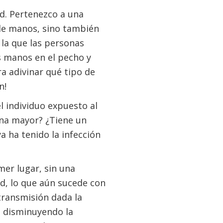
ad. Pertenezco a una
de manos, sino también
 la que las personas
s manos en el pecho y
ra adivinar qué tipo de
n!
el individuo expuesto al
ona mayor? ¿Tiene un
a ha tenido la infección
mer lugar, sin una
ad, lo que aún sucede con
transmisión dada la
, disminuyendo la