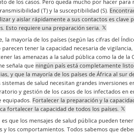
ento de los casos. Pero queda mucho por hacer para 
ransmisibilidad (T) y la susceptibilidad (S).
Encontrar
lizar y aislar rápidamente a sus contactos es clave 
s. Esto requiere una preparación seria.
la mayoría de los países (según las cifras del Índi
o parecen tener la capacidad necesaria de vigilancia,
ener las amenazas a la salud pública como la de la 
me señala que
ningún país está completamente listo
s, y que la mayoría de los países de África al sur 
 sistemas de salud necesitan grandes inversiones en
atorio y gestión de los casos de los infectados en 
 equipados.
Fortalecer la preparación y la capacid
ica fortalecer la capacidad de todos los países.
 es que los mensajes de salud pública pueden tener
es y los comportamientos. Todos sabemos que debe