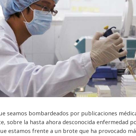
que seamos bombardeados por publicaciones médicas
, sobre la hasta ahora desconocida enfermedad po
 que estamos frente a un brote que ha provocado má