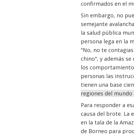
confirmados en el m
Sin embargo, no pue
semejante avalancha
la salud pública mu
persona lega en la m
"No, no te contagias
chino", y además se 
los comportamientos?
personas las instruc
tienen una base cient
regiones del mundo 
Para responder a es
causa del brote. La 
en la tala de la Amaz
de Borneo para prod