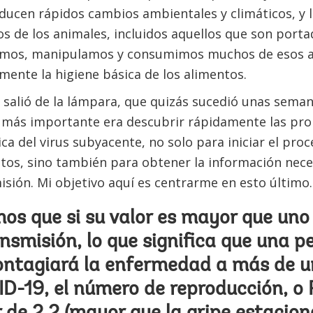
ducen rápidos cambios ambientales y climáticos, y
ios de los animales, incluidos aquellos que son por
pamos, manipulamos y consumimos muchos de esos 
ente la higiene básica de los alimentos.
 salió de la lámpara, que quizás sucedió unas sema
o más importante era descubrir rápidamente las pro
 del virus subyacente, no solo para iniciar el proc
os, sino también para obtener la información nece
sión. Mi objetivo aquí es centrarme en esto último.
s que si su valor es mayor que uno 
smisión, lo que significa que una p
ontagiará la enfermedad a más de u
D-19, el número de reproducción, o 