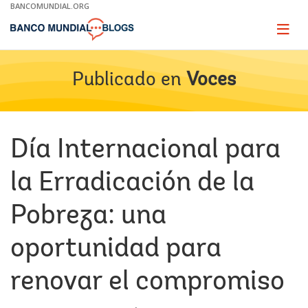
Skip
BANCOMUNDIAL.ORG
to
Main
Page
naviga
Navigation
Publicado en
Voces
Día Internacional para
la Erradicación de la
Pobreza: una
oportunidad para
renovar el compromiso