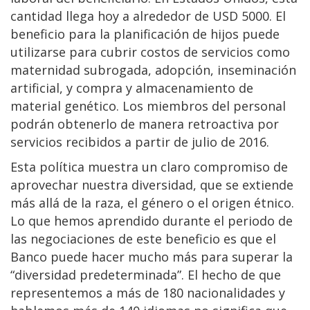
cantidad llega hoy a alrededor de USD 5000. El
beneficio para la planificación de hijos puede
utilizarse para cubrir costos de servicios como
maternidad subrogada, adopción, inseminación
artificial, y compra y almacenamiento de
material genético. Los miembros del personal
podrán obtenerlo de manera retroactiva por
servicios recibidos a partir de julio de 2016.
Esta política muestra un claro compromiso de
aprovechar nuestra diversidad, que se extiende
más allá de la raza, el género o el origen étnico.
Lo que hemos aprendido durante el periodo de
las negociaciones de este beneficio es que el
Banco puede hacer mucho más para superar la
“diversidad predeterminada”. El hecho de que
representemos a más de 180 nacionalidades y