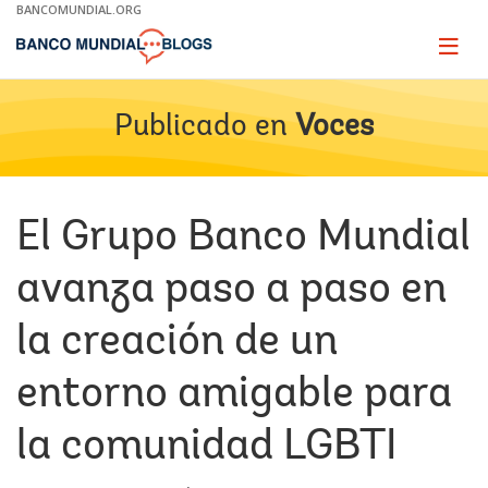
Skip
BANCOMUNDIAL.ORG
to
Main
Page
naviga
Navigation
Publicado en
Voces
El Grupo Banco Mundial
avanza paso a paso en
la creación de un
entorno amigable para
la comunidad LGBTI