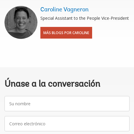
Caroline Vagneron
Special Assistant to the People Vice-President
MÁS BLOGS POR CAROLINE
Únase a la conversación
Su
nombre
Correo
electrónico