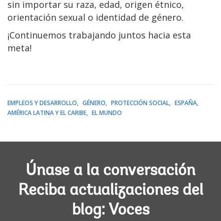
sin importar su raza, edad, origen étnico,
orientación sexual o identidad de género.
¡Continuemos trabajando juntos hacia esta
meta!
EMPLEOS Y DESARROLLO
GÉNERO
PROTECCIÓN SOCIAL
ESPAÑA
AMÉRICA LATINA Y EL CARIBE
EL MUNDO
Únase a la conversación
Reciba actualizaciones del
blog: Voces