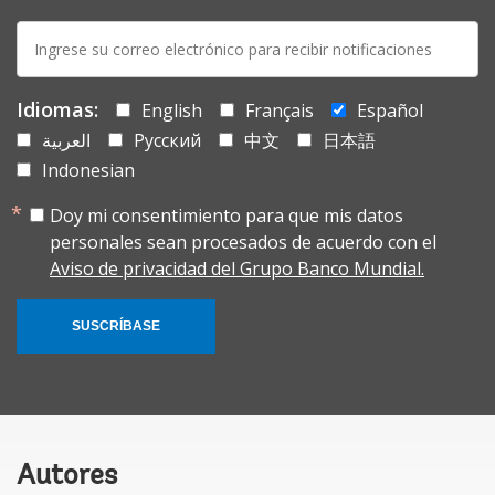
E-
mail:
Idiomas:
English
Français
Español
العربية
Русский
中文
日本語
Indonesian
Doy mi consentimiento para que mis datos
personales sean procesados de acuerdo con el
Aviso de privacidad del Grupo Banco Mundial.
SUSCRÍBASE
Autores