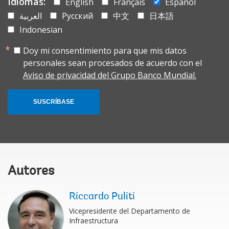
Idiomas:
English
Français
Español
العربية
Русский
中文
日本語
Indonesian
Doy mi consentimiento para que mis datos
personales sean procesados de acuerdo con el
Aviso de privacidad del Grupo Banco Mundial.
SUSCRÍBASE
Autores
Riccardo Puliti
Vicepresidente del Departamento de
Infraestructura