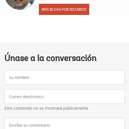
MÁS BLOGS POR RICCARDO
Únase a la conversación
Su
nombre
Correo
electrónico
Este contenido no se mostrará públicamente
Escriba
su