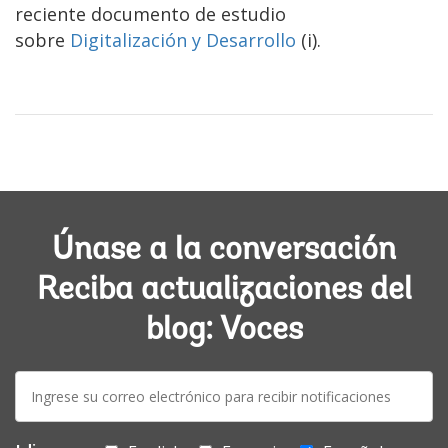
reciente documento de estudio
sobre
Digitalización y Desarrollo
(i).
Únase a la conversación
Reciba actualizaciones del
blog: Voces
E-
mail: