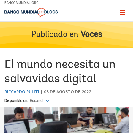
Skip
BANCOMUNDIAL.ORG
to
Main
Page
naviga
Navigation
Publicado en
Voces
El mundo necesita un
salvavidas digital
RICCARDO PULITI
03 DE AGOSTO DE 2022
Disponible en:
Español