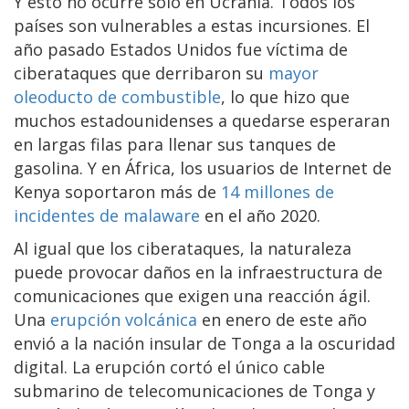
Y esto no ocurre sólo en Ucrania. Todos los
países son vulnerables a estas incursiones. El
año pasado Estados Unidos fue víctima de
ciberataques que derribaron su
mayor
oleoducto de combustible
, lo que hizo que
muchos estadounidenses a quedarse esperaran
en largas filas para llenar sus tanques de
gasolina. Y en África, los usuarios de Internet de
Kenya soportaron más de
14 millones de
incidentes de malaware
en el año 2020.
Al igual que los ciberataques, la naturaleza
puede provocar daños en la infraestructura de
comunicaciones que exigen una reacción ágil.
Una
erupción volcánica
en enero de este año
envió a la nación insular de Tonga a la oscuridad
digital. La erupción cortó el único cable
submarino de telecomunicaciones de Tonga y