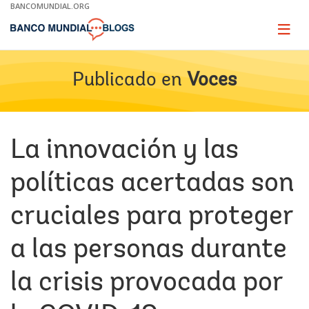
Skip
BANCOMUNDIAL.ORG
to
Main
Page
naviga
Navigation
Publicado en
Voces
La innovación y las
políticas acertadas son
cruciales para proteger
a las personas durante
la crisis provocada por