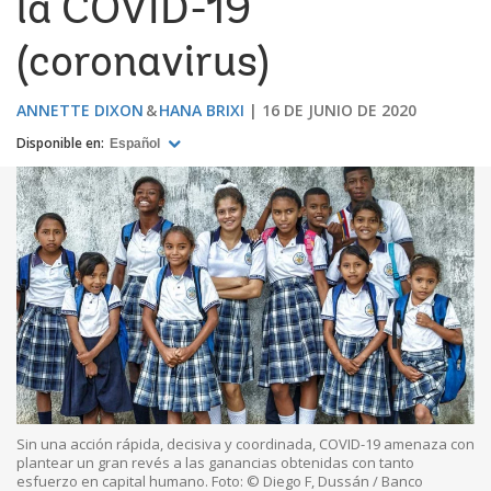
la COVID-19
(coronavirus)
ANNETTE DIXON
HANA BRIXI
16 DE JUNIO DE 2020
Disponible en:
Español
Sin una acción rápida, decisiva y coordinada, COVID-19 amenaza con
plantear un gran revés a las ganancias obtenidas con tanto
esfuerzo en capital humano. Foto: © Diego F, Dussán / Banco