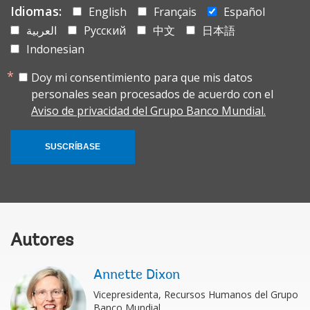
Idiomas:
English
Français
Español
العربية
Русский
中文
日本語
Indonesian
Doy mi consentimiento para que mis datos
personales sean procesados de acuerdo con el
Aviso de privacidad del Grupo Banco Mundial.
SUSCRÍBASE
Autores
Annette Dixon
Vicepresidenta, Recursos Humanos del Grupo
Banco Mundial