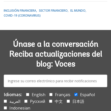
INCLUSIÓN FINANCIERA
SECTOR FINANCIERO
EL MUNDO
COVID-19 (CORONAVIRUS)
Únase a la conversación
Reciba actualizaciones del
blog: Voces
E-
mail:
Idiomas:
English
Français
Español
العربية
Русский
中文
日本語
Indonesian