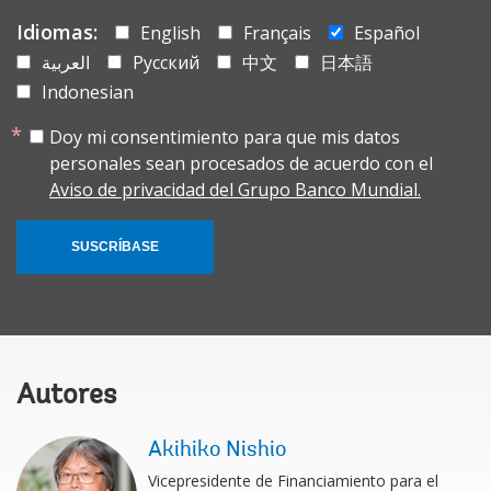
Idiomas:
English
Français
Español
العربية
Русский
中文
日本語
Indonesian
Doy mi consentimiento para que mis datos
personales sean procesados de acuerdo con el
Aviso de privacidad del Grupo Banco Mundial.
SUSCRÍBASE
Autores
Akihiko Nishio
Vicepresidente de Financiamiento para el