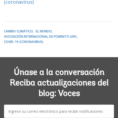
(coronavirus)
CAMBIO CLIMÁTICO
EL MUNDO
ASOCIACIÓN INTERNACIONAL DE FOMENTO (AIF)
COVID-19 (CORONAVIRUS)
Únase a la conversación
Reciba actualizaciones del
blog: Voces
E-
mail: