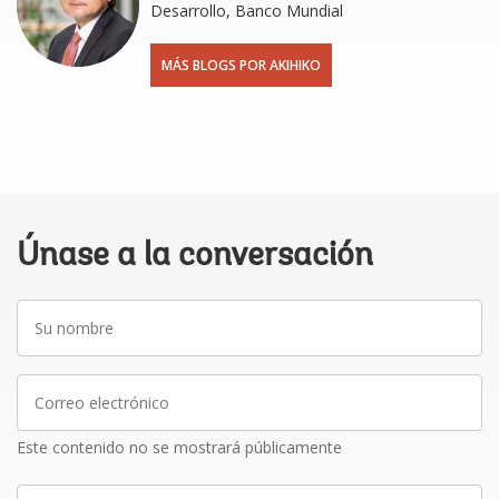
Desarrollo, Banco Mundial
MÁS BLOGS POR AKIHIKO
Únase a la conversación
Su
nombre
Correo
electrónico
Este contenido no se mostrará públicamente
Escriba