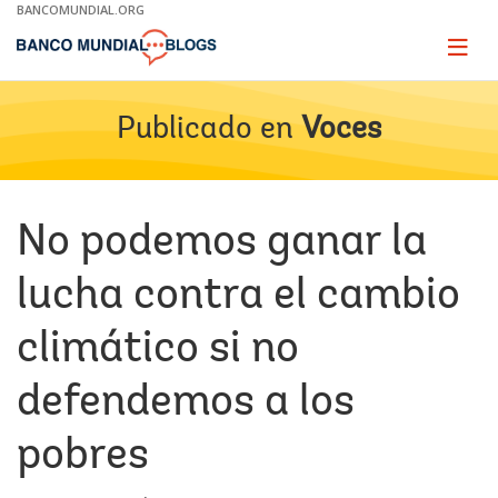
Skip
BANCOMUNDIAL.ORG
to
Main
Page
naviga
Navigation
Publicado en
Voces
No podemos ganar la
lucha contra el cambio
climático si no
defendemos a los
pobres