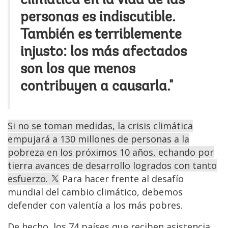
climática en la vida de las
personas es indiscutible.
También es terriblemente
injusto: los más afectados
son los que menos
contribuyen a causarla."
Si no se toman medidas, la crisis climática
empujará a 130 millones de personas a la
pobreza en los próximos 10 años, echando por
tierra avances de desarrollo logrados con tanto
esfuerzo.
Para hacer frente al desafío
mundial del cambio climático, debemos
defender con valentía a los más pobres.
De hecho, los 74 países que reciben asistencia