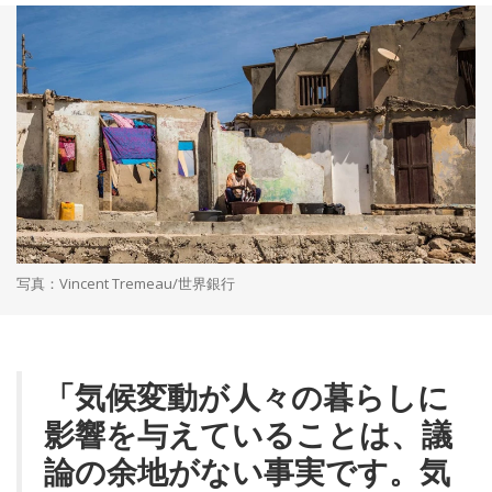
写真：Vincent Tremeau/世界銀行
「気候変動が人々の暮らしに
影響を与えていることは、議
論の余地がない事実です。気