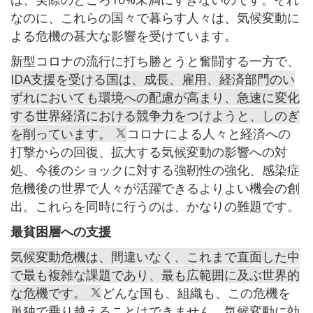
なのに、これらの国々で暮らす人々は、気候変動に
よる危機の甚大な影響を受けています。
新型コロナの流行に打ち勝とうと奮闘する一方で、
IDA支援を受ける国は、成長、雇用、経済部門のい
ずれにおいても環境への配慮が高まり、急速に変化
する世界経済における競争力をつけようと、しのぎ
を削っています。
コロナによる人々と経済への
打撃からの回復、拡大する気候変動の影響への対
処、今後のショックに対する強靭性の強化、感染症
危機後の世界で人々が活躍できるよりよい機会の創
出。これらを同時に行うのは、かなりの難題です。
最貧困層への支援
気候変動危機は、間違いなく、これまで直面した中
で最も複雑な課題であり、最も広範囲に及ぶ世界的
な危機です。
どんな国も、組織も、この危機を
単独で乗り越えることはできません。気候変動に効