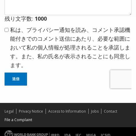
ト
残り文字数:
1000
私は、プライバシー通知を読み、コメント承認機
能付きでのコメント送信にあたり、必要な範囲に
おいて私の個人情報が処理されることを承諾しま
す。また、私の氏名が表示されることにも同意し
ます。
送信
Legal
Privacy Notice
Access to Information
Jobs
Contact
File a Complaint
IBRD
IDA
IFC
MIGA
ICSID