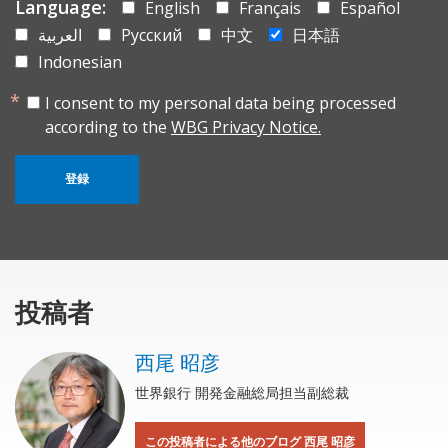
Language:
English
Français
Español
العربية
Русский
中文
日本語
Indonesian
I consent to my personal data being processed
according to the
WBG Privacy Notice.
登録
投稿者
西尾 昭彦
世界銀行 開発金融総局担当副総裁
この投稿者による他のブログ 西尾 昭彦