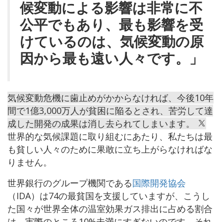
候変動による影響は非常に不
公平でもあり、最も影響を受
けているのは、気候変動の原
因から最も遠い人々です。」
気候変動危機に歯止めがかからなければ、今後10年
間で1億3,000万人が貧困に陥るとされ、苦労して達
成した開発の成果は消し去られてしまいます。
世界的な気候課題に取り組むにあたり、私たちは最
も貧しい人々のために果敢に立ち上がらなければな
りません。
世界銀行のグループ機関である
国際開発協会
（IDA）は74の最貧国を支援していますが、こうし
た国々が世界全体の温室効果ガス排出に占める割合
は、実際のところ10%未満にすぎないのです。それ