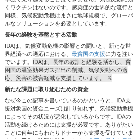
くワクチンはないのです。感染症の世界的な流行と
同様、気候変動危機はまさに地球規模で、グローバ
ルなソリューションを必要としています。
長年の経験を基盤とする活動
IDAは、気候変動危機の影響との闘いと、新たな世
界経済への適応における、
最貧国の支援
に力を注い
でいます。
IDAは、長年の教訓と経験を活かし、貧
困国の温室効果ガス排出の削減、気候変動への適
応、災害の被害軽減を支援しています。
新たな課題に取り組むための資金
なぜ今この記事を書いているのかというと、IDA支
援対象国の資金ニーズは計り知れず、気候変動危機
によってその状況が悪化しているからです。IDAの
活動を続けるためには支援が必要です。ありがたい
ことに何年にもわたりドナーから支援を受けていま