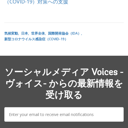
（COVID-19）対策への支援
気候変動
日本
世界全体
国際開発協会（IDA）
新型コロナウイルス感染症（COVID-19）
ソーシャルメディア Voices -
ヴォイス- からの最新情報を
受け取る
E-
mail: