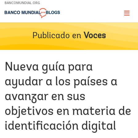
Skip
BANCOMUNDIAL.ORG
to
Main
Page
naviga
Navigation
Publicado en
Voces
Nueva guía para
ayudar a los países a
avanzar en sus
objetivos en materia de
identificación digital