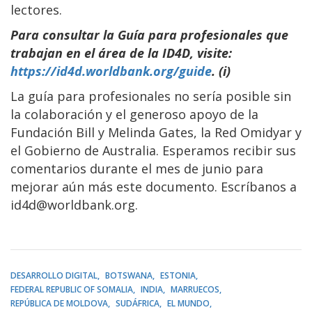
lectores.
Para consultar la Guía para profesionales que
trabajan en el área de la ID4D, visite:
https://id4d.worldbank.org/guide
. (i)
La guía para profesionales no sería posible sin
la colaboración y el generoso apoyo de la
Fundación Bill y Melinda Gates, la Red Omidyar y
el Gobierno de Australia. Esperamos recibir sus
comentarios durante el mes de junio para
mejorar aún más este documento. Escríbanos a
id4d@worldbank.org.
DESARROLLO DIGITAL
BOTSWANA
ESTONIA
FEDERAL REPUBLIC OF SOMALIA
INDIA
MARRUECOS
REPÚBLICA DE MOLDOVA
SUDÁFRICA
EL MUNDO