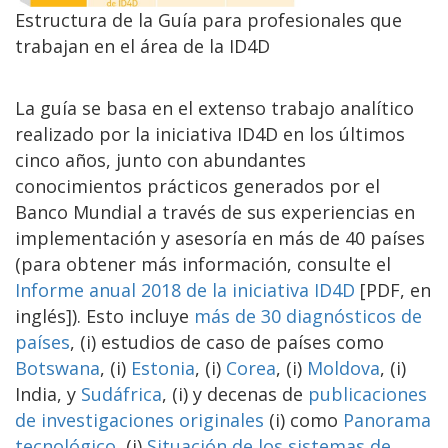
Estructura de la Guía para profesionales que
trabajan en el área de la ID4D
La guía se basa en el extenso trabajo analítico
realizado por la iniciativa ID4D en los últimos
cinco años, junto con abundantes
conocimientos prácticos generados por el
Banco Mundial a través de sus experiencias en
implementación y asesoría en más de 40 países
(para obtener más información, consulte el
Informe anual 2018 de la iniciativa ID4D
[PDF, en
inglés]). Esto incluye
más de 30 diagnósticos de
países
, (i) estudios de caso de países como
Botswana
, (i)
Estonia
, (i)
Corea
, (i)
Moldova
, (i)
India, y
Sudáfrica
,
(i) y decenas de
publicaciones
de investigaciones originales
(i) como
Panorama
tecnológico
, (i)
Situación de los sistemas de