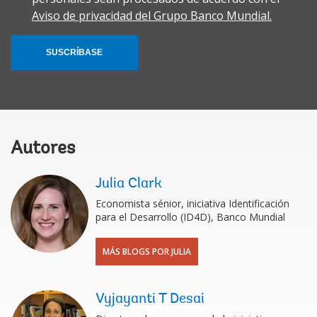
Aviso de privacidad del Grupo Banco Mundial.
SUSCRÍBASE
Autores
Julia Clark
Economista sénior, iniciativa Identificación
para el Desarrollo (ID4D), Banco Mundial
MÁS BLOGS POR JULIA
Vyjayanti T Desai