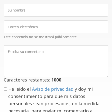
Su
nombre
Correo
electrónico
Este contenido no se mostrará públicamente
Escriba
su
comentario
Caracteres restantes:
1000
He leído el
Aviso de privacidad
y doy mi
consentimiento para que mis datos
personales sean procesados, en la medida
necesaria, para enviar mi comentario a