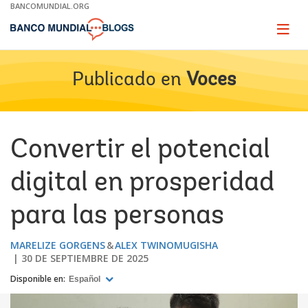
Skip
BANCOMUNDIAL.ORG
to
Main
Page
naviga
Navigation
Publicado en
Voces
Convertir el potencial
digital en prosperidad
para las personas
MARELIZE GORGENS
ALEX TWINOMUGISHA
30 DE SEPTIEMBRE DE 2025
Disponible en:
Español