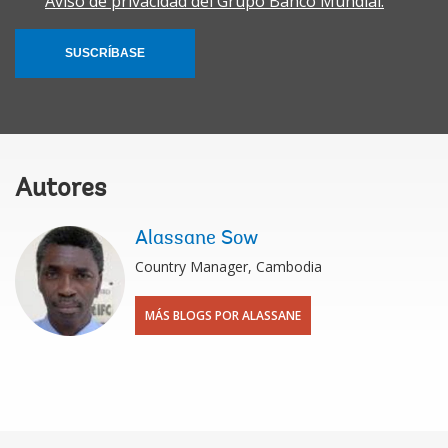
Aviso de privacidad del Grupo Banco Mundial.
SUSCRÍBASE
Autores
Alassane Sow
Country Manager, Cambodia
MÁS BLOGS POR ALASSANE