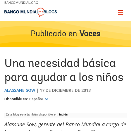
Skip
BANCOMUNDIAL.ORG
to
Main
Page
naviga
Navigation
Publicado en
Voces
Una necesidad básica
para ayudar a los niños
ALASSANE SOW
17 DE DICIEMBRE DE 2013
Disponible en:
Español
Este blog está también disponible en:
Inglés
Alassane Sow, gerente del Banco Mundial a cargo de