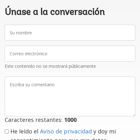
Únase a la conversación
Su
nombre
Correo
electrónico
Este contenido no se mostrará públicamente
Escriba
su
comentario
Caracteres restantes:
1000
He leído el
Aviso de privacidad
y doy mi