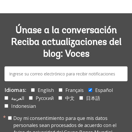
Únase a la conversación
Reciba actualizaciones del
blog: Voces
E-
mail:
Idiomas:
English
Français
Español
العربية
Русский
中文
日本語
Indonesian
Doy mi consentimiento para que mis datos
personales sean procesados de acuerdo con el