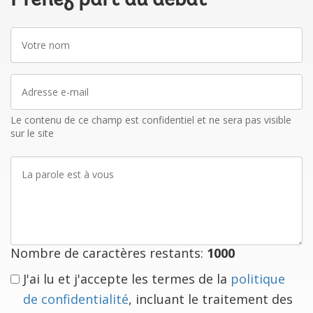
Prenez part au débat
Votre
nom
Adresse
e-
mail
Le contenu de ce champ est confidentiel et ne sera pas visible
sur le site
La
parole
est
à
vous
Nombre de caractères restants:
1000
J'ai lu et j'accepte les termes de la
politique
de confidentialité
, incluant le traitement des