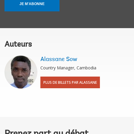
JE M'ABONNE
Auteurs
Alassane Sow
Country Manager, Cambodia
PLUS DE BILLETS PAR ALASSANE