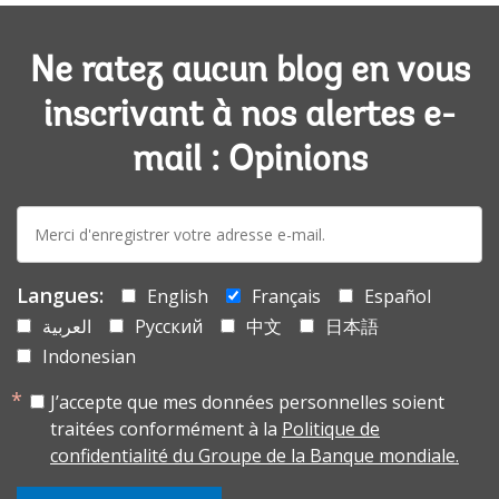
Ne ratez aucun blog en vous
inscrivant à nos alertes e-
mail : Opinions
E-
mail:
Langues:
English
Français
Español
العربية
Русский
中文
日本語
Indonesian
J’accepte que mes données personnelles soient
traitées conformément à la
Politique de
confidentialité du Groupe de la Banque mondiale.