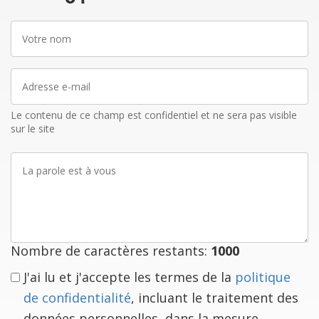
Votre
nom
Adresse
e-
mail
Le contenu de ce champ est confidentiel et ne sera pas visible
sur le site
La
parole
est
à
vous
Nombre de caractères restants:
1000
J'ai lu et j'accepte les termes de la
politique
de confidentialité
, incluant le traitement des
données personnelles, dans la mesure