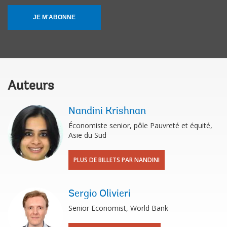
JE M'ABONNE
Auteurs
Nandini Krishnan
Économiste senior, pôle Pauvreté et équité,
Asie du Sud
PLUS DE BILLETS PAR NANDINI
Sergio Olivieri
Senior Economist, World Bank