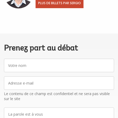
PLUS DE BILLETS PAR SERGIO
Prenez part au débat
Votre
nom
Adresse
e-
mail
Le contenu de ce champ est confidentiel et ne sera pas visible
sur le site
La
parole