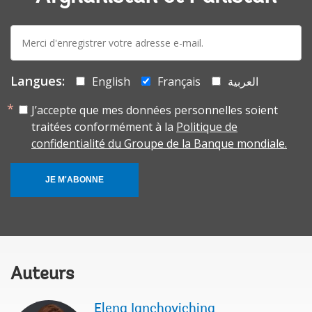
E-
mail:
Langues:
English
Français
العربية
J’accepte que mes données personnelles soient
traitées conformément à la
Politique de
confidentialité du Groupe de la Banque mondiale.
JE M'ABONNE
Auteurs
Elena Ianchovichina