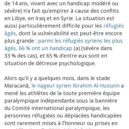
de 14 ans, vivant avec un handicap modéré ou
sévère) n’a fait qu’empirer à cause des conflits
en Libye, en Iraq et en Syrie. La situation est
aussi particulièrement difficile pour les
réfugiés
âgés
, dont la vulnérabilité est peut-être encore
plus grande :
parmi les réfugiés syriens les plus
âgés, 66 % ont un handicap
(a) (sévère dans
33 % des cas), et 65 % d’entre eux sont en
situation de détresse psychologique.
Alors qu’il y a quelques mois, dans le stade
Maracanã,
le nageur syrien Ibrahim Al-Hussein
a
mené les athlètes de la toute première équipe
paralympique indépendante sous la bannière
du Comité international paralympique, les
personnes réfugiées ou déplacées handicapées
sont rarement mises à l’honneur ou prises en