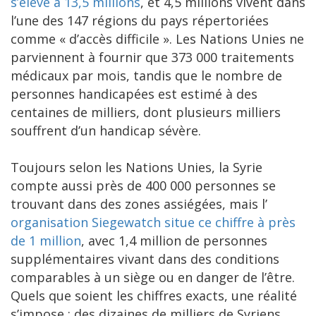
s’élève à 13,5 millions
, et 4,5 millions vivent dans
l’une des 147 régions du pays répertoriées
comme « d’accès difficile ». Les Nations Unies ne
parviennent à fournir que 373 000 traitements
médicaux par mois, tandis que le nombre de
personnes handicapées est estimé à des
centaines de milliers, dont plusieurs milliers
souffrent d’un handicap sévère.
Toujours selon les Nations Unies, la Syrie
compte aussi près de 400 000 personnes se
trouvant dans des zones assiégées, mais l’
organisation Siegewatch situe ce chiffre à près
de 1 million
, avec 1,4 million de personnes
supplémentaires vivant dans des conditions
comparables à un siège ou en danger de l’être.
Quels que soient les chiffres exacts, une réalité
s’impose : des dizaines de milliers de Syriens