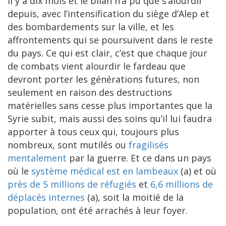
il y a dix mois et le bilan n’a pu que s’alourdir
depuis, avec l’intensification du siège d’Alep et
des bombardements sur la ville, et les
affrontements qui se poursuivent dans le reste
du pays. Ce qui est clair, c’est que chaque jour
de combats vient alourdir le fardeau que
devront porter les générations futures, non
seulement en raison des destructions
matérielles sans cesse plus importantes que la
Syrie subit, mais aussi des soins qu’il lui faudra
apporter à tous ceux qui, toujours plus
nombreux, sont mutilés ou
fragilisés
mentalement
par la guerre. Et ce dans un pays
où le
système médical est en lambeaux
(a) et où
près de 5 millions de réfugiés
et
6,6 millions de
déplacés internes
(a), soit la moitié de la
population, ont été arrachés à leur foyer.