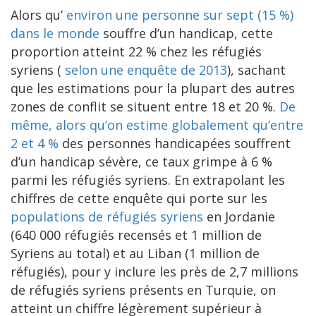
Alors qu’
environ une personne sur sept (15 %)
dans le monde
souffre d’un handicap, cette
proportion atteint 22 % chez les réfugiés
syriens (
selon une enquête de 2013
), sachant
que les estimations pour la plupart des autres
zones de conflit se situent entre 18 et 20 %.
De
même, alors qu’on estime globalement qu’entre
2 et 4 %
des personnes handicapées souffrent
d’un handicap sévère, ce taux grimpe à 6 %
parmi les réfugiés syriens. En extrapolant les
chiffres de cette enquête qui porte sur les
populations de réfugiés syriens
en Jordanie
(640 000 réfugiés recensés et 1 million de
Syriens au total) et au Liban (1 million de
réfugiés), pour y inclure les près de 2,7 millions
de réfugiés syriens présents en Turquie, on
atteint un chiffre légèrement supérieur à