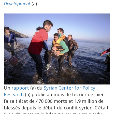
Development
(a).
Un
rapport
(a) du
Syrian Center for Policy
Research
(a) publié au mois de février dernier
faisait état de 470 000 morts et 1,9 million de
blessés depuis le début du conflit syrien. C’était