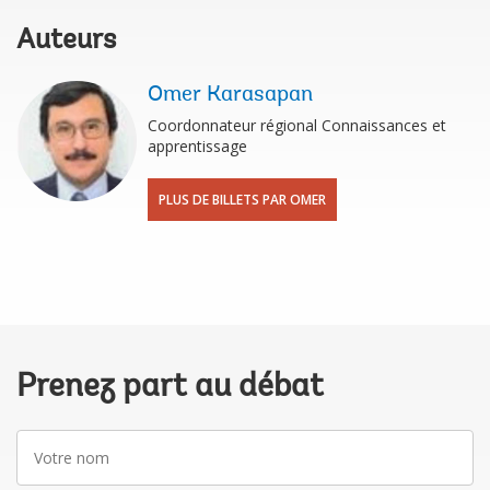
Auteurs
Omer Karasapan
Coordonnateur régional Connaissances et
apprentissage
PLUS DE BILLETS PAR OMER
Prenez part au débat
Votre
nom