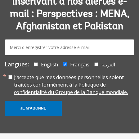
inscrivant à nos alertes e-
mail : Perspectives : MENA,
Afghanistan et Pakistan
E-
mail:
Langues:
English
Français
العربية
J’accepte que mes données personnelles soient
traitées conformément à la
Politique de
confidentialité du Groupe de la Banque mondiale.
JE M'ABONNE