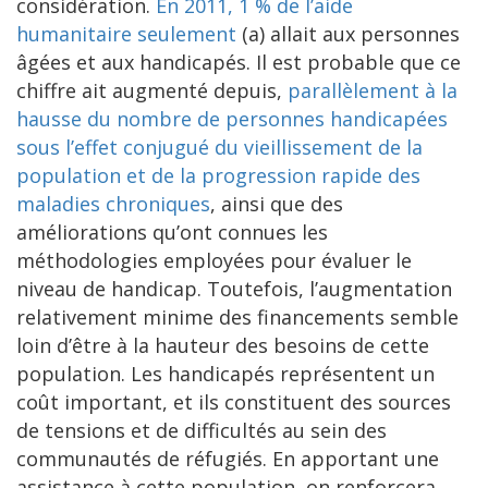
considération.
En 2011, 1 % de l’aide
humanitaire seulement
(a) allait aux personnes
âgées et aux handicapés. Il est probable que ce
chiffre ait augmenté depuis,
parallèlement à la
hausse du nombre de personnes handicapées
sous l’effet conjugué du vieillissement de la
population et de la progression rapide des
maladies chroniques
, ainsi que des
améliorations qu’ont connues les
méthodologies employées pour évaluer le
niveau de handicap. Toutefois, l’augmentation
relativement minime des financements semble
loin d’être à la hauteur des besoins de cette
population. Les handicapés représentent un
coût important, et ils constituent des sources
de tensions et de difficultés au sein des
communautés de réfugiés. En apportant une
assistance à cette population, on renforcera