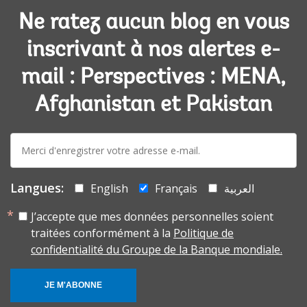
Ne ratez aucun blog en vous
inscrivant à nos alertes e-
mail : Perspectives : MENA,
Afghanistan et Pakistan
E-
mail:
Langues:
English
Français
العربية
J’accepte que mes données personnelles soient
traitées conformément à la
Politique de
confidentialité du Groupe de la Banque mondiale.
JE M'ABONNE