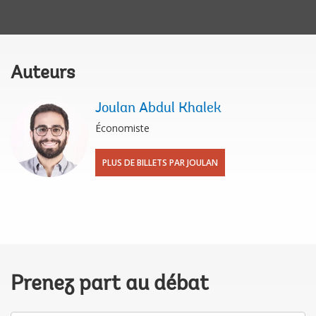
Auteurs
Joulan Abdul Khalek
Économiste
PLUS DE BILLETS PAR JOULAN
Prenez part au débat