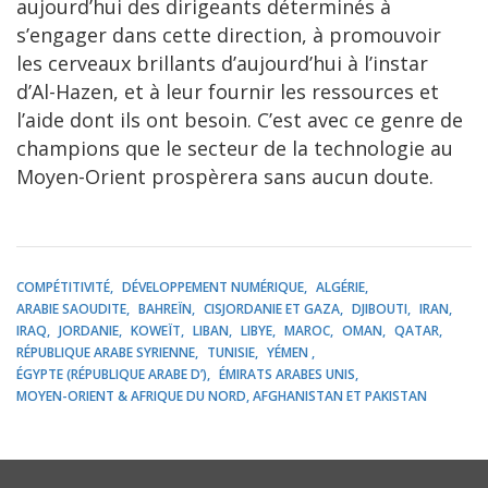
aujourd’hui des dirigeants déterminés à
s’engager dans cette direction, à promouvoir
les cerveaux brillants d’aujourd’hui à l’instar
d’Al-Hazen, et à leur fournir les ressources et
l’aide dont ils ont besoin. C’est avec ce genre de
champions que le secteur de la technologie au
Moyen-Orient prospèrera sans aucun doute.
COMPÉTITIVITÉ
DÉVELOPPEMENT NUMÉRIQUE
ALGÉRIE
ARABIE SAOUDITE
BAHREÏN
CISJORDANIE ET GAZA
DJIBOUTI
IRAN
IRAQ
JORDANIE
KOWEÏT
LIBAN
LIBYE
MAROC
OMAN
QATAR
RÉPUBLIQUE ARABE SYRIENNE
TUNISIE
YÉMEN
ÉGYPTE (RÉPUBLIQUE ARABE D’)
ÉMIRATS ARABES UNIS
MOYEN-ORIENT & AFRIQUE DU NORD, AFGHANISTAN ET PAKISTAN