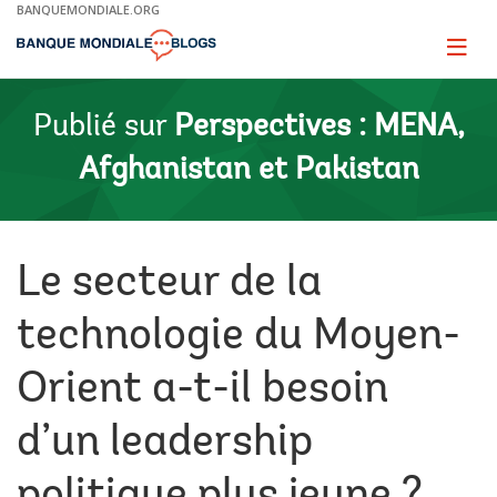
Skip
BANQUEMONDIALE.ORG
to
Main
Page
naviga
Navigation
Publié sur
Perspectives : MENA,
Afghanistan et Pakistan
Le secteur de la
technologie du Moyen-
Orient a-t-il besoin
d’un leadership