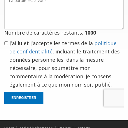
parole
est
à
vous
Nombre de caractères restants:
1000
J'ai lu et j'accepte les termes de la
politique
de confidentialité
, incluant le traitement des
données personnelles, dans la mesure
nécessaire, pour soumettre mon
commentaire à la modération. Je consens
également à ce que mon nom soit publié.
ENREGISTRER