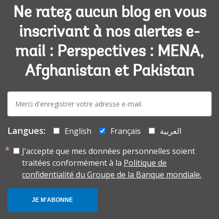
Ne ratez aucun blog en vous
inscrivant à nos alertes e-
mail : Perspectives : MENA,
Afghanistan et Pakistan
E-
mail:
Langues:
English
Français
العربية
J’accepte que mes données personnelles soient
traitées conformément à la
Politique de
confidentialité du Groupe de la Banque mondiale.
JE M'ABONNE