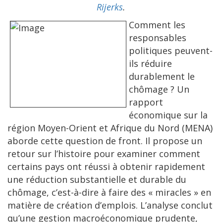
Rijerks
.
Comment les
responsables
politiques peuvent-
ils réduire
durablement le
chômage ? Un
rapport
économique sur la
région Moyen-Orient et Afrique du Nord (MENA)
aborde cette question de front. Il propose un
retour sur l’histoire pour examiner comment
certains pays ont réussi à obtenir rapidement
une réduction substantielle et durable du
chômage, c’est-à-dire à faire des « miracles » en
matière de création d’emplois. L’analyse conclut
qu’une gestion macroéconomique prudente,