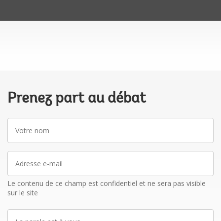
Prenez part au débat
Votre
nom
Adresse
e-
mail
Le contenu de ce champ est confidentiel et ne sera pas visible
sur le site
La