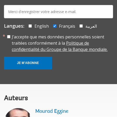
E-
mail:
Langues:
English
Français
العربية
J’accepte que mes données personnelles soient
traitées conformément à la
Politique de
confidentialité du Groupe de la Banque mondiale.
JE M'ABONNE
Auteurs
Mourad Ezzine