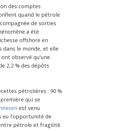
ction des comptes
onflent quand le pétrole
 accompagnée de sorties
 phénomène a été
ichesse offshore en
 dans le monde, et elle
t ont observé qu’une
 de 2,2 % des dépôts
cettes pétrolières : 90 %
 première qui se
annesen
est venu
s eu l’opportunité de
ntre pétrole et fragilité