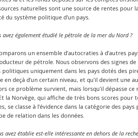
sources naturelles sont une source de rentes pour la 
ité du système politique d’un pays.
 avez également étudié le pétrole de la mer du Nord ?
mparons un ensemble d’autocraties à d’autres pay
oducteur de pétrole. Nous observons des signes de
 politiques uniquement dans les pays dotés des pire
 en deçà d’un certain niveau, et qu’il devient une au
alors ce problème survient, mais lorsqu’il dépasse ce
Et la Norvège, qui affiche de très bons scores pour t
es, se classe à l’évidence dans la catégorie des pays
pe de relation dans les données.
us avez établie est-elle intéressante en dehors de la rech