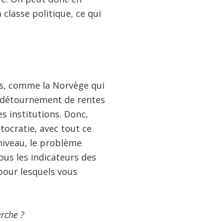
classe politique, ce qui
s, comme la Norvège qui
 détournement de rentes
s institutions. Donc,
tocratie, avec tout ce
 niveau, le problème
ous les indicateurs des
 pour lesquels vous
erche ?