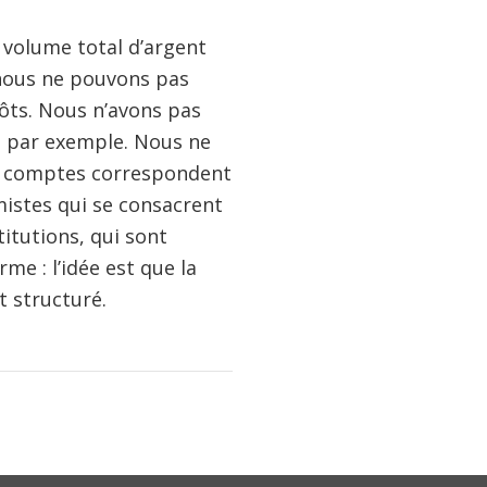
le volume total d’argent
 nous ne pouvons pas
pôts. Nous n’avons pas
s, par exemple. Nous ne
s comptes correspondent
mistes qui se consacrent
itutions, qui sont
me : l’idée est que la
t structuré.