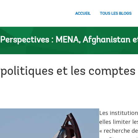
ACCUEIL
TOUS LES BLOGS
Perspectives : MENA, Afghanistan e
s politiques et les comptes
Les institutio
elles limiter 
« recherche de