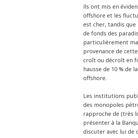
Ils ont mis en éviden
offshore et les fluc
est cher, tandis que
de fonds des paradis
particulièrement man
provenance de cette 
croît ou décroît en 
hausse de 10 % de la
offshore.
Les institutions publ
des monopoles pétrol
rapproche de (très lo
présenter à la Banqu
discuter avec lui de 