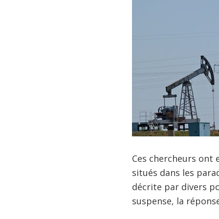
Ces chercheurs ont 
situés dans les parad
décrite par divers p
suspense, la réponse 