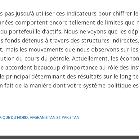
is pas jusqu’à utiliser ces indicateurs pour chiffrer 
données comportent encore tellement de limites que
du portefeuille d’actifs. Nous ne voyons que les dé
es fonds détenus à travers des structures indirecte
t, mais les mouvements que nous observons sur le
lution du cours du pétrole. Actuellement, les écono
ue accordent beaucoup d’importance au rôle des inst
 principal déterminant des résultats sur le long ter
 fait de la manière dont votre système politique es
RIQUE DU NORD, AFGHANISTAN ET PAKISTAN