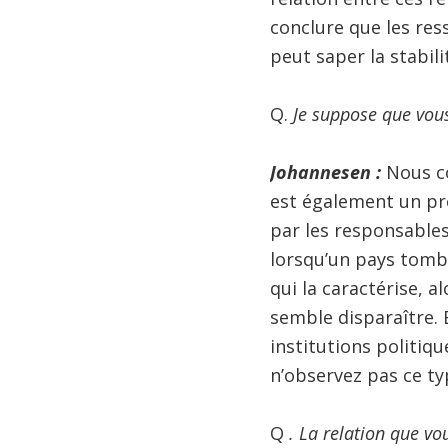
conclure que les res
peut saper la stabil
Q.
Je suppose que vous
Johannesen :
Nous co
est également un pr
par les responsables
lorsqu’un pays tombe
qui la caractérise, 
semble disparaître. 
institutions politiqu
n’observez pas ce ty
Q
. La relation que vo