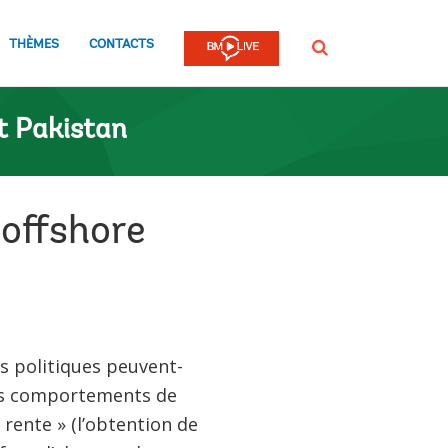
THÈMES
CONTACTS
Rechercher
t Pakistan
 offshore
ns politiques peuvent-
les comportements de
 rente » (l’obtention de