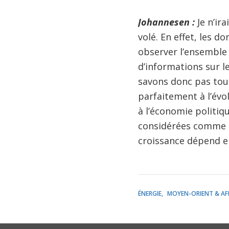
Johannesen :
Je n’ira
volé. En effet, les 
observer l’ensemble 
d’informations sur l
savons donc pas tou
parfaitement à l’évo
à l’économie politiq
considérées comme le
croissance dépend en
ÉNERGIE
MOYEN-ORIENT & AF