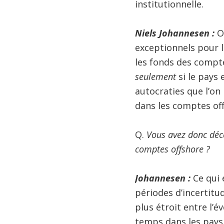
institutionnelle.
Niels Johannesen :
On
exceptionnels pour l
les fonds des compte
seulement
si le pays 
autocraties que l’on 
dans les comptes off
Q.
Vous avez donc déce
comptes offshore ?
Johannesen :
Ce qui 
périodes d’incertitu
plus étroit entre l’
temps dans les pays d