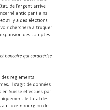
at, de l’argent arrive
ncerné anticipant ainsi
 s’il y a des élections
uvoir cherchera à truquer
ne expansion des comptes
et bancaire qui caractérise
e des règlements
es. Il s’agit de données
 en Suisse effectués par
uniquement le total des
ns au Luxembourg ou des