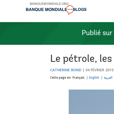
Skip
BANQUEMONDIALE.ORG
to
Main
Navigation
Publié sur
Le pétrole, le
CATHERINE BOND
04 FÉVRIER 2015
Cette page en:
Français
English
العربية