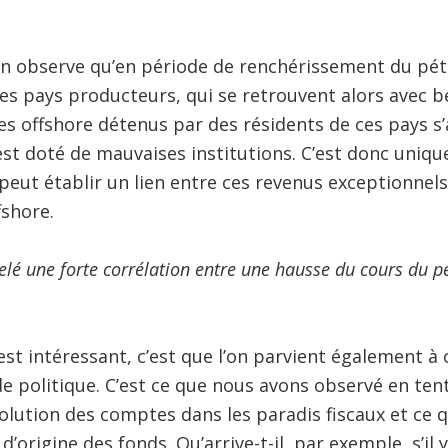
 observe qu’en période de renchérissement du pétro
es pays producteurs, qui se retrouvent alors avec b
s offshore détenus par des résidents de ces pays s’
est doté de mauvaises institutions. C’est donc uniq
peut établir un lien entre ces revenus exceptionnels
shore.
lé une forte corrélation entre une hausse du cours du p
est intéressant, c’est que l’on parvient également à 
de politique. C’est ce que nous avons observé en tent
évolution des comptes dans les paradis fiscaux et ce
’origine des fonds. Qu’arrive-t-il, par exemple, s’il 