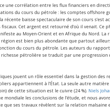
ce une corrélation entre les flux financiers en dire
tuations du cours du pétrole : les comptes offshore g
 la récente baisse spectaculaire de son cours s’est
 fiscaux. Cet argent est retourné d’où il venait. Ce
ifeste au Moyen-Orient et en Afrique du Nord. La r
région est bien plus abondante que partout ailleurs
fonction du cours du pétrole. Les auteurs du rappor
 richesse pétrolière se traduit par une progression
iques jouent un rôle essentiel dans la gestion des re
iers appartiennent à l’État. La seule autre matière
in) de cette situation est le cuivre (24 %).
Niels Joh
e mondiale les conclusions de l’étude, et nous avon
ce que ses travaux révèlent sur la relation malsaine e