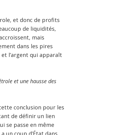
le, et donc de profits
eaucoup de liquidités,
accroissent, mais
uement dans les pires
 et l’argent qui apparaît
étrole et une hausse des
cette conclusion pour les
ant de définir un lien
 qui se passe en même
y a un coup d’État dans