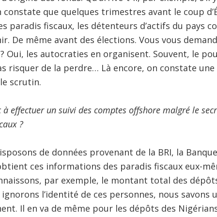
n constate que quelques trimestres avant le coup d’Ét
 paradis fiscaux, les détenteurs d’actifs du pays co
ir. De même avant des élections. Vous vous demandez
 ? Oui, les autocraties en organisent. Souvent, le po
pas risquer de la perdre… Là encore, on constate u
le scrutin.
à effectuer un suivi des comptes offshore malgré le secr
scaux ?
sposons de données provenant de la BRI, la Banqu
obtient ces informations des paradis fiscaux eux-mêm
onnaissons, par exemple, le montant total des dépôts
ignorons l’identité de ces personnes, nous savons 
nnent. Il en va de même pour les dépôts des Nigéria