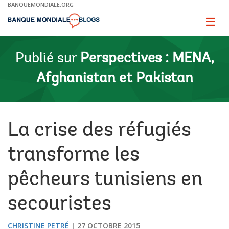
Skip
BANQUEMONDIALE.ORG
to
Main
Page
naviga
Navigation
Publié sur
Perspectives : MENA,
Afghanistan et Pakistan
La crise des réfugiés
transforme les
pêcheurs tunisiens en
secouristes
CHRISTINE PETRÉ
27 OCTOBRE 2015