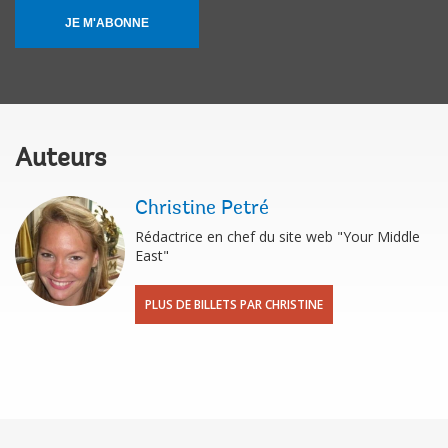
JE M'ABONNE
Auteurs
Christine Petré
Rédactrice en chef du site web "Your Middle
East"
PLUS DE BILLETS PAR CHRISTINE