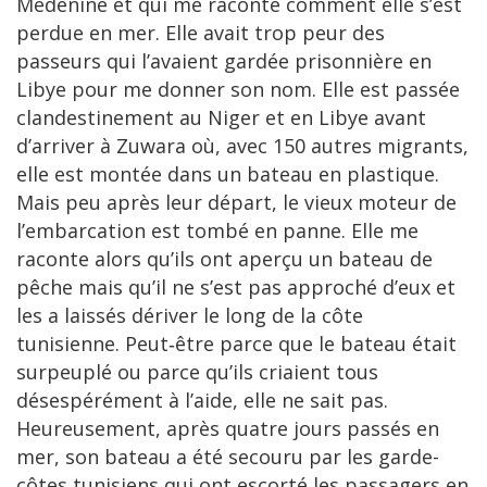
Médenine et qui me raconte comment elle s’est
perdue en mer. Elle avait trop peur des
passeurs qui l’avaient gardée prisonnière en
Libye pour me donner son nom. Elle est passée
clandestinement au Niger et en Libye avant
d’arriver à Zuwara où, avec 150 autres migrants,
elle est montée dans un bateau en plastique.
Mais peu après leur départ, le vieux moteur de
l’embarcation est tombé en panne. Elle me
raconte alors qu’ils ont aperçu un bateau de
pêche mais qu’il ne s’est pas approché d’eux et
les a laissés dériver le long de la côte
tunisienne. Peut‑être parce que le bateau était
surpeuplé ou parce qu’ils criaient tous
désespérément à l’aide, elle ne sait pas.
Heureusement, après quatre jours passés en
mer, son bateau a été secouru par les garde-
côtes tunisiens qui ont escorté les passagers en