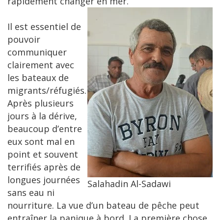
rapidement changer en mer.
Il est essentiel de
pouvoir
communiquer
clairement avec
les bateaux de
migrants/réfugiés.
Après plusieurs
jours à la dérive,
beaucoup d’entre
eux sont mal en
point et souvent
terrifiés après de
longues journées
Salahadin Al-Sadawi
sans eau ni
nourriture. La vue d’un bateau de pêche peut
entraîner la panique à bord. La première chose