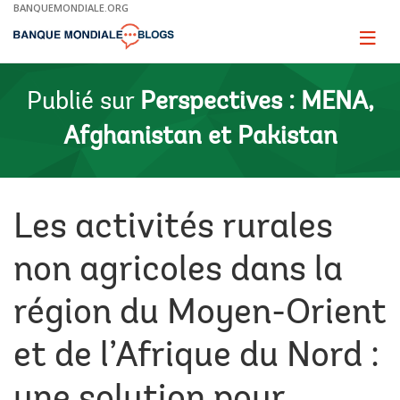
Skip
BANQUEMONDIALE.ORG
to
Main
Page
naviga
Navigation
Publié sur
Perspectives : MENA,
Afghanistan et Pakistan
Les activités rurales
non agricoles dans la
région du Moyen-Orient
et de l’Afrique du Nord :