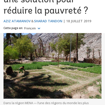
une solution pour
réduire la pauvreté ?
AZIZ ATAMANOV
SHARAD TANDON
18 JUILLET 2019
Cette page en:
Français
Dans la région MENA — l’une des régions du monde les plus