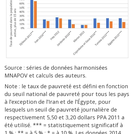
Source : séries de données harmonisées
MNAPOV et calculs des auteurs.
Note : le taux de pauvreté est défini en fonction
du seuil national de pauvreté pour tous les pays
à l’exception de l’Iran et de l’Égypte, pour
lesquels un seuil de pauvreté journalière de
respectivement 5,50 et 3,20 dollars PPA 2011 a
été utilisé. *** = statistiquement significatif à
1 % ; ** = à 5 % ; * = à 10 %. Les données 2014