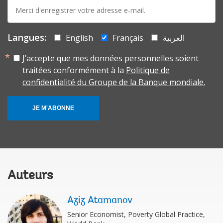
E-
mail:
Langues:
English
Français
العربية
J’accepte que mes données personnelles soient
traitées conformément à la
Politique de
confidentialité du Groupe de la Banque mondiale.
JE M'ABONNE
Auteurs
Aziz Atamanov
Senior Economist, Poverty Global Practice,