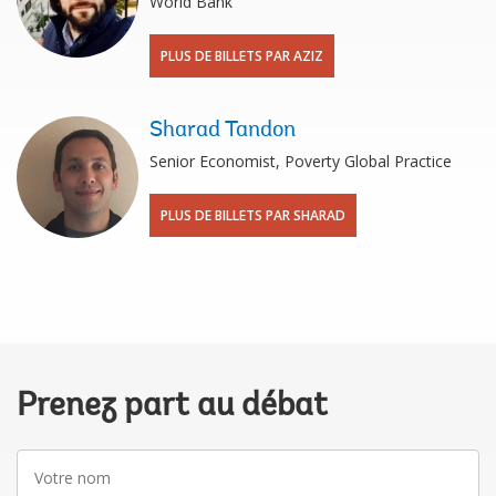
World Bank
PLUS DE BILLETS PAR AZIZ
Sharad Tandon
Senior Economist, Poverty Global Practice
PLUS DE BILLETS PAR SHARAD
Prenez part au débat
Votre
nom