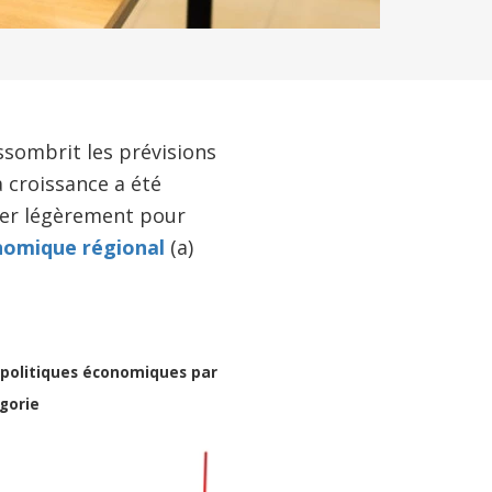
ssombrit les prévisions
 croissance a été
érer légèrement pour
onomique régional
(a)
 politiques économiques par
gorie