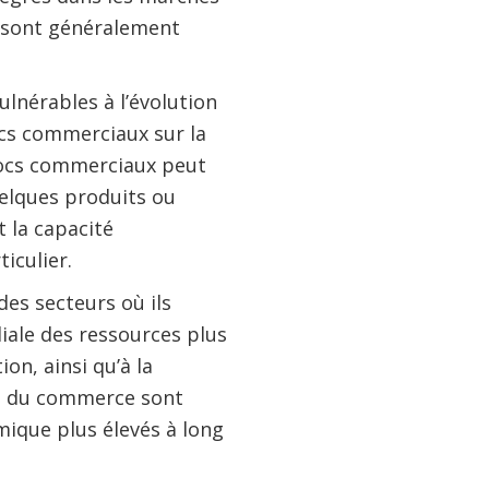
s sont généralement
lnérables à l’évolution
ocs commerciaux sur la
chocs commerciaux peut
uelques produits ou
 la capacité
iculier.
des secteurs où ils
ale des ressources plus
on, ainsi qu’à la
ion du commerce sont
ique plus élevés à long