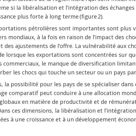
e si la libéralisation et l’intégration des échange
sance plus forte à long terme (figure 2).
portations pétrolières sont importantes sont plus vu
rs mondiaux, à la fois en raison de l’impact des ch
 des ajustements de l’offre. La vulnérabilité aux 
de lorsque les exportations sont concentrées sur q
 commerciaux, le manque de diversification limitant
rber les chocs qui touche un secteur ou un pays part
la possibilité pour les pays de se spécialiser dans 
ge comparatif peut conduire à une allocation mondi
s globaux en matière de productivité et de rémunérati
Dans ces dimensions, la libéralisation et l’intégrat
ées à une croissance et à un développement économ