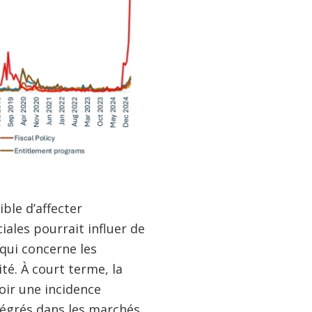
ble d’affecter
iales pourrait influer de
 qui concerne les
ité. À court terme, la
oir une incidence
tégrés dans les marchés