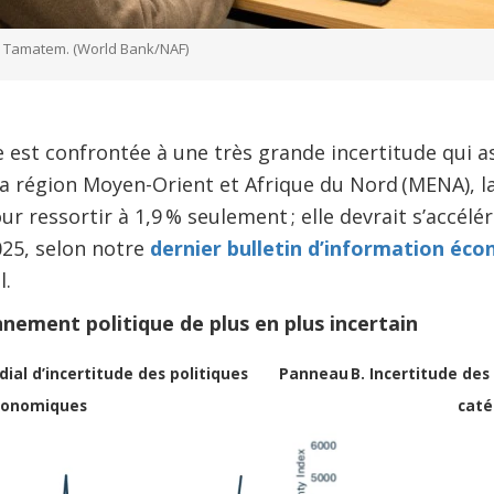
se Tamatem. (World Bank/NAF)
est confrontée à une très grande incertitude qui a
 région Moyen-Orient et Afrique du Nord (MENA), la
r ressortir à 1,9 % seulement ; elle devrait s’accél
025, selon notre
dernier bulletin d’information éc
l.
nnement politique de plus en plus incertain
ial d’incertitude des politiques
Panneau B. Incertitude des
conomiques
caté