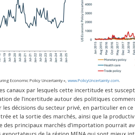
suring Economic Policy Uncertainty »,
www.PolicyUncertainty.com
.
es canaux par lesquels cette incertitude est suscepti
ation de l’incertitude autour des politiques commerc
les décisions du secteur privé, en particulier en ce
trée et la sortie des marchés, ainsi que la productiv
e des principaux marchés d’importation pourrait av
s exportateurs de la région MENA qui sont mieux in