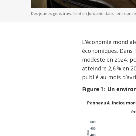
Des jeunes gens travaillent en Jordanie dans l'entrepri
L’économie mondiale 
économiques. Dans la
modeste en 2024, pou
atteindre 2,6 % en 2
publié au mois d’avri
Figure 1 : Un enviro
Panneau A. Indice mond
é