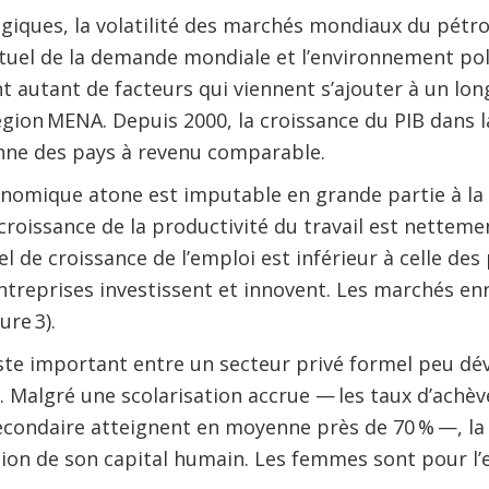
iques, la volatilité des marchés mondiaux du pétrole,
tuel de la demande mondiale et l’environnement pol
t autant de facteurs qui viennent s’ajouter à un lon
égion MENA. Depuis 2000, la croissance du PIB dans 
enne des pays à revenu comparable.
onomique atone est imputable en grande partie à l
 croissance de la productivité du travail est netteme
l de croissance de l’emploi est inférieur à celle des
treprises investissent et innovent. Les marchés en
ure 3).
este important entre un secteur privé formel peu dé
 Malgré une scolarisation accrue — les taux d’achè
condaire atteignent en moyenne près de 70 % —, la 
tion de son capital humain. Les femmes sont pour l’e