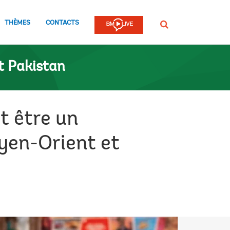
THÈMES
CONTACTS
Rechercher
t Pakistan
t être un
yen-Orient et