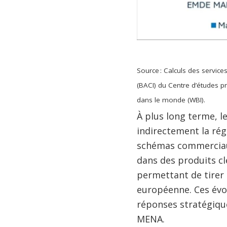
Source : Calculs des servic
(BACI) du Centre d’études p
dans le monde (WBI).
À plus long terme, 
indirectement la rég
schémas commerciaux
dans des produits cl
permettant de tirer 
européenne. Ces évo
réponses stratégiqu
MENA.