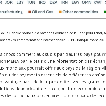
es de la Banque mondiale à partir des données de la Base pour l’analy
rospectives et d’informations internationales (CEPII). Banque mondiale
les chocs commerciaux subis par d’autres pays pour
ion MENA par le biais d’une réorientation des échan
 mondiaux pourrait offrir aux pays de la région 
és ou des segments essentiels de différentes chaînes
davantage parti de leur proximité avec les grands 
lutions dépendront de la conjoncture économique m
es des principaux partenaires commerciaux des éco