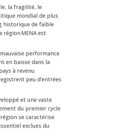
 la fragilité, le
itique mondial de plus
g historique de faible
la région MENA est
a mauvaise performance
nt en baisse dans la
 pays à revenu
registrent peu d’entrées
veloppé et une vaste
vement du premier cycle
région se caractérise
ssentiel exclues du