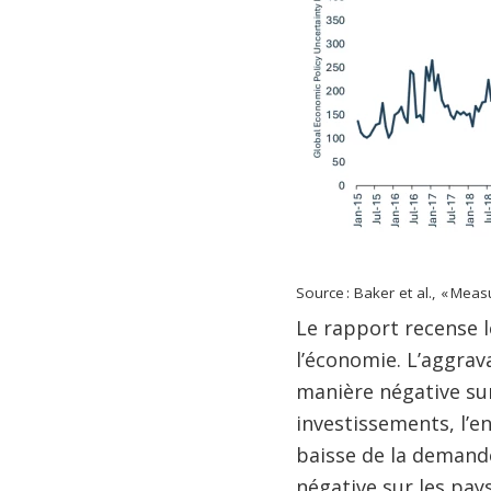
Source : Baker et al., « Mea
Le rapport recense l
l’économie. L’aggrav
manière négative sur 
investissements, l’en
baisse de la demand
négative sur les pay