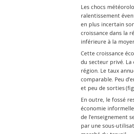
Les chocs météorolog
ralentissement éven
en plus incertain son
croissance dans la r
inférieure à la moy
Cette croissance éc
du secteur privé. La
région. Le taux annue
comparable. Peu d’en
et peu de sorties (fig
En outre, le fossé r
économie informelle.
de l’enseignement se
par une sous-utilisa