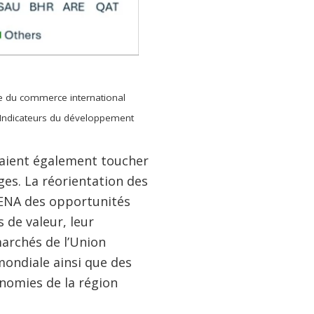
se du commerce international
, Indicateurs du développement
raient également toucher
ges. La réorientation des
MENA des opportunités
 de valeur, leur
marchés de l’Union
ondiale ainsi que des
nomies de la région