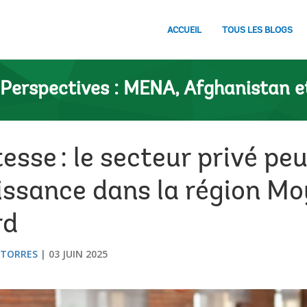
ACCUEIL
TOUS LES BLOGS
Perspectives : MENA, Afghanistan e
esse : le secteur privé peu
issance dans la région Mo
rd
A TORRES
03 JUIN 2025