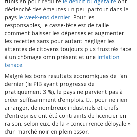
tunisien pour réduire
le déficit budgétaire
ont
déclenché des émeutes un peu partout dans le
pays
le week-end dernier
. Pour les
responsables, le casse-tête est de taille :
comment baisser les dépenses et augmenter
les recettes sans pour autant négliger les
attentes de citoyens toujours plus frustrés face
à un chômage omniprésent et une
inflation
tenace
.
Malgré les bons résultats économiques de l’an
dernier (le PIB ayant progressé de
pratiquement 3 %), le pays ne parvient pas à
créer suffisamment d’emplois. Et, pour ne rien
arranger, de nombreux industriels et chefs
d’entreprise ont été contraints de licencier en
raison, selon eux, de la « concurrence déloyale »
d’un marché noir en plein essor.