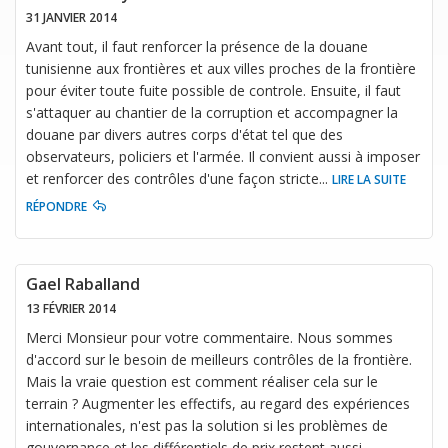
31 JANVIER 2014
Avant tout, il faut renforcer la présence de la douane
tunisienne aux frontières et aux villes proches de la frontière
pour éviter toute fuite possible de controle. Ensuite, il faut
s'attaquer au chantier de la corruption et accompagner la
douane par divers autres corps d'état tel que des
observateurs, policiers et l'armée. Il convient aussi à imposer
et renforcer des contrôles d'une façon stricte
...
LIRE LA SUITE
RÉPONDRE
Gael Raballand
13 FÉVRIER 2014
Merci Monsieur pour votre commentaire. Nous sommes
d'accord sur le besoin de meilleurs contrôles de la frontière.
Mais la vraie question est comment réaliser cela sur le
terrain ? Augmenter les effectifs, au regard des expériences
internationales, n'est pas la solution si les problèmes de
gouvernance et les différentiels de prix restent aussi