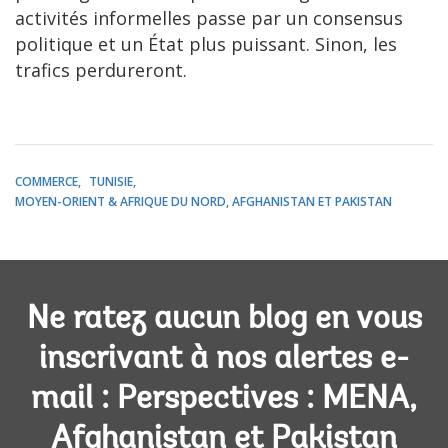
activités informelles passe par un consensus
politique et un État plus puissant. Sinon, les
trafics perdureront.
COMMERCE
TUNISIE
MOYEN-ORIENT & AFRIQUE DU NORD, AFGHANISTAN ET PAKISTAN
Ne ratez aucun blog en vous
inscrivant à nos alertes e-
mail : Perspectives : MENA,
Afghanistan et Pakistan