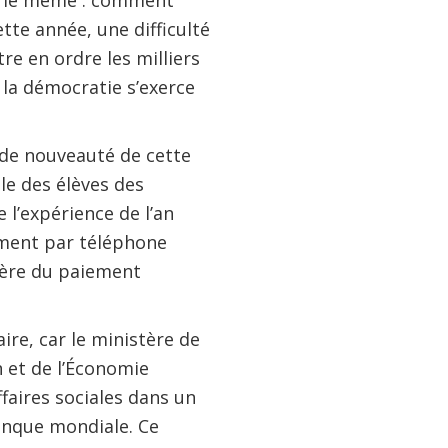
rs le même : comment
ette année, une difficulté
re en ordre les milliers
 la démocratie s’exerce
de nouveauté de cette
lle des élèves des
 l’expérience de l’an
vement par téléphone
’ère du paiement
re, car le ministère de
 et de l’Économie
aires sociales dans un
anque mondiale. Ce