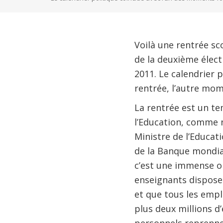
Voilà une rentrée sco
de la deuxième élect
2011. Le calendrier p
rentrée, l’autre mom
La rentrée est un te
l’Education, comme n
Ministre de l’Educat
de la Banque mondial
c’est une immense op
enseignants disposen
et que tous les emp
plus deux millions d’