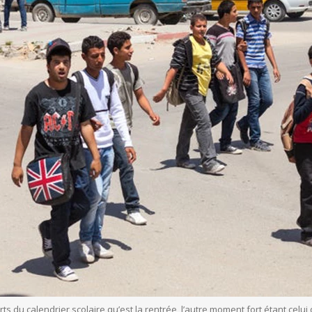
rts du calendrier scolaire qu’est la rentrée, l’autre moment fort étant cel