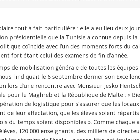
laire tout à fait particulière : elle a eu lieu deux jo
ion présidentielle que la Tunisie a connue depuis la
olitique coïncide avec l’un des moments forts du cale
ent fort étant celui des examens de fin d’année.
mps de mobilisation générale de toutes les équipes
ous l’indiquait le 6 septembre dernier son Excelle
ion lors d’une rencontre avec Monsieur Jesko Hentsc
e pour le Maghreb et la République de Malte : « Bien
ération de logistique pour s’assurer que les locaux 
t de leur affectation, que les élèves soient réparti
lois du temps soient disponibles ». Comme chaque a
élèves, 120 000 enseignants, des milliers de directeu