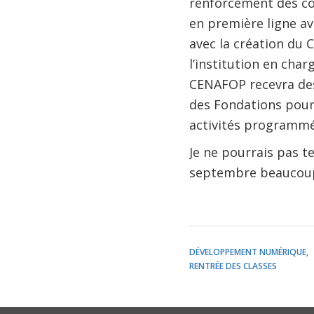
renforcement des co
en première ligne ave
avec la création du
l’institution en cha
CENAFOP recevra de
des Fondations pour
activités programmé
Je ne pourrais pas te
septembre beaucoup 
DÉVELOPPEMENT NUMÉRIQUE
RENTRÉE DES CLASSES