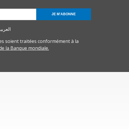
JE M'ABONNE
العربي
s soient traitées conformément à la
 de la Banque mondiale.