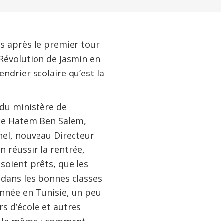
urs après le premier tour
 Révolution de Jasmin en
ndrier scolaire qu’est la
 du ministère de
nce Hatem Ben Salem,
hel, nouveau Directeur
 réussir la rentrée,
soient prêts, que les
s dans les bonnes classes
nnée en Tunisie, un peu
rs d’école et autres