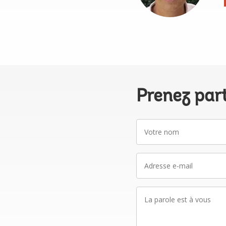
Prenez par
Votre
nom
Adresse
e-
mail
La
parole
est