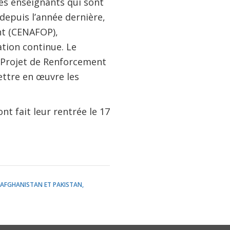
s enseignants qui sont
 depuis l’année dernière,
nt (CENAFOP),
ation continue. Le
Projet de Renforcement
ettre en œuvre les
nt fait leur rentrée le 17
 AFGHANISTAN ET PAKISTAN