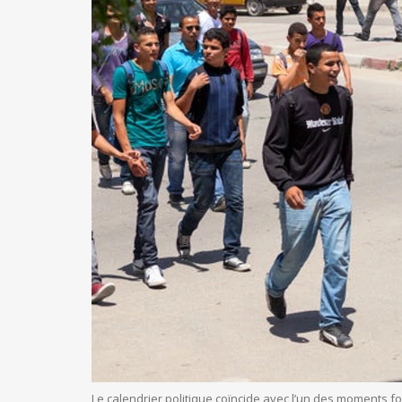
Le calendrier politique coïncide avec l’un des moments fo