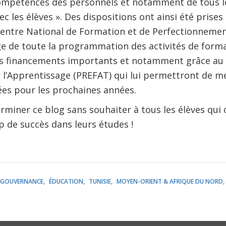
mpétences des personnels et notamment de tous le
c les élèves ». Des dispositions ont ainsi été prises
 Centre National de Formation et de Perfectionneme
rge de toute la programmation des activités de form
s financements importants et notamment grâce au 
 l’Apprentissage (PREFAT) qui lui permettront de m
es pour les prochaines années.
rminer ce blog sans souhaiter à tous les élèves qui o
de succès dans leurs études !
GOUVERNANCE
ÉDUCATION
TUNISIE
MOYEN-ORIENT & AFRIQUE DU NORD,