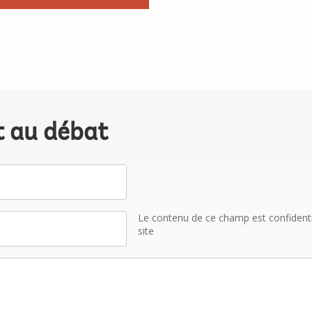
t au débat
Le contenu de ce champ est confidentiel
site