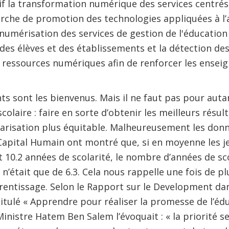
if la transformation numérique des services centrés 
che de promotion des technologies appliquées à l’
a numérisation des services de gestion de l'éducation a
i des élèves et des établissements et la détection de
s ressources numériques afin de renforcer les ensei
 sont les bienvenus. Mais il ne faut pas pour autant
scolaire : faire en sorte d’obtenir les meilleurs résu
larisation plus équitable. Malheureusement les don
u Capital Humain ont montré que, si en moyenne les 
 10.2 années de scolarité, le nombre d’années de sco
n’était que de 6.3. Cela nous rappelle une fois de pl
entissage. Selon le Rapport sur le Development dan
tulé « Apprendre pour réaliser la promesse de l’édu
inistre Hatem Ben Salem l’évoquait : « la priorité 