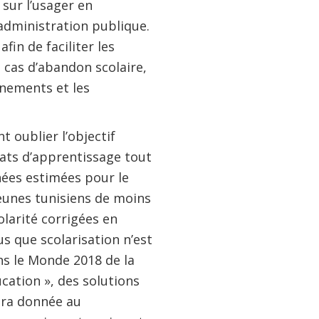
sur l’usager en
administration publique.
fin de faciliter les
s cas d’abandon scolaire,
gnements et les
 oublier l’objectif
ltats d’apprentissage tout
nées estimées pour le
jeunes tunisiens de moins
larité corrigées en
us que scolarisation n’est
s le Monde 2018 de la
cation », des solutions
sera donnée au