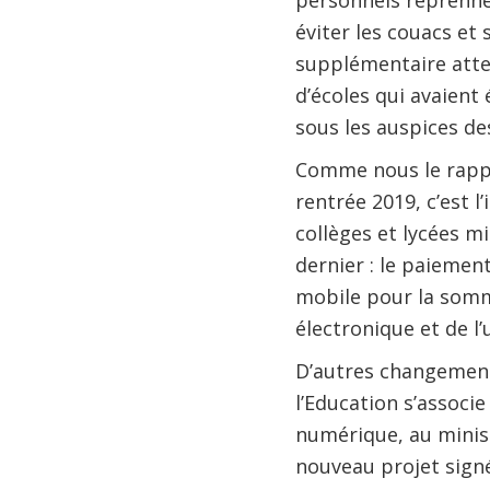
personnels reprennen
éviter les couacs et 
supplémentaire attend
d’écoles qui avaient
sous les auspices de
Comme nous le rappe
rentrée 2019, c’est l
collèges et lycées mi
dernier : le paiemen
mobile pour la somm
électronique et de l’
D’autres changements
l’Education s’associ
numérique, au minis
nouveau projet sign