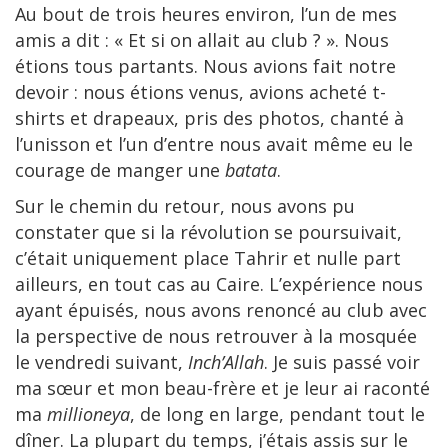
Au bout de trois heures environ, l’un de mes
amis a dit : « Et si on allait au club ? ». Nous
étions tous partants. Nous avions fait notre
devoir : nous étions venus, avions acheté t-
shirts et drapeaux, pris des photos, chanté à
l’unisson et l’un d’entre nous avait même eu le
courage de manger une
batata
.
Sur le chemin du retour, nous avons pu
constater que si la révolution se poursuivait,
c’était uniquement place Tahrir et nulle part
ailleurs, en tout cas au Caire. L’expérience nous
ayant épuisés, nous avons renoncé au club avec
la perspective de nous retrouver à la mosquée
le vendredi suivant,
Inch’Allah
. Je suis passé voir
ma sœur et mon beau-frère et je leur ai raconté
ma
millioneya
, de long en large, pendant tout le
dîner. La plupart du temps, j’étais assis sur le