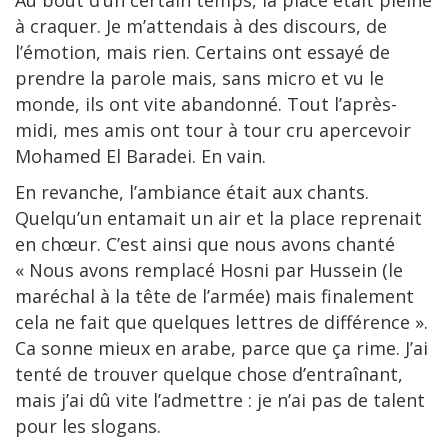
Au bout d’un certain temps, la place était pleine
à craquer. Je m’attendais à des discours, de
l’émotion, mais rien. Certains ont essayé de
prendre la parole mais, sans micro et vu le
monde, ils ont vite abandonné. Tout l’après-
midi, mes amis ont tour à tour cru apercevoir
Mohamed El Baradei. En vain.
En revanche, l’ambiance était aux chants.
Quelqu’un entamait un air et la place reprenait
en chœur. C’est ainsi que nous avons chanté
« Nous avons remplacé Hosni par Hussein (le
maréchal à la tête de l’armée) mais finalement
cela ne fait que quelques lettres de différence ».
Ca sonne mieux en arabe, parce que ça rime. J’ai
tenté de trouver quelque chose d’entraînant,
mais j’ai dû vite l’admettre : je n’ai pas de talent
pour les slogans.