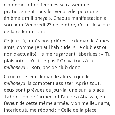
d’hommes et de femmes se rassemble
pratiquement tous les vendredis pour une
énième « millioneya ». Chaque manifestation a
son nom. Vendredi 23 décembre, c’était le « Jour
de la rédemption ».
Ce jour-là, après nos prières, je demande à mes
amis, comme j’en ai l’habitude, si le club est ou
non d’actualité. Ils me regardent, éberlués : « Tu
plaisantes, n’est-ce pas ? On va tous à la
millioneya
». Bon, pas de club donc.
Curieux, je leur demande alors à quelle
millioneya
ils comptent assister. Après tout,
deux sont prévues ce jour-là, une sur la place
Tahrir, contre l’armée, et l’autre à Abassia, en
faveur de cette même armée. Mon meilleur ami,
interloqué, me répond : « Celle de la place