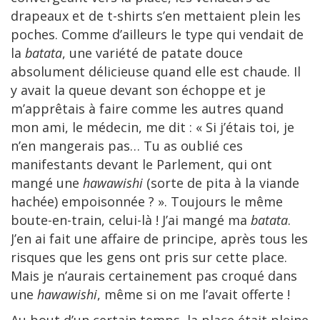
drapeaux et de t-shirts s’en mettaient plein les
poches. Comme d’ailleurs le type qui vendait de
la
batata
, une variété de patate douce
absolument délicieuse quand elle est chaude. Il
y avait la queue devant son échoppe et je
m’apprêtais à faire comme les autres quand
mon ami, le médecin, me dit : « Si j’étais toi, je
n’en mangerais pas… Tu as oublié ces
manifestants devant le Parlement, qui ont
mangé une
hawawishi
(sorte de pita à la viande
hachée) empoisonnée ? ». Toujours le même
boute-en-train, celui-là ! J’ai mangé ma
batata
.
J’en ai fait une affaire de principe, après tous les
risques que les gens ont pris sur cette place.
Mais je n’aurais certainement pas croqué dans
une
hawawishi
, même si on me l’avait offerte !