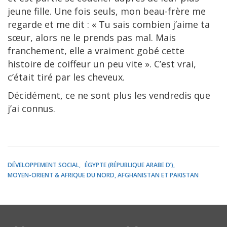
jeune fille. Une fois seuls, mon beau-frère me
regarde et me dit : « Tu sais combien j’aime ta
sœur, alors ne le prends pas mal. Mais
franchement, elle a vraiment gobé cette
histoire de coiffeur un peu vite ». C’est vrai,
c’était tiré par les cheveux.
Décidément, ce ne sont plus les vendredis que
j’ai connus.
DÉVELOPPEMENT SOCIAL
ÉGYPTE (RÉPUBLIQUE ARABE D’)
MOYEN-ORIENT & AFRIQUE DU NORD, AFGHANISTAN ET PAKISTAN