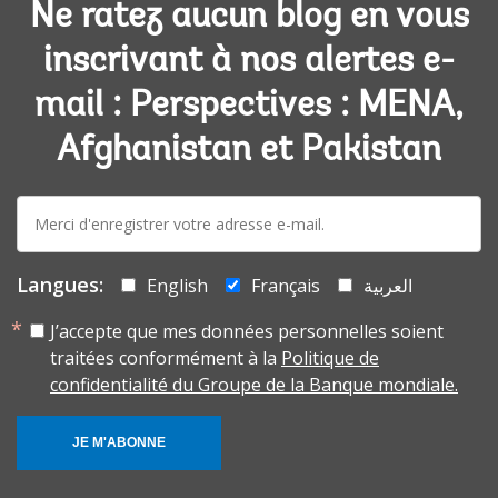
Ne ratez aucun blog en vous
inscrivant à nos alertes e-
mail : Perspectives : MENA,
Afghanistan et Pakistan
E-
mail:
Langues:
English
Français
العربية
J’accepte que mes données personnelles soient
traitées conformément à la
Politique de
confidentialité du Groupe de la Banque mondiale.
JE M'ABONNE