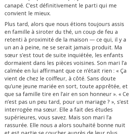
canapé. C’est définitivement le parti qui me
convient le mieux.
Plus tard, alors que nous étions toujours assis
en famille à siroter du thé, un coup de feu a
retenti à proximité de la maison — ce qui, il y a
un an à peine, ne se serait jamais produit. Ma
sœur s’est tout de suite inquiétée, les enfants
dormaient dans les pièces voisines. Son mari l’a
calmée en lui affirmant que ce n’était rien : « Ça
vient de chez le coiffeur, à côté. Sans doute
qu’une jeune mariée en sort, toute apprêtée, et
que sa famille tire en l’air en son honneur ». « Ce
n’est pas un peu tard, pour un mariage ? », s’est
interrogée ma sœur. Elle a fait des études
supérieures, vous savez. Mais son mari l’a
rassurée. Elle nous a alors souhaité bonne nuit
et est partie se coucher auprès de leur plus