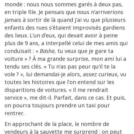
monde : nous nous sommes garés à deux pas,
en triple file. Je pensais que nous n’arriverions
jamais à sortir de là quand j’ai vu que plusieurs
enfants des rues s’étaient improvisés gardiens
des lieux. L’un d’eux, qui devait avoir à peine
plus de 9 ans, a interpellé celui de mes amis qui
conduisait : «
Basha
, tu veux que je gare ta
voiture » ? À ma grande surprise, mon ami lui a
tendu ses clés. « Tu n’as pas peur qu’il te la
vole ? », lui demandai-je alors, assez curieux, vu
toutes les histoires que l’on entend sur les
disparitions de voitures. « Il me rendrait
service », me dit-il. Parfait, dans ce cas. Et puis,
on pourra toujours prendre un taxi pour
rentrer.
En approchant de la place, le nombre de
vendeurs à la sauvette me surprend : on peut