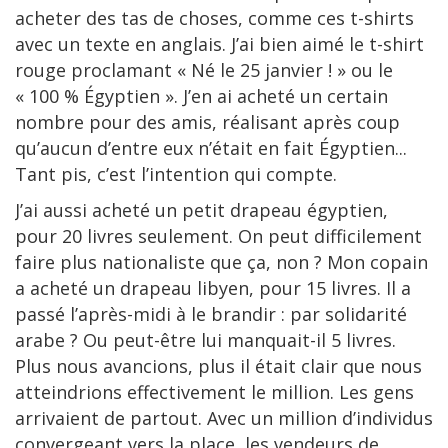
acheter des tas de choses, comme ces t-shirts
avec un texte en anglais. J’ai bien aimé le t-shirt
rouge proclamant « Né le 25 janvier ! » ou le
« 100 % Égyptien ». J’en ai acheté un certain
nombre pour des amis, réalisant après coup
qu’aucun d’entre eux n’était en fait Égyptien...
Tant pis, c’est l’intention qui compte.
J’ai aussi acheté un petit drapeau égyptien,
pour 20 livres seulement. On peut difficilement
faire plus nationaliste que ça, non ? Mon copain
a acheté un drapeau libyen, pour 15 livres. Il a
passé l’après-midi à le brandir : par solidarité
arabe ? Ou peut-être lui manquait-il 5 livres.
Plus nous avancions, plus il était clair que nous
atteindrions effectivement le million. Les gens
arrivaient de partout. Avec un million d’individus
convergeant vers la place, les vendeurs de