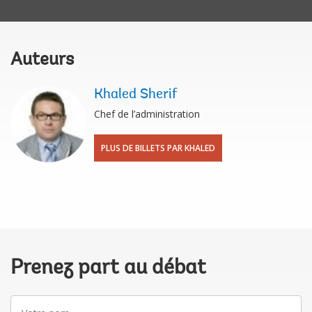
Auteurs
Khaled Sherif
Chef de l’administration
PLUS DE BILLETS PAR KHALED
Prenez part au débat
Votre