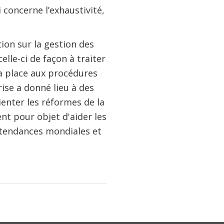
 concerne l’exhaustivité,
tion sur la gestion des
lle-ci de façon à traiter
la place aux procédures
ise a donné lieu à des
ienter les réformes de la
nt pour objet d'aider les
tendances mondiales et