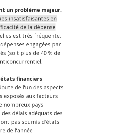
ent un problème majeur.
s insatisfaisantes en
ficacité de la dépense
lles est très fréquente,
des dépenses engagées par
és (soit plus de 40 % de
anticoncurrentiel.
états financiers
 doute de l'un des aspects
ns exposés aux facteurs
de nombreux pays
s des délais adéquats des
n'ont pas soumis d'états
ure de l'année