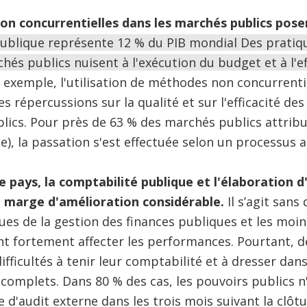
on concurrentielles dans les marchés publics pos
lique représente 12 % du PIB mondial Des pratique
és publics nuisent à l'exécution du budget et à l'ef
 exemple, l'utilisation de méthodes non concurrentie
es répercussions sur la qualité et sur l'efficacité 
blics. Pour près de 63 % des marchés publics attribu
le), la passation s'est effectuée selon un processus 
pays, la comptabilité publique et l'élaboration d'
 marge d'amélioration considérable.
Il s’agit sans
ques de la gestion des finances publiques et les moi
t fortement affecter les performances. Pourtant, 
fficultés à tenir leur comptabilité et à dresser dan
 complets. Dans 80 % des cas, les pouvoirs publics 
e d'audit externe dans les trois mois suivant la clôt