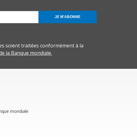
JE M'ABONNE
s soient traitées conformément à la
 de la Banque mondiale.
anque mondiale