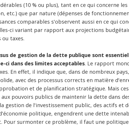
idérables (10 % ou plus), tant en ce qui concerne le
on, etc.) que par nature (dépenses de fonctionnemen
ffisances comparables s'observent aussi en ce qui co
lles-ci variant par rapport aux projections budgétai
s ou taxes.
us de gestion de la dette publique sont essentiel
le-ci dans des limites acceptables
. Le rapport mond
xes. En effet, il indique que, dans de nombreux pays
 solide, avec des processus corrects en matière d'en
approbation et de planification stratégique. Mais ce
aux pouvoirs publics de maintenir la dette dans des
la gestion de l'investissement public, des actifs et de
'économie politique, engendrent une dette intenabl
 Pour surmonter ce problème, il faut une politique