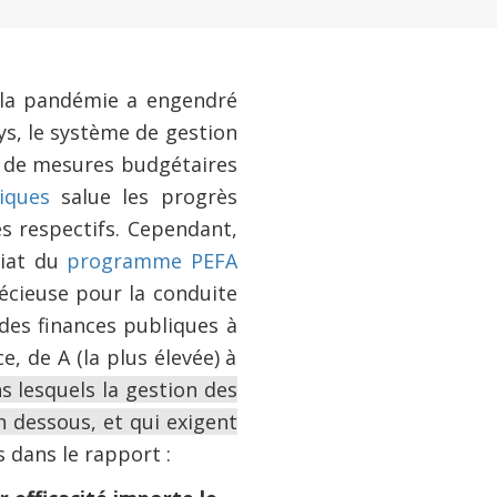
e la pandémie a engendré
ys, le système de gestion
e de mesures budgétaires
iques
salue les progrès
s respectifs. Cependant,
riat du
programme PEFA
récieuse pour la conduite
 des finances publiques à
e, de A (la plus élevée) à
 lesquels la gestion des
n dessous, et qui exigent
s dans le rapport :