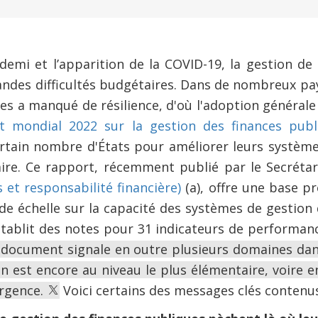
demi et l’apparition de la COVID-19, la gestion d
andes difficultés budgétaires. Dans de nombreux pa
ues a manqué de résilience, d'où l'adoption général
t mondial 2022 sur la gestion des finances publ
rtain nombre d'États pour améliorer leurs système
ire. Ce rapport, récemment publié par le Secréta
et responsabilité financière)
(a), offre une base p
de échelle sur la capacité des systèmes de gestion
 établit des notes pour 31 indicateurs de performanc
 document signale en outre plusieurs domaines dans
n est encore au niveau le plus élémentaire, voire e
urgence.
Voici certains des messages clés contenu