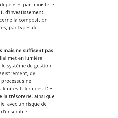
s dépenses par ministère
t, d’investissement,
ncerne la composition
res, par types de
s mais ne suffisent pas
ial met en lumière
, le système de gestion
registrement, de
s processus ne
 limites tolérables. Des
 la trésorerie, ainsi que
e, avec un risque de
 d'ensemble.