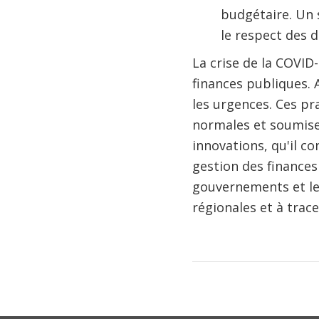
budgétaire. Un s
le respect des d
La crise de la COVID-
finances publiques. 
les urgences. Ces pr
normales et soumises
innovations, qu'il co
gestion des finances
gouvernements et le
régionales et à trace