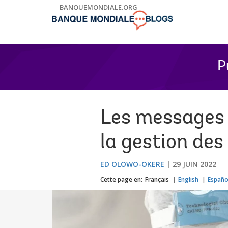
Skip
BANQUEMONDIALE.ORG
to
Main
Navigation
P
Les messages 
la gestion des
ED OLOWO-OKERE
29 JUIN 2022
Cette page en:
Français
English
Españo