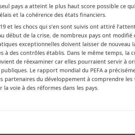
eul pays a atteint le plus haut score possible ce qui
élais et la cohérence des états financiers.
19 et les chocs qui s'en sont suivis ont attiré l'atten
Au début de la crise, de nombreux pays ont modifié ce
atiques exceptionnelles doivent laisser de nouveau 
 à des contrôles établis. Dans le même temps, la cr
nvient de réexaminer car elles pourraient servir à or
 publiques. Le rapport mondial du PEFA a préciséme
s partenaires du développement à comprendre les 
r la voie à des réformes dans les pays.