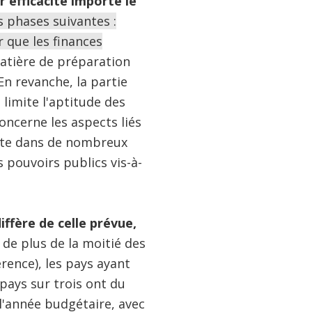
 efficacité importe le
 phases suivantes :
 que les finances
tière de préparation
n revanche, la partie
limite l'aptitude des
concerne les aspects liés
ante dans de nombreux
 pouvoirs publics vis-à-
ffère de celle prévue,
de plus de la moitié des
rence), les pays ayant
pays sur trois ont du
l'année budgétaire, avec