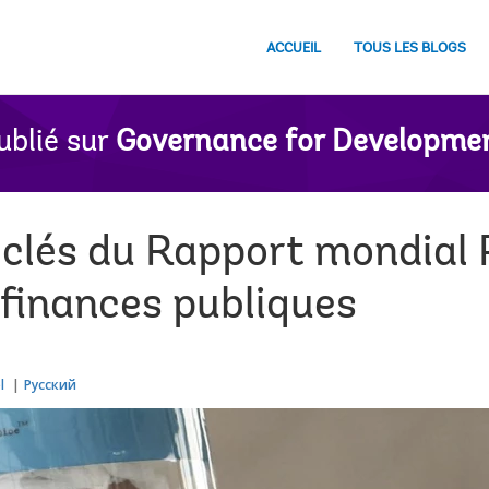
ACCUEIL
TOUS LES BLOGS
ublié sur
Governance for Developme
clés du Rapport mondial
 finances publiques
l
Русский