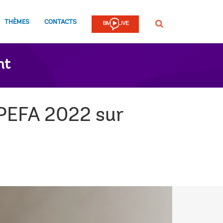
THÈMES
CONTACTS
Rechercher
nt
 PEFA 2022 sur