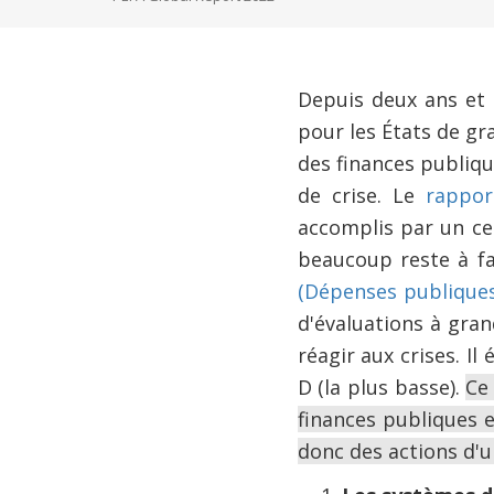
Depuis deux ans et 
pour les États de gr
des finances publiq
de crise. Le
rappor
accomplis par un ce
beaucoup reste à fa
(Dépenses publiques 
d'évaluations à gran
réagir aux crises. Il
D (la plus basse).
Ce
finances publiques e
donc des actions d'