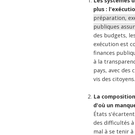
Les systèmes de
plus : l'exécut
préparation, ex
publiques assur
des budgets, le
exécution est c
finances publiqu
à la transparen
pays, avec des 
vis des citoyens
La composition 
d'où un manque 
États s'écarten
des difficultés 
mal à se tenir 