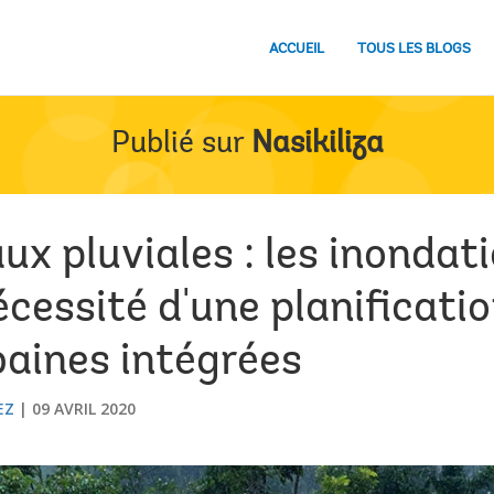
ACCUEIL
TOUS LES BLOGS
Publié sur
Nasikiliza
ux pluviales : les inondati
cessité d'une planificatio
baines intégrées
EZ
09 AVRIL 2020