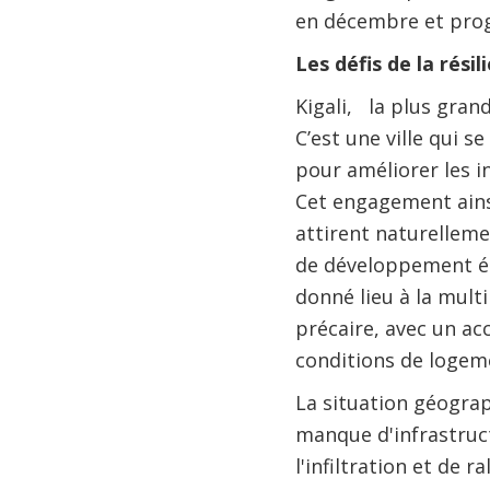
en décembre et progr
Les défis de la résil
Kigali, la plus gran
C’est une ville qui se
pour améliorer les i
Cet engagement ainsi
attirent naturellemen
de développement éc
donné lieu à la mult
précaire, avec un ac
conditions de logeme
La situation géograp
manque d'infrastruct
l'infiltration et de 