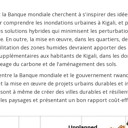
la Banque mondiale cherchent à s'inspirer des idée
r comprendre les inondations urbaines à Kigali, et 
s solutions hybrides qui minimisent les perturbation
le. En outre, la mise en œuvre, dans les quartiers, d
bilitation des zones humides devraient apporter des 
pplémentaires aux habitants de Kigali, dans les do
geage du carbone et de l'aménagement des sols.
 entre la Banque mondiale et le gouvernement rwand
 et la mise en œuvre de projets urbains durables et i
ont à même de créer des villes durables et résilien
les paysages et présentant un bon rapport coût-effic