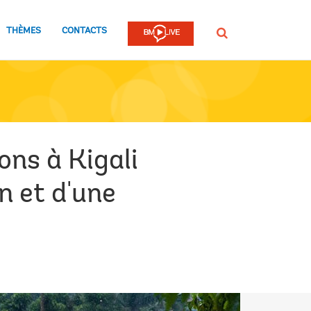
THÈMES
CONTACTS
Rechercher
ons à Kigali
n et d'une