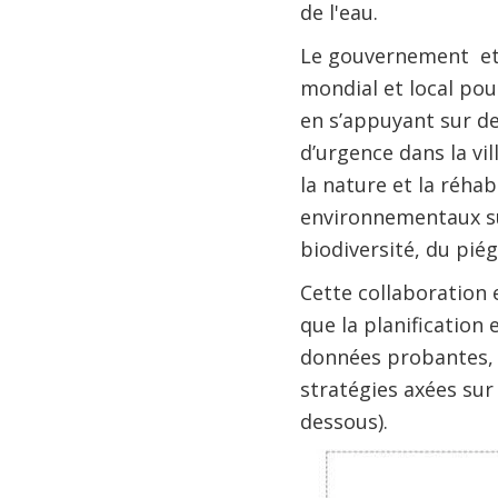
de l'eau.
Le gouvernement et 
mondial et local pou
en s’appuyant sur de
d’urgence dans la vil
la nature et la réha
environnementaux su
biodiversité, du pié
Cette collaboration
que la planification
données probantes, s
stratégies axées sur 
dessous).
Image