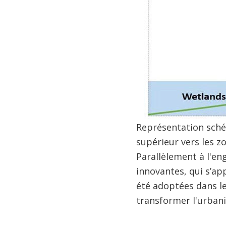
Représentation schém
supérieur vers les zo
Parallèlement à l'en
innovantes, qui s’ap
été adoptées dans le
transformer l'urbanis