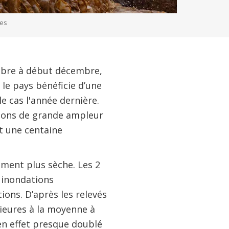
ées
tobre à début décembre,
 le pays bénéficie d’une
e cas l'année dernière.
tions de grande ampleur
t une centaine
ement plus sèche. Les 2
 inondations
ions. D’après les relevés
ieures à la moyenne à
en effet presque doublé