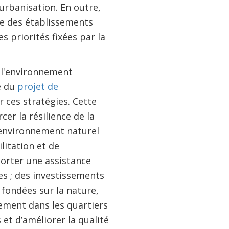
urbanisation. En outre,
ue des établissements
 priorités fixées par la
 l'environnement
e du
projet de
 ces stratégies. Cette
cer la résilience de la
l'environnement naturel
litation et de
porter une assistance
es ; des investissements
 fondées sur la nature,
lement dans les quartiers
et d’améliorer la qualité