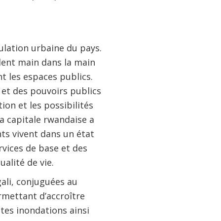
ulation urbaine du pays.
illent main dans la main
t les espaces publics.
 et des pouvoirs publics
ion et les possibilités
a capitale rwandaise a
nts vivent dans un état
rvices de base et des
alité de vie.
ali, conjuguées au
rmettant d’accroître
entes inondations ainsi