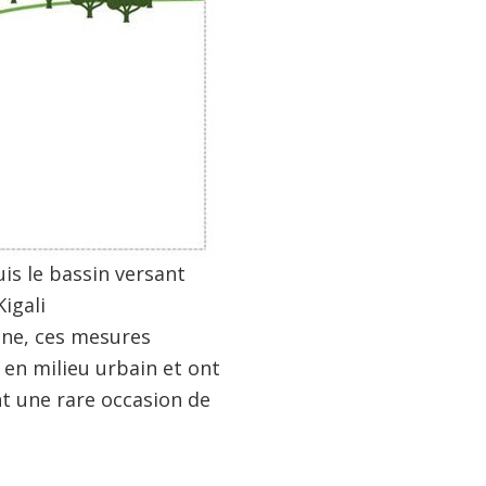
is le bassin versant
igali
ine, ces mesures
 en milieu urbain et ont
nt une rare occasion de