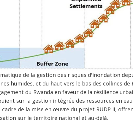
atique de la gestion des risques d'inondation depu
nes humides, et du haut vers le bas des collines de K
gagement du Rwanda en faveur de la résilience urba
puient sur la gestion intégrée des ressources en eau
 cadre de la mise en œuvre du projet RUDP II, offre
ation sur le territoire national et au-delà.