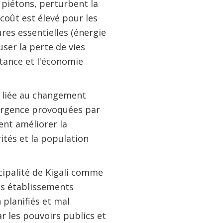
 piétons, perturbent la
coût est élevé pour les
res essentielles (énergie
ser la perte de vies
tance et l'économie
s liée au changement
d'urgence provoquées par
ent améliorer la
ités et la population
cipalité de Kigali comme
des établissements
 planifiés et mal
ar les pouvoirs publics et