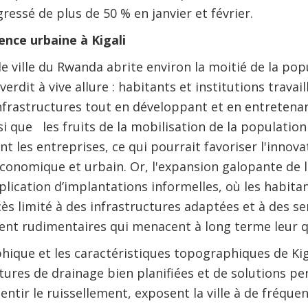
essé de plus de 50 % en janvier et février.
ience urbaine à Kigali
de ville du Rwanda abrite environ la moitié de la pop
 verdit à vive allure : habitants et institutions trava
nfrastructures tout en développant et en entretenan
 que les fruits de la mobilisation de la population
t les entreprises, ce qui pourrait favoriser l'innovat
onomique et urbain. Or, l'expansion galopante de l
iplication d’implantations informelles, où les habita
cès limité à des infrastructures adaptées et à des se
nt rudimentaires qui menacent à long terme leur qu
hique et les caractéristiques topographiques de Kig
ures de drainage bien planifiées et de solutions pe
ralentir le ruissellement, exposent la ville à de fréqu