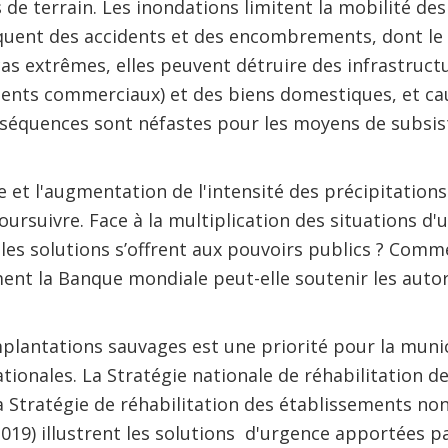
 de terrain. Les inondations limitent la mobilité des
quent des accidents et des encombrements, dont le 
cas extrêmes, elles peuvent détruire des infrastructu
ents commerciaux) et des biens domestiques, et cau
séquences sont néfastes pour les moyens de subsis
e et l'augmentation de l'intensité des précipitation
oursuivre. Face à la multiplication des situations 
lles solutions s’offrent aux pouvoirs publics ? Comm
ent la Banque mondiale peut-elle soutenir les autor
plantations sauvages est une priorité pour la muni
ationales. La Stratégie nationale de réhabilitation 
la Stratégie de réhabilitation des établissements non
2019) illustrent les solutions d'urgence apportées p