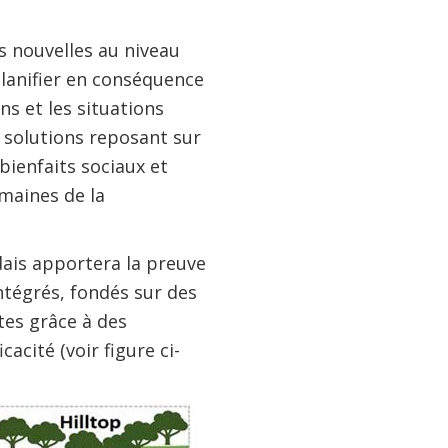
s nouvelles au niveau
planifier en conséquence
s et les situations
e solutions reposant sur
bienfaits sociaux et
maines de la
ais apportera la preuve
ntégrés, fondés sur des
tes grâce à des
acité (voir figure ci-