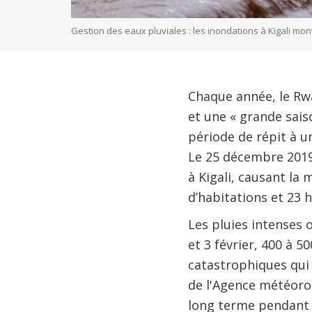
Gestion des eaux pluviales : les inondations à Kigali mon
Chaque année, le Rwa
et une « grande sais
période de répit à u
Le 25 décembre 2019
à Kigali, causant l
d’habitations et 23 h
Les pluies intenses 
et 3 février, 400 à 
catastrophiques qui 
de l'Agence météorol
long terme pendant l